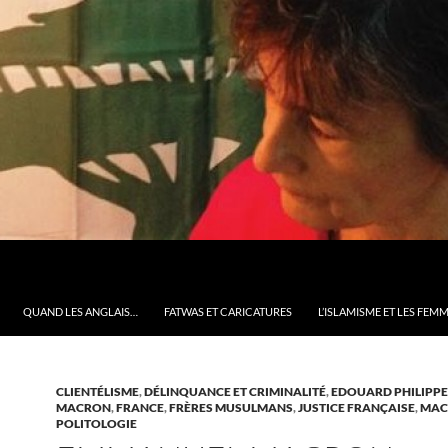
QUAND LES ANGLAIS…
FATWAS ET CARICATURES
L’ISLAMISME ET LES FEM
CLIENTÉLISME
,
DÉLINQUANCE ET CRIMINALITÉ
,
EDOUARD PHILIPPE
MACRON
,
FRANCE
,
FRÈRES MUSULMANS
,
JUSTICE FRANÇAISE
,
MAC
POLITOLOGIE