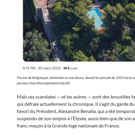
Piscine de Brégançon, alimentée en eau douce, durant la canicule de 2023 où le 
piscines était théoriquement interdit
Mais ces scandales — et les autres — sont des broutilles fa
qui défraie actuellement la chronique. Il s’agit du garde du
favori du Président, Alexandre Benalla, qui a été tempor
suspendu de son emploi à l’Élysée, aussi bien que de son af
franc-maçon à la Grande loge nationale de France.