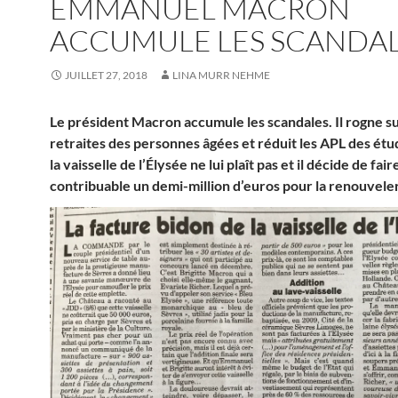
EMMANUEL MACRON
ACCUMULE LES SCANDA
JUILLET 27, 2018
LINA MURR NEHME
Le président Macron accumule les scandales. Il rogne su
retraites des personnes âgées et réduit les APL des étu
la vaisselle de l’Élysée ne lui plaît pas et il décide de fai
contribuable un demi-million d’euros pour la renouveler