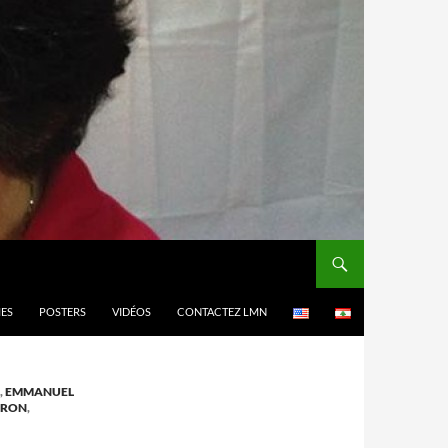
MES
POSTERS
VIDÉOS
CONTACTEZ LMN
,
EMMANUEL
RON
,