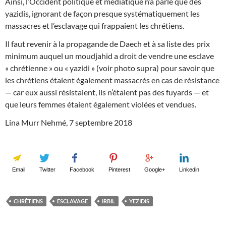
Ainsi, l’Occident politique et médiatique n’a parlé que des
yazidis, ignorant de façon presque systématiquement les
massacres et l’esclavage qui frappaient les chrétiens.
Il faut revenir à la propagande de Daech et à sa liste des prix
minimum auquel un moudjahid a droit de vendre une esclave
« chrétienne » ou « yazidi » (voir photo supra) pour savoir que
les chrétiens étaient également massacrés en cas de résistance
— car eux aussi résistaient, ils n’étaient pas des fuyards — et
que leurs femmes étaient également violées et vendues.
Lina Murr Nehmé, 7 septembre 2018
Email
Twitter
Facebook
Pinterest
Google+
Linkedin
CHRÉTIENS
ESCLAVAGE
IRBIL
YEZIDIS