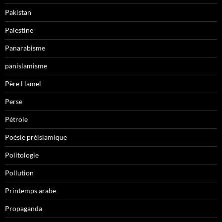
Pakistan
Palestine
Panarabisme
panislamisme
Père Hamel
Perse
Pétrole
Poésie préislamique
Politologie
Pollution
Printemps arabe
Propaganda