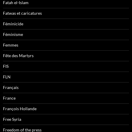
Fatah el-Islam
Fatwas et caricatures
Féminicide
Féminisme
Femmes
Fête des Martyrs
FIS
FLN
Français
France
François Hollande
Free Syria
Freedom of the press