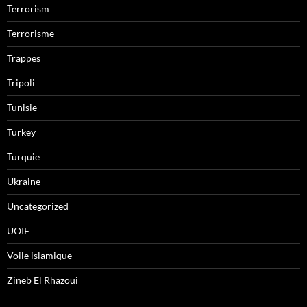
Terrorism
Terrorisme
Trappes
Tripoli
Tunisie
Turkey
Turquie
Ukraine
Uncategorized
UOIF
Voile islamique
Zineb El Rhazoui