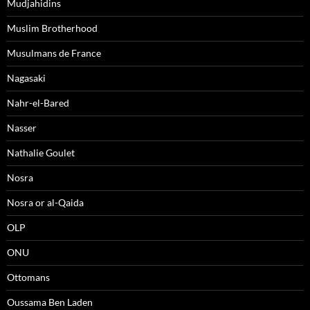
Mudjahidins
Muslim Brotherhood
Musulmans de France
Nagasaki
Nahr-el-Bared
Nasser
Nathalie Goulet
Nosra
Nosra or al-Qaida
OLP
ONU
Ottomans
Oussama Ben Laden