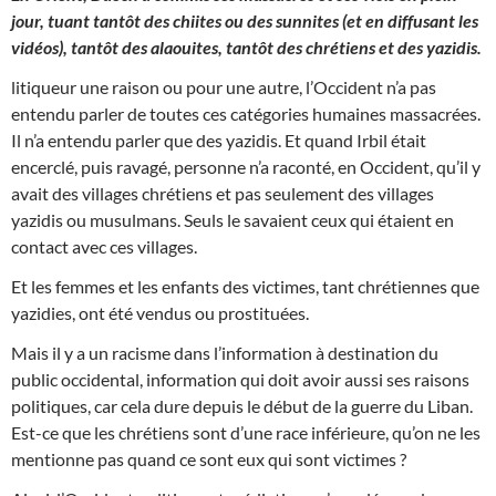
jour, tuant tantôt des chiites ou des sunnites (et en diffusant les
vidéos), tantôt des alaouites, tantôt des chrétiens et des yazidis.
litiqueur une raison ou pour une autre, l’Occident n’a pas
entendu parler de toutes ces catégories humaines massacrées.
Il n’a entendu parler que des yazidis. Et quand Irbil était
encerclé, puis ravagé, personne n’a raconté, en Occident, qu’il y
avait des villages chrétiens et pas seulement des villages
yazidis ou musulmans. Seuls le savaient ceux qui étaient en
contact avec ces villages.
Et les femmes et les enfants des victimes, tant chrétiennes que
yazidies, ont été vendus ou prostituées.
Mais il y a un racisme dans l’information à destination du
public occidental, information qui doit avoir aussi ses raisons
politiques, car cela dure depuis le début de la guerre du Liban.
Est-ce que les chrétiens sont d’une race inférieure, qu’on ne les
mentionne pas quand ce sont eux qui sont victimes ?