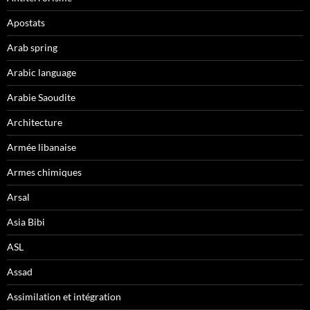
Apostats
Arab spring
Arabic language
Arabie Saoudite
Architecture
Armée libanaise
Armes chimiques
Arsal
Asia Bibi
ASL
Assad
Assimilation et intégration