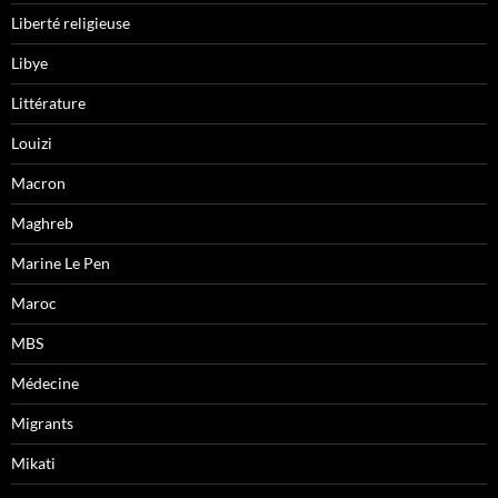
Liberté religieuse
Libye
Littérature
Louizi
Macron
Maghreb
Marine Le Pen
Maroc
MBS
Médecine
Migrants
Mikati