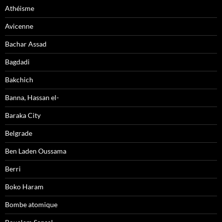
Athéisme
Avicenne
Bachar Assad
Bagdadi
Bakchich
Banna, Hassan el-
Baraka City
Belgrade
Ben Laden Oussama
Berri
Boko Haram
Bombe atomique