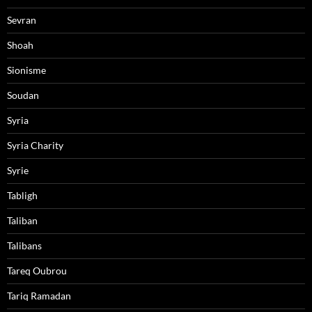
Sevran
Shoah
Sionisme
Soudan
Syria
Syria Charity
Syrie
Tabligh
Taliban
Talibans
Tareq Oubrou
Tariq Ramadan