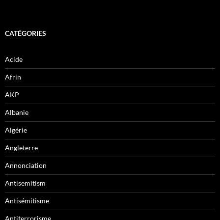
CATÉGORIES
Acide
Afrin
AKP
Albanie
Algérie
Angleterre
Annonciation
Antisemitism
Antisémitisme
Antiterrorisme