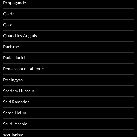
Propagande
Qaida
Qatar
Quand les Anglais…
Racisme
Rafic Hariri
Renaissance italienne
Rohingyas
Saddam Hussein
Said Ramadan
Sarah Halimi
Saudi Arabia
secularism