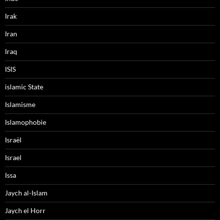
Irak
Iran
Iraq
ISIS
islamic State
Islamisme
Islamophobie
Israël
Israel
Issa
Jaych al-Islam
Jaych el Horr