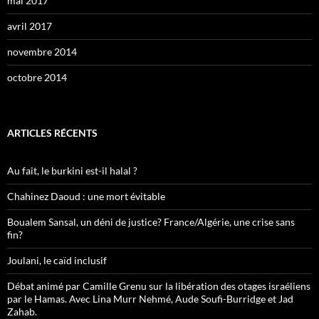
mai 2017
avril 2017
novembre 2014
octobre 2014
ARTICLES RÉCENTS
Au fait, le burkini est-il halal ?
Chahinez Daoud : une mort évitable
Boualem Sansal, un déni de justice? France/Algérie, une crise sans
fin?
Joulani, le caïd inclusif
Débat animé par Camille Grenu sur la libération des otages israéliens
par le Hamas. Avec Lina Murr Nehmé, Aude Soufi-Burridge et Jad
Zahab.