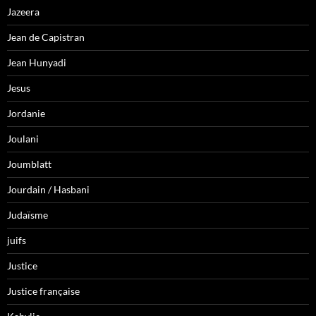
Jazeera
Jean de Capistran
Jean Hunyadi
Jesus
Jordanie
Joulani
Joumblatt
Jourdain / Hasbani
Judaïsme
juifs
Justice
Justice française