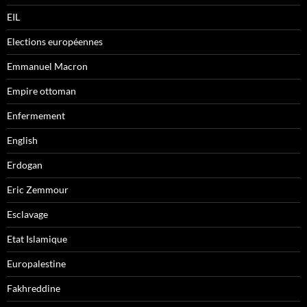
EIL
Elections européennes
Emmanuel Macron
Empire ottoman
Enfermement
English
Erdogan
Eric Zemmour
Esclavage
Etat Islamique
Europalestine
Fakhreddine