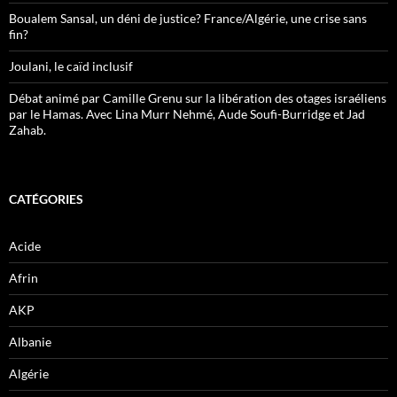
Boualem Sansal, un déni de justice? France/Algérie, une crise sans
fin?
Joulani, le caïd inclusif
Débat animé par Camille Grenu sur la libération des otages israéliens
par le Hamas. Avec Lina Murr Nehmé, Aude Soufi-Burridge et Jad
Zahab.
CATÉGORIES
Acide
Afrin
AKP
Albanie
Algérie