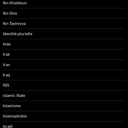
Ibn Khaldoun
Ibn Sina
Ibn Taymiyya
Identité plurielle
Inde
Irak
Iran
Iraq
ISIS
islamic State
Islamisme
Islamophobie
Israël