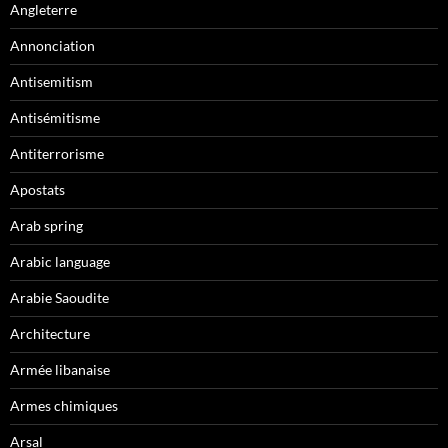
Angleterre
Annonciation
Antisemitism
Antisémitisme
Antiterrorisme
Apostats
Arab spring
Arabic language
Arabie Saoudite
Architecture
Armée libanaise
Armes chimiques
Arsal