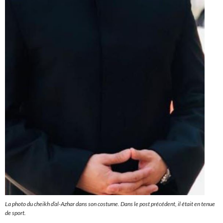
La photo du cheikh d’al-Azhar dans son costume. Dans le post précédent, il était en tenue
de sport.