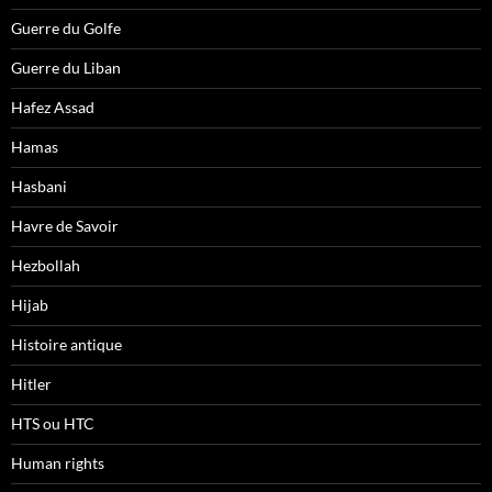
Guerre du Golfe
Guerre du Liban
Hafez Assad
Hamas
Hasbani
Havre de Savoir
Hezbollah
Hijab
Histoire antique
Hitler
HTS ou HTC
Human rights