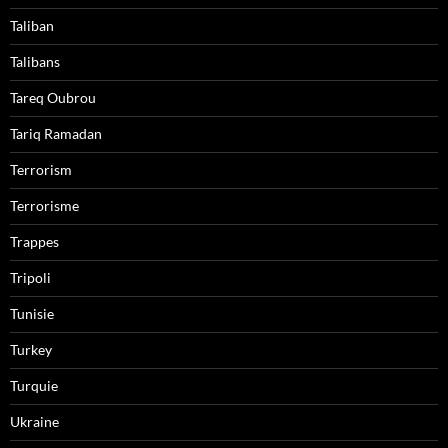
Taliban
Talibans
Tareq Oubrou
Tariq Ramadan
Terrorism
Terrorisme
Trappes
Tripoli
Tunisie
Turkey
Turquie
Ukraine