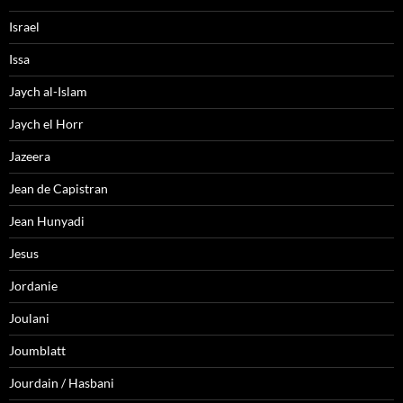
Israel
Issa
Jaych al-Islam
Jaych el Horr
Jazeera
Jean de Capistran
Jean Hunyadi
Jesus
Jordanie
Joulani
Joumblatt
Jourdain / Hasbani