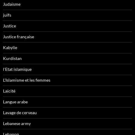
Judaïsme
juifs
Justice
Justice française
Kabylie
Kurdistan
l'Etat islamique
L'Islamisme et les femmes
Laïcité
Langue arabe
Lavage de cerveau
Lebanese army
Lebanon