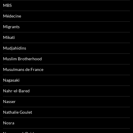
MBS
Médecine
Migrants
Mikati
Mudjahidins
Muslim Brotherhood
Musulmans de France
Nagasaki
Nahr-el-Bared
Nasser
Nathalie Goulet
Nosra