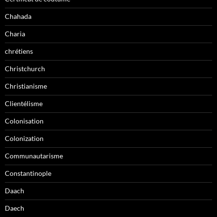
Chahada
Charia
chrétiens
Christchurch
Christianisme
Clientélisme
Colonisation
Colonization
Communautarisme
Constantinople
Daach
Daech