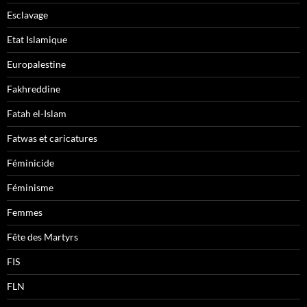
Esclavage
Etat Islamique
Europalestine
Fakhreddine
Fatah el-Islam
Fatwas et caricatures
Féminicide
Féminisme
Femmes
Fête des Martyrs
FIS
FLN