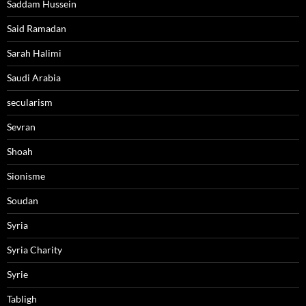
Saddam Hussein
Said Ramadan
Sarah Halimi
Saudi Arabia
secularism
Sevran
Shoah
Sionisme
Soudan
Syria
Syria Charity
Syrie
Tabligh