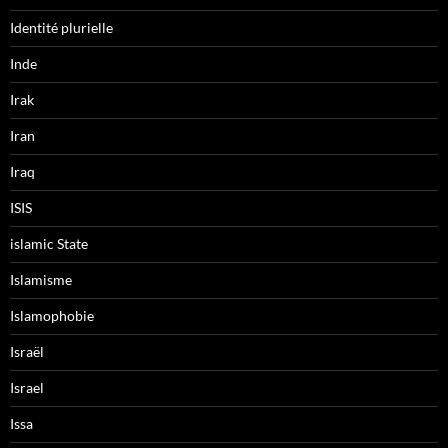
Identité plurielle
Inde
Irak
Iran
Iraq
ISIS
islamic State
Islamisme
Islamophobie
Israël
Israel
Issa