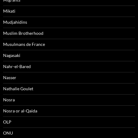
Mikati
Mudjahidins
Muslim Brotherhood
Musulmans de France
Nagasaki
Nahr-el-Bared
Nasser
Nathalie Goulet
Nosra
Nosra or al-Qaida
OLP
ONU