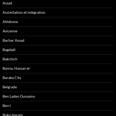
Assad
Assimilation et intégration
Athéisme
Avicenne
Bachar Assad
Bagdadi
Bakchich
Banna, Hassan el-
Baraka City
Belgrade
Ben Laden Oussama
Berri
Boko Haram