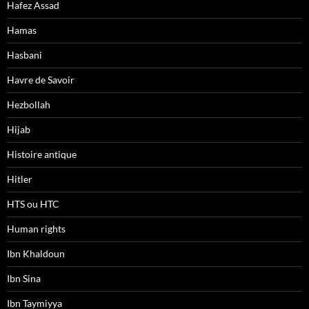
Hafez Assad
Hamas
Hasbani
Havre de Savoir
Hezbollah
Hijab
Histoire antique
Hitler
HTS ou HTC
Human rights
Ibn Khaldoun
Ibn Sina
Ibn Taymiyya