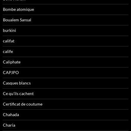
Bombe atomique
Boualem Sansal
burkini
califat
calife
Caliphate
CAPJPO
Casques blancs
Ce qu'ils cachent
Certificat de coutume
Chahada
Charia