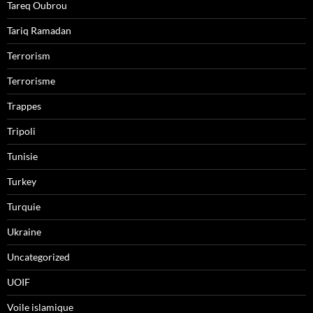
Tareq Oubrou
Tariq Ramadan
Terrorism
Terrorisme
Trappes
Tripoli
Tunisie
Turkey
Turquie
Ukraine
Uncategorized
UOIF
Voile islamique