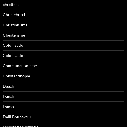
chrétiens
Christchurch
Christianisme
Clientélisme
Colonisation
Colonization
Communautarisme
Constantinople
Daach
Daech
Daesh
Dalil Boubakeur
Déclaration Balfour