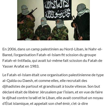
En 2006, dans un camp palestinien au Nord-Liban, le Nahr-el-
Bared, l’organisation Fatah-el-Islam fit scission du groupe
Fatah-el-Intifada, qui avait lui-même fait scission du Fatah de
Yasser Arafat en 1983.
Le Fatah-el-Islam était une organisation palestinienne de type
al-Qaïda ou Daesh, et comme elles, elle recrutait des
djihadistes de partout et grandissait à toute vitesse. Son but
déclaré était de libérer Jérusalem par l’islam, et en vue de faire
le djihad contre Israël et le Liban, elle avait constitué un noyau
d’État islamique, et appelait son chef émir, c’et-à-dire