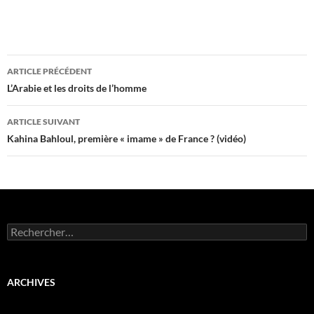
Navigation
ARTICLE PRÉCÉDENT
des
L’Arabie et les droits de l’homme
articles
ARTICLE SUIVANT
Kahina Bahloul, première « imame » de France ? (vidéo)
Rechercher :
ARCHIVES