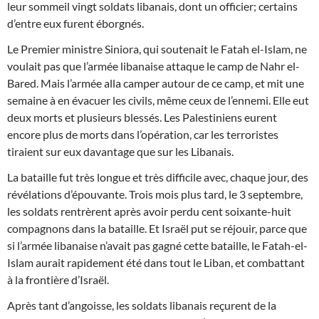
leur sommeil vingt soldats libanais, dont un officier; certains
d’entre eux furent éborgnés.
Le Premier ministre Siniora, qui soutenait le Fatah el-Islam, ne
voulait pas que l’armée libanaise attaque le camp de Nahr el-
Bared. Mais l’armée alla camper autour de ce camp, et mit une
semaine à en évacuer les civils, même ceux de l’ennemi. Elle eut
deux morts et plusieurs blessés. Les Palestiniens eurent
encore plus de morts dans l’opération, car les terroristes
tiraient sur eux davantage que sur les Libanais.
La bataille fut très longue et très difficile avec, chaque jour, des
révélations d’épouvante. Trois mois plus tard, le 3 septembre,
les soldats rentrèrent après avoir perdu cent soixante-huit
compagnons dans la bataille. Et Israël put se réjouir, parce que
si l’armée libanaise n’avait pas gagné cette bataille, le Fatah-el-
Islam aurait rapidement été dans tout le Liban, et combattant
à la frontière d’Israël.
Après tant d’angoisse, les soldats libanais reçurent de la