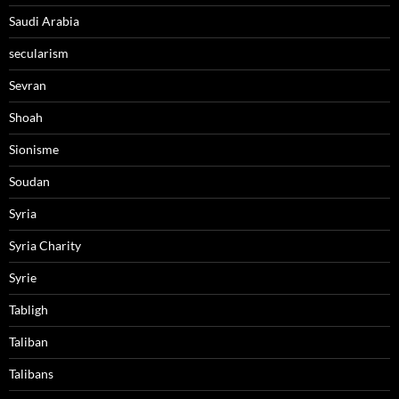
Saudi Arabia
secularism
Sevran
Shoah
Sionisme
Soudan
Syria
Syria Charity
Syrie
Tabligh
Taliban
Talibans