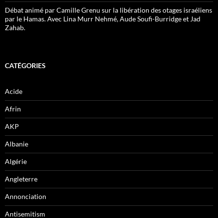
Débat animé par Camille Grenu sur la libération des otages israéliens
par le Hamas. Avec Lina Murr Nehmé, Aude Soufi-Burridge et Jad
Zahab.
CATÉGORIES
Acide
Afrin
AKP
Albanie
Algérie
Angleterre
Annonciation
Antisemitism