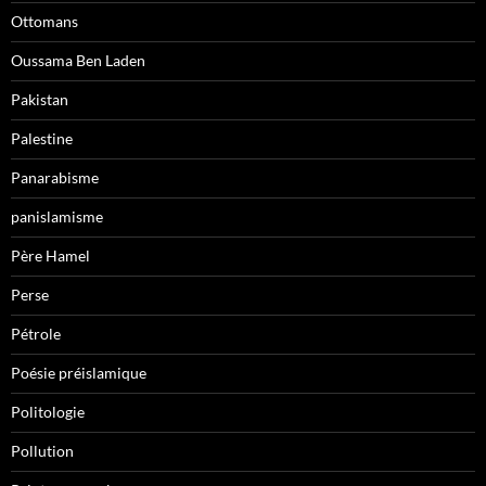
Ottomans
Oussama Ben Laden
Pakistan
Palestine
Panarabisme
panislamisme
Père Hamel
Perse
Pétrole
Poésie préislamique
Politologie
Pollution