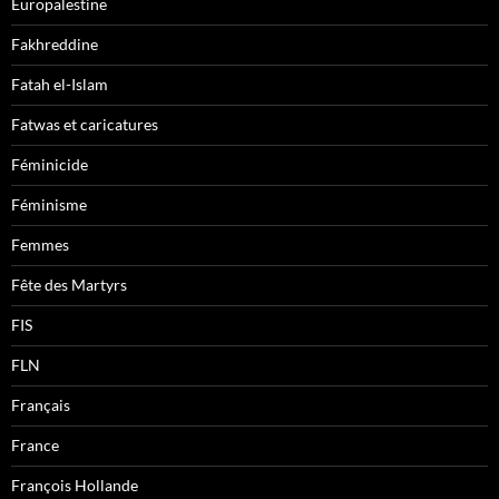
Europalestine
Fakhreddine
Fatah el-Islam
Fatwas et caricatures
Féminicide
Féminisme
Femmes
Fête des Martyrs
FIS
FLN
Français
France
François Hollande