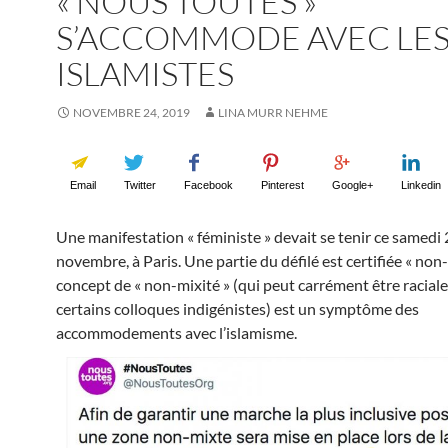
« NOUS TOUTES »
S’ACCOMMODE AVEC LE
ISLAMISTES
NOVEMBRE 24, 2019
LINA MURR NEHME
Email
Twitter
Facebook
Pinterest
Google+
Linkedin
Une manifestation « féministe » devait se tenir ce samedi
novembre, à Paris. Une partie du défilé est certifiée « non
concept de « non-mixité » (qui peut carrément être raciale
certains colloques indigénistes) est un symptôme des
accommodements avec l’islamisme.