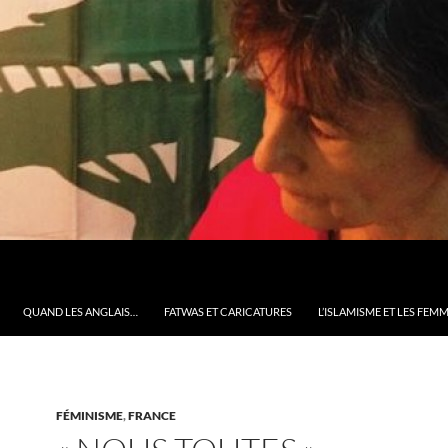
QUAND LES ANGLAIS…
FATWAS ET CARICATURES
L’ISLAMISME ET LES FEM
FÉMINISME
,
FRANCE