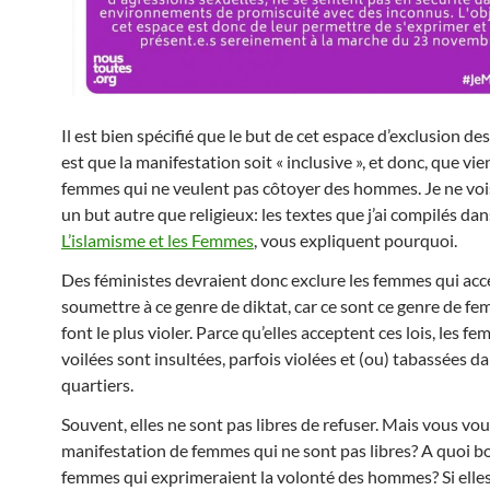
Il est bien spécifié que le but de cet espace d’exclusion 
est que la manifestation soit « inclusive », et donc, que vi
femmes qui ne veulent pas côtoyer des hommes. Je ne vois
un but autre que religieux: les textes que j’ai compilés dan
L’islamisme et les Femmes
, vous expliquent pourquoi.
Des féministes devraient donc exclure les femmes qui acc
soumettre à ce genre de diktat, car ce sont ce genre de fe
font le plus violer. Parce qu’elles acceptent ces lois, les 
voilées sont insultées, parfois violées et (ou) tabassées da
quartiers.
Souvent, elles ne sont pas libres de refuser. Mais vous vo
manifestation de femmes qui ne sont pas libres? A quoi b
femmes qui exprimeraient la volonté des hommes? Si elle