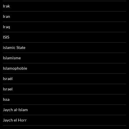
Irak
Iran
Iraq
ISIS
islamic State
Islamisme
Islamophobie
Israël
Israel
Issa
Jaych al-Islam
Jaych el Horr