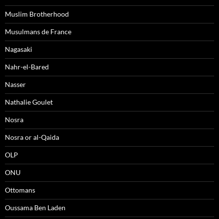
Muslim Brotherhood
Musulmans de France
Nagasaki
Nahr-el-Bared
Nasser
Nathalie Goulet
Nosra
Nosra or al-Qaida
OLP
ONU
Ottomans
Oussama Ben Laden