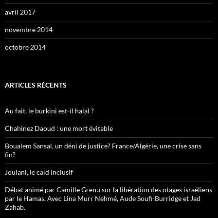
avril 2017
novembre 2014
octobre 2014
ARTICLES RÉCENTS
Au fait, le burkini est-il halal ?
Chahinez Daoud : une mort évitable
Boualem Sansal, un déni de justice? France/Algérie, une crise sans
fin?
Joulani, le caïd inclusif
Débat animé par Camille Grenu sur la libération des otages israéliens
par le Hamas. Avec Lina Murr Nehmé, Aude Soufi-Burridge et Jad
Zahab.