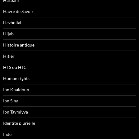
Hasbani
Havre de Savoir
Hezbollah
Hijab
Histoire antique
Hitler
HTS ou HTC
Human rights
Ibn Khaldoun
Ibn Sina
Ibn Taymiyya
Identité plurielle
Inde