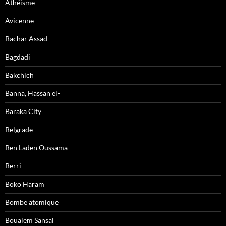
Athéisme
Avicenne
Bachar Assad
Bagdadi
Bakchich
Banna, Hassan el-
Baraka City
Belgrade
Ben Laden Oussama
Berri
Boko Haram
Bombe atomique
Boualem Sansal