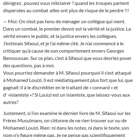
dénigrez , pouvez vous m’éclairer ? quand les troupes partent
dispersées au combat ,elles ont plus de risque de le perdre !!!
— Moi: On n’est pas tenu de ménager un collègue qui ment.
Dans un combat, le premier devoir est la vérité et la justice. La
vérité envers le public, et la justice envers les collègues.
J’estimais Sifaoui, et je l’ai même cité. Je n’ai commencé à le
critiquer qu’à cause de son comportement envers Georges
Bensoussan. Sur ce plan, c’est à Sifaoui que vous devriez poser
des questions, pas à moi.
Vous pourriez demander à M. Sifaoui pourquoi il s’est attaqué
à Mohamed Louizi. Il est médiatiquement plus fort que lui, que
gagnait-il à le discréditer en le traitant de « connard » et
d' »islamiste »? Si Louizi est un islamiste, que laissez-vous aux
autres?
Justement, si l’on examine le dernier livre de M. Sifaoui sur les
Frères Musulmans, on s’étonne de ne rien trouver sur ou de
Mohamed Louizi. Rien: ni dans les notes, ni dans le texte, son
nom n’y figure même pas. Je ne pense pas scientifiquement