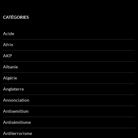
CATÉGORIES
Acide
Afrin
AKP
Albanie
Algérie
Angleterre
Annonciation
Antisemitism
Antisémitisme
Antiterrorisme