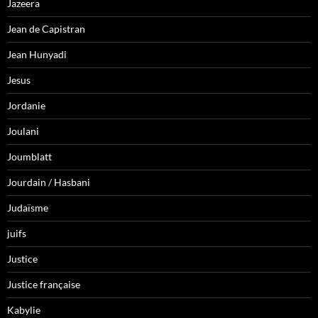
Jazeera
Jean de Capistran
Jean Hunyadi
Jesus
Jordanie
Joulani
Joumblatt
Jourdain / Hasbani
Judaïsme
juifs
Justice
Justice française
Kabylie