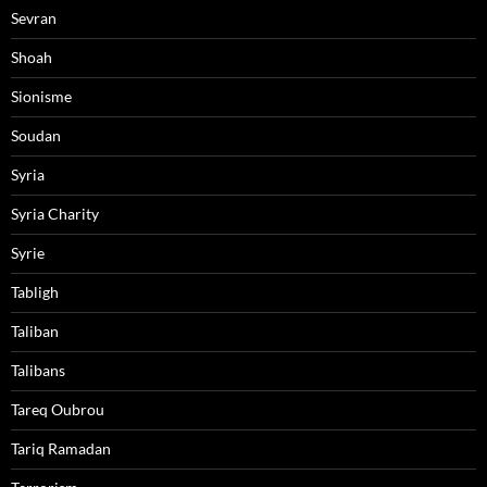
Sevran
Shoah
Sionisme
Soudan
Syria
Syria Charity
Syrie
Tabligh
Taliban
Talibans
Tareq Oubrou
Tariq Ramadan