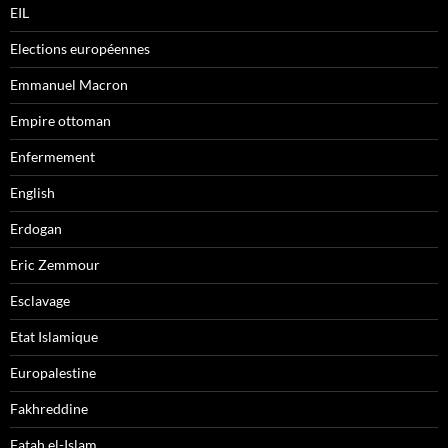
EIL
Elections européennes
Emmanuel Macron
Empire ottoman
Enfermement
English
Erdogan
Eric Zemmour
Esclavage
Etat Islamique
Europalestine
Fakhreddine
Fatah el-Islam