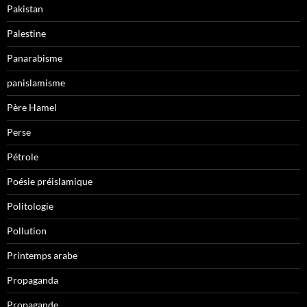
Pakistan
Palestine
Panarabisme
panislamisme
Père Hamel
Perse
Pétrole
Poésie préislamique
Politologie
Pollution
Printemps arabe
Propaganda
Propagande