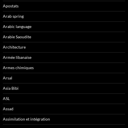
Apostats
Arab spring
Arabic language
Arabie Saoudite
Architecture
Armée libanaise
Armes chimiques
Arsal
Asia Bibi
ASL
Assad
Assimilation et intégration