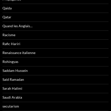
Qaida
Qatar
Quand les Anglais…
Racisme
Rafic Hariri
Renaissance italienne
Rohingyas
Saddam Hussein
Said Ramadan
Sarah Halimi
Saudi Arabia
secularism