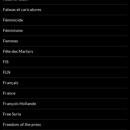
Fatwas et caricatures
Féminicide
Féminisme
Femmes
Fête des Martyrs
FIS
FLN
Français
France
François Hollande
Free Syria
Freedom of the press