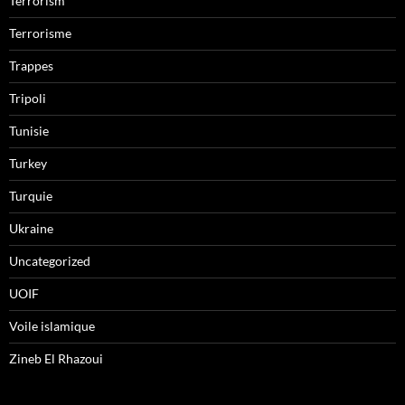
Terrorism
Terrorisme
Trappes
Tripoli
Tunisie
Turkey
Turquie
Ukraine
Uncategorized
UOIF
Voile islamique
Zineb El Rhazoui