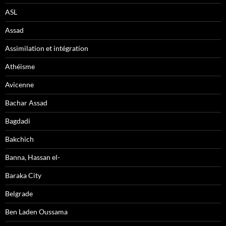
ASL
Assad
Assimilation et intégration
Athéisme
Avicenne
Bachar Assad
Bagdadi
Bakchich
Banna, Hassan el-
Baraka City
Belgrade
Ben Laden Oussama