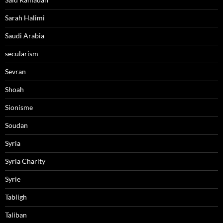
Sarah Halimi
Saudi Arabia
secularism
Sevran
Shoah
Sionisme
Soudan
Syria
Syria Charity
Syrie
Tabligh
Taliban