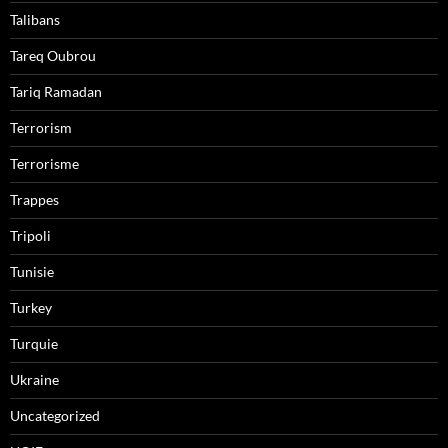
Talibans
Tareq Oubrou
Tariq Ramadan
Terrorism
Terrorisme
Trappes
Tripoli
Tunisie
Turkey
Turquie
Ukraine
Uncategorized