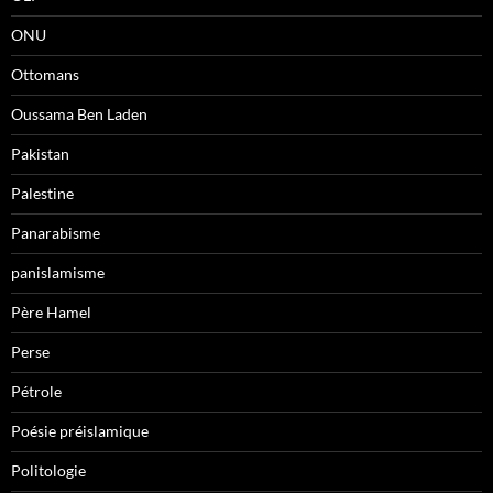
ONU
Ottomans
Oussama Ben Laden
Pakistan
Palestine
Panarabisme
panislamisme
Père Hamel
Perse
Pétrole
Poésie préislamique
Politologie