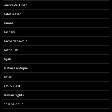
Guerre du Liban
Hafez Assad
Hamas
Hasbani
Havre de Savoir
Hezbollah
Hijab
Histoire antique
Hitler
HTS ou HTC
Human rights
Ibn Khaldoun