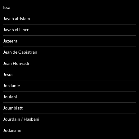
Issa
Jaych al-Islam
Jaych el Horr
Jazeera
Jean de Capistran
Jean Hunyadi
Jesus
Jordanie
Joulani
Joumblatt
Jourdain / Hasbani
Judaïsme