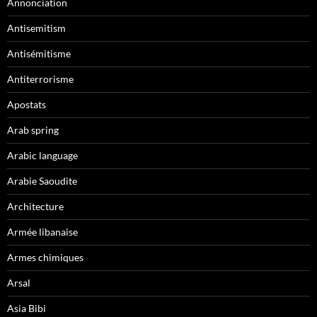
Annonciation
Antisemitism
Antisémitisme
Antiterrorisme
Apostats
Arab spring
Arabic language
Arabie Saoudite
Architecture
Armée libanaise
Armes chimiques
Arsal
Asia Bibi