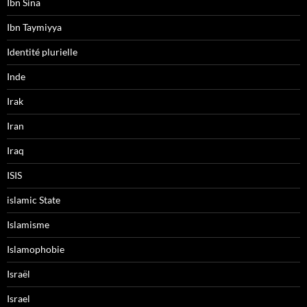
Ibn Sina
Ibn Taymiyya
Identité plurielle
Inde
Irak
Iran
Iraq
ISIS
islamic State
Islamisme
Islamophobie
Israël
Israel