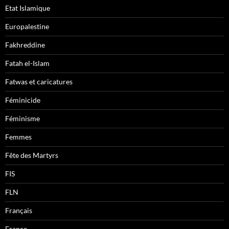
Etat Islamique
Europalestine
Fakhreddine
Fatah el-Islam
Fatwas et caricatures
Féminicide
Féminisme
Femmes
Fête des Martyrs
FIS
FLN
Français
France