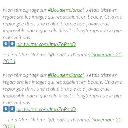
Mon témoignage sur
#BoualemSansal
. J'étais triste en
regardant les images qui repassaient en boucle. Cela m'a
replongée dans une réalité brutale que j'avais crue
impossible parce que cela faisait si longtemps que le pire
n'arrivait pas.
pic.twitter.com/ltepZoPnoD
— Lina Murr Nehme (@LinaMurrNehme)
November 25,
2024
Mon témoignage sur
#BoualemSansal
. J'étais triste en
regardant les images qui repassaient en boucle. Cela m'a
replongée dans une réalité brutale que j'avais crue
impossible parce que cela faisait si longtemps que le pire
n'arrivait pas.
pic.twitter.com/ltepZoPnoD
— Lina Murr Nehme (@LinaMurrNehme)
November 25,
2024