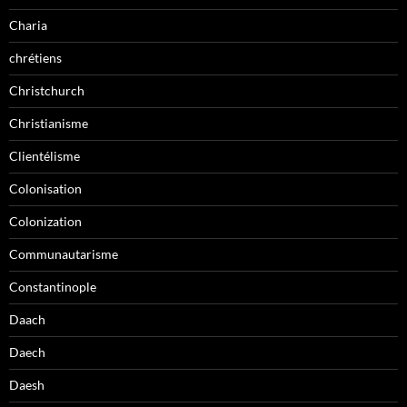
Charia
chrétiens
Christchurch
Christianisme
Clientélisme
Colonisation
Colonization
Communautarisme
Constantinople
Daach
Daech
Daesh