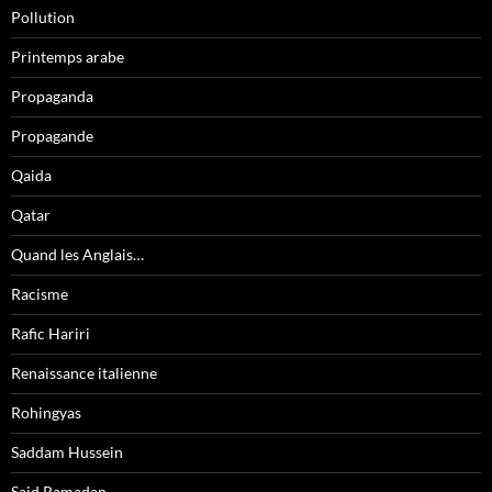
Pollution
Printemps arabe
Propaganda
Propagande
Qaida
Qatar
Quand les Anglais…
Racisme
Rafic Hariri
Renaissance italienne
Rohingyas
Saddam Hussein
Said Ramadan