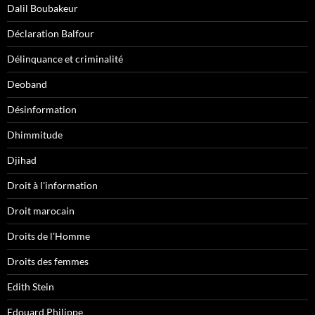
Dalil Boubakeur
Déclaration Balfour
Délinquance et criminalité
Deoband
Désinformation
Dhimmitude
Djihad
Droit à l'information
Droit marocain
Droits de l'Homme
Droits des femmes
Edith Stein
Edouard Philippe