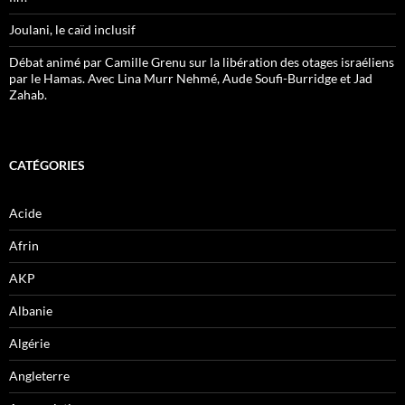
Joulani, le caïd inclusif
Débat animé par Camille Grenu sur la libération des otages israéliens
par le Hamas. Avec Lina Murr Nehmé, Aude Soufi-Burridge et Jad
Zahab.
CATÉGORIES
Acide
Afrin
AKP
Albanie
Algérie
Angleterre