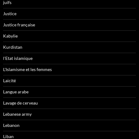
juifs
Justice
Justice française
Kabylie
Kurdistan
l'Etat islamique
L'Islamisme et les femmes
Laïcité
Langue arabe
Lavage de cerveau
Lebanese army
Lebanon
Liban