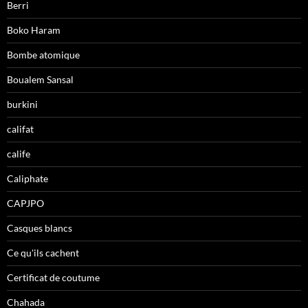
Berri
Boko Haram
Bombe atomique
Boualem Sansal
burkini
califat
calife
Caliphate
CAPJPO
Casques blancs
Ce qu'ils cachent
Certificat de coutume
Chahada