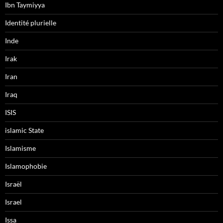
Ibn Taymiyya
Identité plurielle
Inde
Irak
Iran
Iraq
ISIS
islamic State
Islamisme
Islamophobie
Israël
Israel
Issa