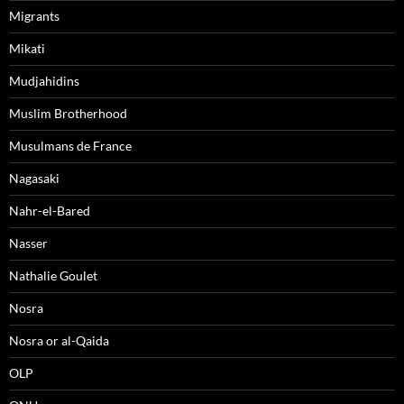
Migrants
Mikati
Mudjahidins
Muslim Brotherhood
Musulmans de France
Nagasaki
Nahr-el-Bared
Nasser
Nathalie Goulet
Nosra
Nosra or al-Qaida
OLP