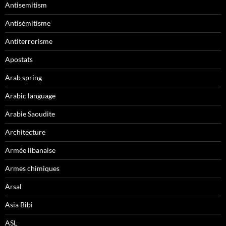
Antisemitism
Antisémitisme
Antiterrorisme
Apostats
Arab spring
Arabic language
Arabie Saoudite
Architecture
Armée libanaise
Armes chimiques
Arsal
Asia Bibi
ASL