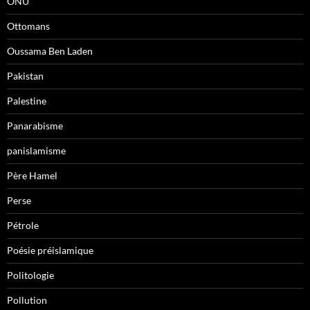
ONU
Ottomans
Oussama Ben Laden
Pakistan
Palestine
Panarabisme
panislamisme
Père Hamel
Perse
Pétrole
Poésie préislamique
Politologie
Pollution