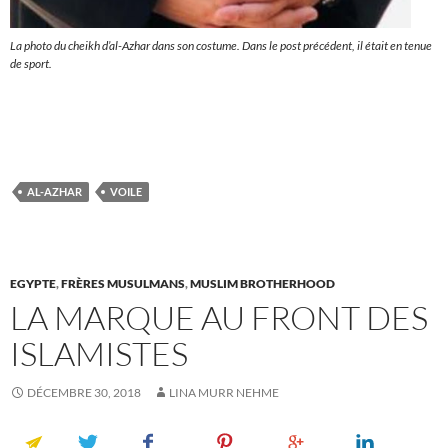
La photo du cheikh d’al-Azhar dans son costume. Dans le post précédent, il était en tenue
de sport.
AL-AZHAR
VOILE
EGYPTE
,
FRÈRES MUSULMANS
,
MUSLIM BROTHERHOOD
LA MARQUE AU FRONT DES
ISLAMISTES
DÉCEMBRE 30, 2018
LINA MURR NEHME