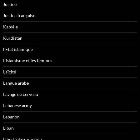
Justice
Justice française
Kabylie
Kurdistan
l'Etat islamique
L'Islamisme et les femmes
Laïcité
Langue arabe
Lavage de cerveau
Lebanese army
Lebanon
Liban
Liberté d'expression