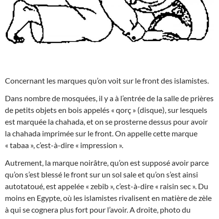
Concernant les marques qu’on voit sur le front des islamistes.
Dans nombre de mosquées, il y a à l’entrée de la salle de prières
de petits objets en bois appelés « qorç » (disque), sur lesquels
est marquée la chahada, et on se prosterne dessus pour avoir
la chahada imprimée sur le front. On appelle cette marque
« tabaa », c’est-à-dire « impression ».
Autrement, la marque noirâtre, qu’on est supposé a
voir parce
qu’on s’est blessé le front sur un sol sale et qu’on s’est ainsi
autotatoué, est appelée « zebib », c’est-à-dire « raisin sec ». Du
moins en Egypte, où les islamistes rivalisent en matière de zèle
à qui se cognera plus fort pour l’avoir. A droite, photo du