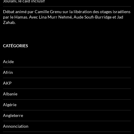
Joulani, le caïd inclusif
Débat animé par Camille Grenu sur la libération des otages israéliens
par le Hamas. Avec Lina Murr Nehmé, Aude Soufi-Burridge et Jad
Zahab.
CATÉGORIES
Acide
Afrin
AKP
Albanie
Algérie
Angleterre
Annonciation