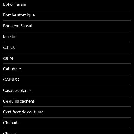
Boko Haram
Bombe atomique
Boualem Sansal
burkini
califat
calife
Caliphate
CAPJPO
Casques blancs
Ce qu'ils cachent
Certificat de coutume
Chahada
Charia