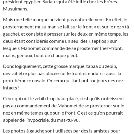
président égyptien Sadate qui a été initié chez les Frères
Musulmans.
Mais une telle marque ne vient pas naturellement. En effet, le
prosternement musulman se fait sur le front « et sur le nez » (à
gauche), et consiste à presser sur les deux en même temps, les
deux étant considérés comme un seul des « sept os » sur
lesquels Mahomet commande de se prosterner (nez+front,
mains, genoux, bout de chaque pied).
Donc logiquement, cette grosse marque, tabaa ou zebib,
devrait être plus bas placée sur le front et endurcir aussi la
protubérance nasale. Or ceux qui l’ont ont toujours des nez
intacts !
Ceux qui ont le zebib trop haut placé, c’est qu’ils n’obéissent
pas au commandement de Mahomet de se prosterner sur le
nez en même temps que sur le front. C’est ce qu’on pourrait
appeler de l’hypocrisie, du m’as-tu-vu.
Les photos à gauche sont utilisées par des islamistes pour