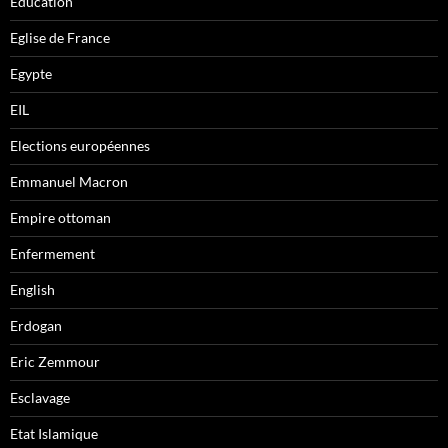
Education
Eglise de France
Egypte
EIL
Elections européennes
Emmanuel Macron
Empire ottoman
Enfermement
English
Erdogan
Eric Zemmour
Esclavage
Etat Islamique