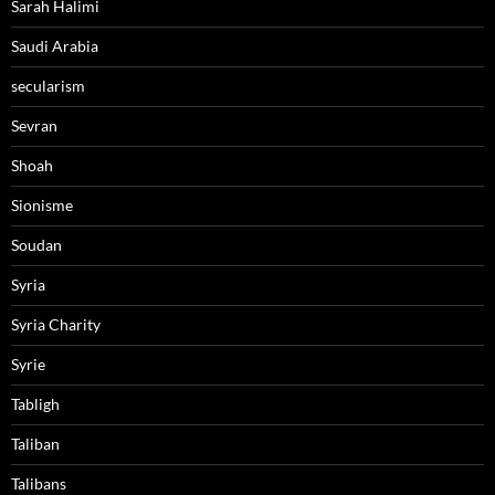
Sarah Halimi
Saudi Arabia
secularism
Sevran
Shoah
Sionisme
Soudan
Syria
Syria Charity
Syrie
Tabligh
Taliban
Talibans