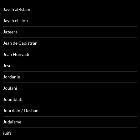
Jaych al-Islam
Jaych el Horr
Jazeera
Jean de Capistran
Jean Hunyadi
Jesus
Jordanie
Joulani
Joumblatt
Jourdain / Hasbani
Judaïsme
juifs