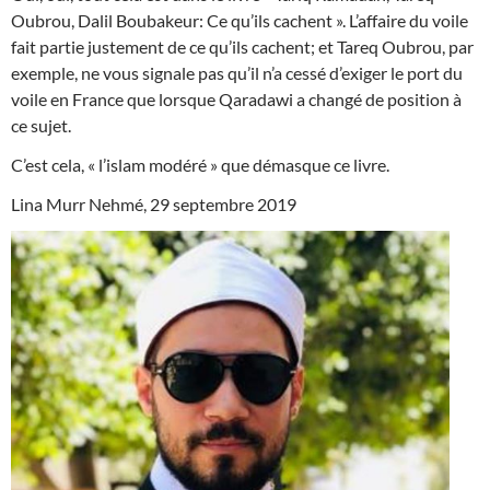
Oubrou, Dalil Boubakeur: Ce qu’ils cachent ». L’affaire du voile
fait partie justement de ce qu’ils cachent; et Tareq Oubrou, par
exemple, ne vous signale pas qu’il n’a cessé d’exiger le port du
voile en France que lorsque Qaradawi a changé de position à
ce sujet.
C’est cela, « l’islam modéré » que démasque ce livre.
Lina Murr Nehmé, 29 septembre 2019