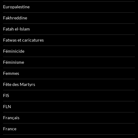
Europalestine
Fakhreddine
Fatah el-Islam
Fatwas et caricatures
Féminicide
Féminisme
Femmes
Fête des Martyrs
FIS
FLN
Français
France