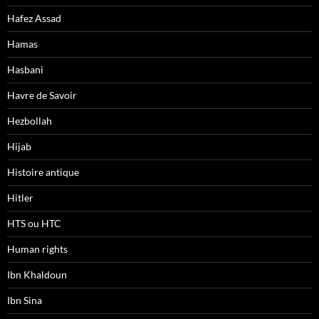
Hafez Assad
Hamas
Hasbani
Havre de Savoir
Hezbollah
Hijab
Histoire antique
Hitler
HTS ou HTC
Human rights
Ibn Khaldoun
Ibn Sina