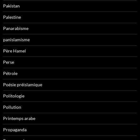
Pakistan
Palestine
Panarabisme
panislamisme
Père Hamel
Perse
Pétrole
Poésie préislamique
Politologie
Pollution
Printemps arabe
Propaganda