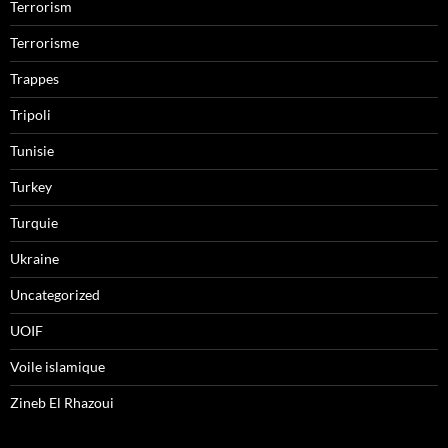
Terrorism
Terrorisme
Trappes
Tripoli
Tunisie
Turkey
Turquie
Ukraine
Uncategorized
UOIF
Voile islamique
Zineb El Rhazoui