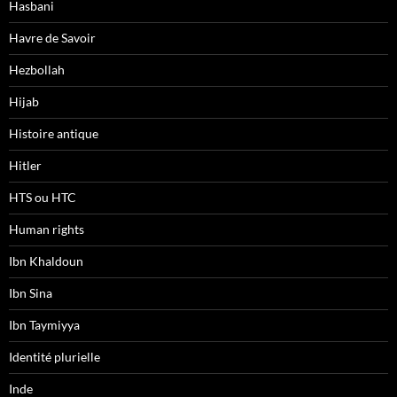
Hasbani
Havre de Savoir
Hezbollah
Hijab
Histoire antique
Hitler
HTS ou HTC
Human rights
Ibn Khaldoun
Ibn Sina
Ibn Taymiyya
Identité plurielle
Inde