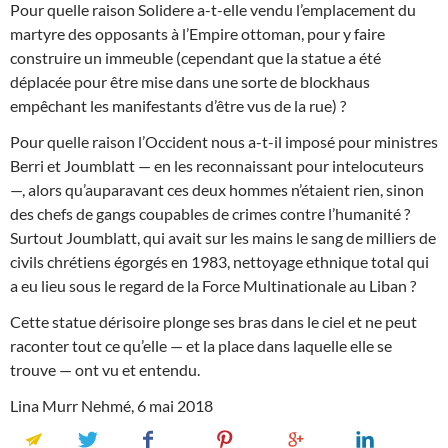
Pour quelle raison Solidere a-t-elle vendu l’emplacement du
martyre des opposants à l’Empire ottoman, pour y faire
construire un immeuble (cependant que la statue a été
déplacée pour être mise dans une sorte de blockhaus
empêchant les manifestants d’être vus de la rue) ?
Pour quelle raison l’Occident nous a-t-il imposé pour ministres
Berri et Joumblatt — en les reconnaissant pour intelocuteurs
—, alors qu’auparavant ces deux hommes n’étaient rien, sinon
des chefs de gangs coupables de crimes contre l’humanité ?
Surtout Joumblatt, qui avait sur les mains le sang de milliers de
civils chrétiens égorgés en 1983, nettoyage ethnique total qui
a eu lieu sous le regard de la Force Multinationale au Liban ?
Cette statue dérisoire plonge ses bras dans le ciel et ne peut
raconter tout ce qu’elle — et la place dans laquelle elle se
trouve — ont vu et entendu.
Lina Murr Nehmé, 6 mai 2018