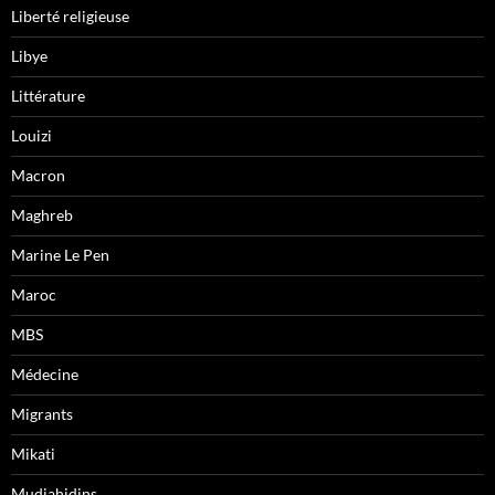
Liberté religieuse
Libye
Littérature
Louizi
Macron
Maghreb
Marine Le Pen
Maroc
MBS
Médecine
Migrants
Mikati
Mudjahidins