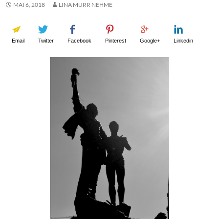
MAI 6, 2018
LINA MURR NEHME
Email
Twitter
Facebook
Pinterest
Google+
Linkedin