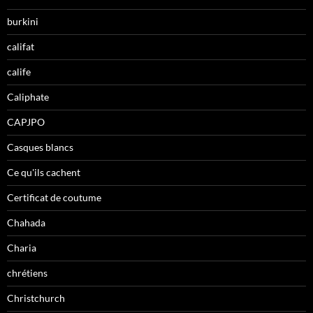
burkini
califat
calife
Caliphate
CAPJPO
Casques blancs
Ce qu'ils cachent
Certificat de coutume
Chahada
Charia
chrétiens
Christchurch