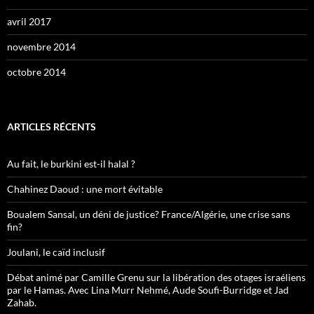
avril 2017
novembre 2014
octobre 2014
ARTICLES RÉCENTS
Au fait, le burkini est-il halal ?
Chahinez Daoud : une mort évitable
Boualem Sansal, un déni de justice? France/Algérie, une crise sans
fin?
Joulani, le caïd inclusif
Débat animé par Camille Grenu sur la libération des otages israéliens
par le Hamas. Avec Lina Murr Nehmé, Aude Soufi-Burridge et Jad
Zahab.