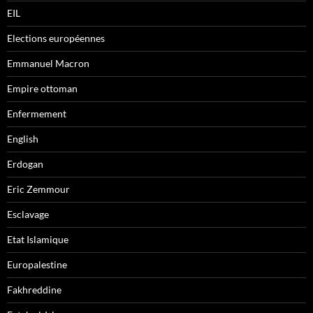
EIL
Elections européennes
Emmanuel Macron
Empire ottoman
Enfermement
English
Erdogan
Eric Zemmour
Esclavage
Etat Islamique
Europalestine
Fakhreddine