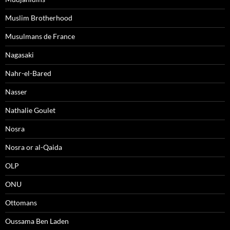
Muslim Brotherhood
Musulmans de France
Nagasaki
Nahr-el-Bared
Nasser
Nathalie Goulet
Nosra
Nosra or al-Qaida
OLP
ONU
Ottomans
Oussama Ben Laden