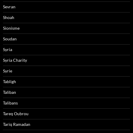
Sevran
Shoah
Sionisme
Soudan
Syria
Syria Charity
Syrie
Tabligh
Taliban
Talibans
Tareq Oubrou
Tariq Ramadan