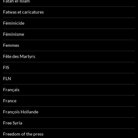
Fatah el-Islam
Fatwas et caricatures
Féminicide
Féminisme
Femmes
Fête des Martyrs
FIS
FLN
Français
France
François Hollande
Free Syria
Freedom of the press