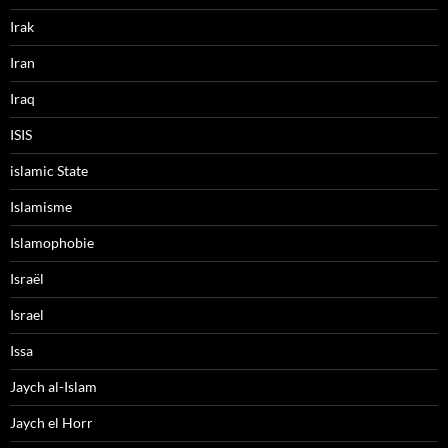
Irak
Iran
Iraq
ISIS
islamic State
Islamisme
Islamophobie
Israël
Israel
Issa
Jaych al-Islam
Jaych el Horr