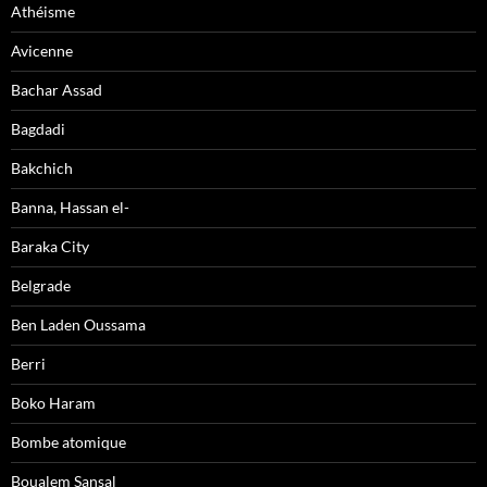
Athéisme
Avicenne
Bachar Assad
Bagdadi
Bakchich
Banna, Hassan el-
Baraka City
Belgrade
Ben Laden Oussama
Berri
Boko Haram
Bombe atomique
Boualem Sansal