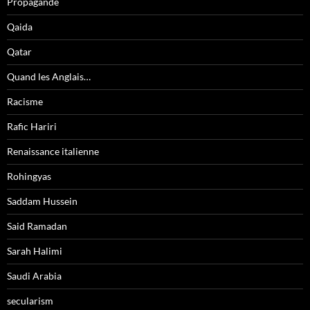
Propagande
Qaida
Qatar
Quand les Anglais…
Racisme
Rafic Hariri
Renaissance italienne
Rohingyas
Saddam Hussein
Said Ramadan
Sarah Halimi
Saudi Arabia
secularism