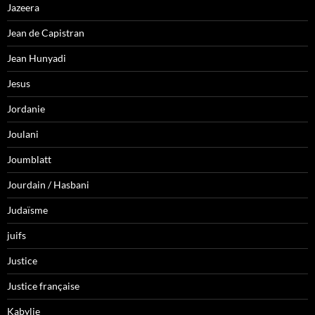
Jazeera
Jean de Capistran
Jean Hunyadi
Jesus
Jordanie
Joulani
Joumblatt
Jourdain / Hasbani
Judaïsme
juifs
Justice
Justice française
Kabylie