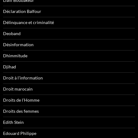
Dalil Boubakeur
Déclaration Balfour
Délinquance et criminalité
Deoband
Désinformation
Dhimmitude
Djihad
Droit à l'information
Droit marocain
Droits de l'Homme
Droits des femmes
Edith Stein
Edouard Philippe