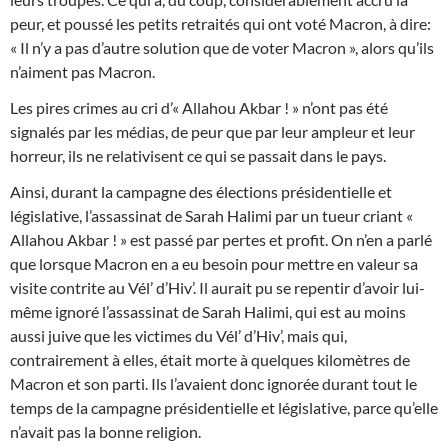
peur, et poussé les petits retraités qui ont voté Macron, à dire:
« Il n’y a pas d’autre solution que de voter Macron », alors qu’ils
n’aiment pas Macron.
Les pires crimes au cri d’« Allahou Akbar ! » n’ont pas été
signalés par les médias, de peur que par leur ampleur et leur
horreur, ils ne relativisent ce qui se passait dans le pays.
Ainsi, durant la campagne des élections présidentielle et
législative, l’assassinat de Sarah Halimi par un tueur criant «
Allahou Akbar ! » est passé par pertes et profit. On n’en a parlé
que lorsque Macron en a eu besoin pour mettre en valeur sa
visite contrite au Vél’ d’Hiv’. Il aurait pu se repentir d’avoir lui-
même ignoré l’assassinat de Sarah Halimi, qui est au moins
aussi juive que les victimes du Vél’ d’Hiv’, mais qui,
contrairement à elles, était morte à quelques kilomètres de
Macron et son parti. Ils l’avaient donc ignorée durant tout le
temps de la campagne présidentielle et législative, parce qu’elle
n’avait pas la bonne religion.