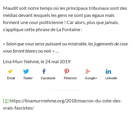
Maudit soit notre temps où les principaux tribunaux sont des
médias devant lesquels les gens ne sont pas égaux mais
forment une cour politicienne ! Car alors, plus que jamais,
s’applique cette phrase de La Fontaine :
« Selon que vous serez puissant ou misérable, les jugements de cour
vous feront blancs ou noir »
…
Lina Murr Nehmé, le 24 mai 2019
Email
Twitter
Facebook
Pinterest
Google+
Linkedin
[1]
https://linamurrnehme.org/2018/macron-du-cote-des-
vrais-fascistes/