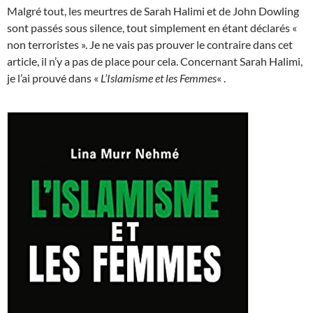
Malgré tout, les meurtres de Sarah Halimi et de John Dowling
sont passés sous silence, tout simplement en étant déclarés «
non terroristes ». Je ne vais pas prouver le contraire dans cet
article, il n’y a pas de place pour cela. Concernant Sarah Halimi,
je l’ai prouvé dans «
L’Islamisme et les Femmes
« .