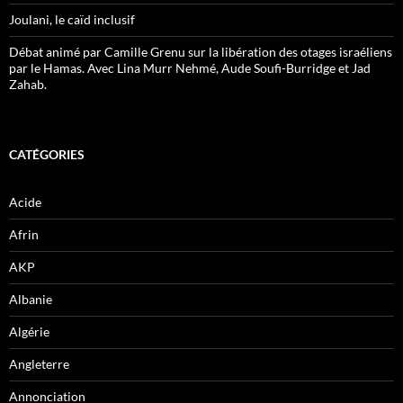
Joulani, le caïd inclusif
Débat animé par Camille Grenu sur la libération des otages israéliens
par le Hamas. Avec Lina Murr Nehmé, Aude Soufi-Burridge et Jad
Zahab.
CATÉGORIES
Acide
Afrin
AKP
Albanie
Algérie
Angleterre
Annonciation