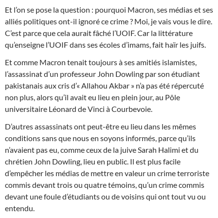
Et l’on se pose la question : pourquoi Macron, ses médias et ses
alliés politiques ont-il ignoré ce crime ? Moi, je vais vous le dire.
C’est parce que cela aurait fâché l’UOIF. Car la littérature
qu’enseigne l’UOIF dans ses écoles d’imams, fait haïr les juifs.
Et comme Macron tenait toujours à ses amitiés islamistes,
l’assassinat d’un professeur John Dowling par son étudiant
pakistanais aux cris d’« Allahou Akbar » n’a pas été répercuté
non plus, alors qu’il avait eu lieu en plein jour, au Pôle
universitaire Léonard de Vinci à Courbevoie.
D’autres assassinats ont peut-être eu lieu dans les mêmes
conditions sans que nous en soyons informés, parce qu’ils
n’avaient pas eu, comme ceux de la juive Sarah Halimi et du
chrétien John Dowling, lieu en public. Il est plus facile
d’empêcher les médias de mettre en valeur un crime terroriste
commis devant trois ou quatre témoins, qu’un crime commis
devant une foule d’étudiants ou de voisins qui ont tout vu ou
entendu.