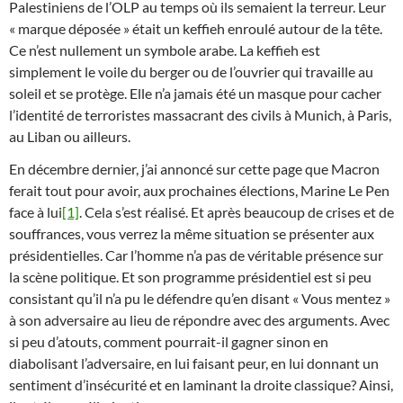
Palestiniens de l’OLP au temps où ils semaient la terreur. Leur
« marque déposée » était un keffieh enroulé autour de la tête.
Ce n’est nullement un symbole arabe. La keffieh est
simplement le voile du berger ou de l’ouvrier qui travaille au
soleil et se protège. Elle n’a jamais été un masque pour cacher
l’identité de terroristes massacrant des civils à Munich, à Paris,
au Liban ou ailleurs.
En décembre dernier, j’ai annoncé sur cette page que Macron
ferait tout pour avoir, aux prochaines élections, Marine Le Pen
face à lui
[1]
. Cela s’est réalisé. Et après beaucoup de crises et de
souffrances, vous verrez la même situation se présenter aux
présidentielles. Car l’homme n’a pas de véritable présence sur
la scène politique. Et son programme présidentiel est si peu
consistant qu’il n’a pu le défendre qu’en disant « Vous mentez »
à son adversaire au lieu de répondre avec des arguments. Avec
si peu d’atouts, comment pourrait-il gagner sinon en
diabolisant l’adversaire, en lui faisant peur, en lui donnant un
sentiment d’insécurité et en laminant la droite classique? Ainsi,