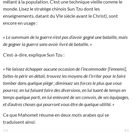
mêlant à la population. C’est une technique vieille comme le
monde. Lisez le stratège chinois Sun Tzu dont les
enseignements, datant du VIe siècle avant le Christ), sont
encore en usage :
« Le summum de la guerre n’est pas d’avoir gagné une bataille, mais
de gagner la guerre sans avoir livré de bataille. »
C’est-à-dire, explique Sun Tzu :
« Ne laissez échapper aucune occasion de l’incommoder [l’ennemi],
faites-le périr en détail, trouvez les moyens de l’irriter pour le faire
tomber dans quelque piège ; diminuez ses forces le plus que vous
pourrez, en lui faisant faire des diversions, en lui tuant de temps en
temps quelque parti, en lui enlevant de ses convois, de ses équipages,
et d’autres choses qui pourront vous être de quelque utilité. »
Ce que Mahomet résume en deux mots arabes qui se
traduisent ainsi: