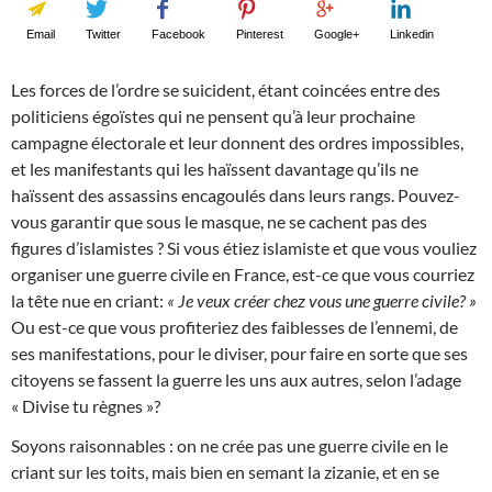
Email
Twitter
Facebook
Pinterest
Google+
Linkedin
Les forces de l’ordre se suicident, étant coincées entre des
politiciens égoïstes qui ne pensent qu’à leur prochaine
campagne électorale et leur donnent des ordres impossibles,
et les manifestants qui les haïssent davantage qu’ils ne
haïssent des assassins encagoulés dans leurs rangs. Pouvez-
vous garantir que sous le masque, ne se cachent pas des
figures d’islamistes ? Si vous étiez islamiste et que vous vouliez
organiser une guerre civile en France, est-ce que vous courriez
la tête nue en criant:
« Je veux créer chez vous une guerre civile? »
Ou est-ce que vous profiteriez des faiblesses de l’ennemi, de
ses manifestations, pour le diviser, pour faire en sorte que ses
citoyens se fassent la guerre les uns aux autres, selon l’adage
« Divise tu règnes »?
Soyons raisonnables : on ne crée pas une guerre civile en le
criant sur les toits, mais bien en semant la zizanie, et en se