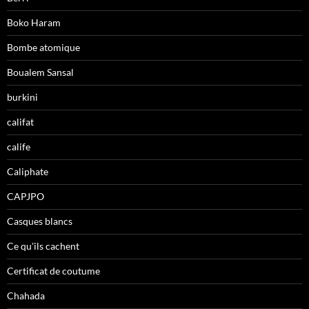
Boko Haram
Bombe atomique
Boualem Sansal
burkini
califat
calife
Caliphate
CAPJPO
Casques blancs
Ce qu'ils cachent
Certificat de coutume
Chahada