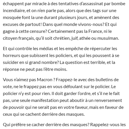
échappent par miracle à des tentatives d’assassinat par bombe
incendiaire, et on n’en parle pas, alors que des tags sur une
mosquée font la une durant plusieurs jours, et amènent des
excuses de partout! Dans quel monde vivons-nous? Et qui
gagne à cette censure? Certainement pas la France, ni le
citoyen français, qu’il soit chrétien, juif, athée ou musulman.
Et qui contrôle les médias et les empêche de répercuter les
horreurs que subissent les policiers, et qui les poussent à se
suicider en si grand nombre? La question est terrible, et la
réponse ne peut pas l’être moins.
Vous n’aimez pas Macron ? Frappez-le avec des bulletins de
vote, ne le frappez pas en vous défoulant sur le policier. Le
policier n’y est pour rien. Il doit garder l’ordre, et s’il ne le fait
pas, une seule manifestation peut aboutir à un renversement
de pouvoir qui ne serait pas en votre faveur, mais en faveur de
ceux qui se cachent derrière des masques.
Qui préfère se cacher derrière des masques? Rappelez-vous les