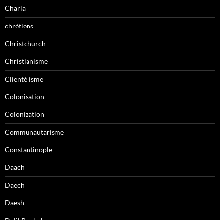
Charia
chrétiens
Christchurch
Christianisme
Clientélisme
Colonisation
Colonization
Communautarisme
Constantinople
Daach
Daech
Daesh