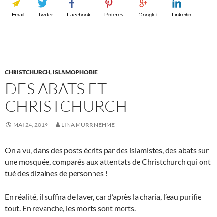
Email
Twitter
Facebook
Pinterest
Google+
Linkedin
CHRISTCHURCH
,
ISLAMOPHOBIE
DES ABATS ET
CHRISTCHURCH
MAI 24, 2019
LINA MURR NEHME
On a vu, dans des posts écrits par des islamistes, des abats sur
une mosquée, comparés aux attentats de Christchurch qui ont
tué des dizaines de personnes !
En réalité, il suffira de laver, car d’après la charia, l’eau purifie
tout. En revanche, les morts sont morts.