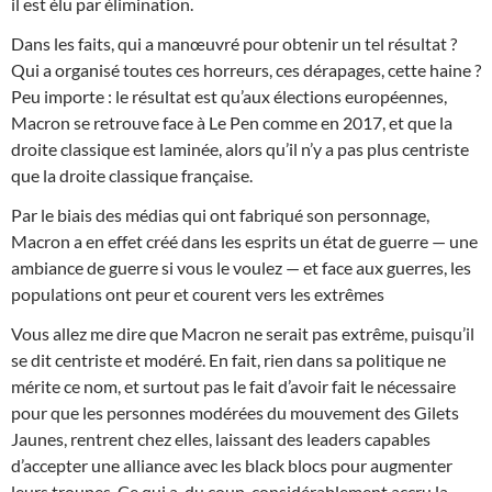
il est élu par élimination.
Dans les faits, qui a manœuvré pour obtenir un tel résultat ?
Qui a organisé toutes ces horreurs, ces dérapages, cette haine ?
Peu importe : le résultat est qu’aux élections européennes,
Macron se retrouve face à Le Pen comme en 2017, et que la
droite classique est laminée, alors qu’il n’y a pas plus centriste
que la droite classique française.
Par le biais des médias qui ont fabriqué son personnage,
Macron a en effet créé dans les esprits un état de guerre — une
ambiance de guerre si vous le voulez — et face aux guerres, les
populations ont peur et courent vers les extrêmes
Vous allez me dire que Macron ne serait pas extrême, puisqu’il
se dit centriste et modéré. En fait, rien dans sa politique ne
mérite ce nom, et surtout pas le fait d’avoir fait le nécessaire
pour que les personnes modérées du mouvement des Gilets
Jaunes, rentrent chez elles, laissant des leaders capables
d’accepter une alliance avec les black blocs pour augmenter
leurs troupes. Ce qui a, du coup, considérablement accru la