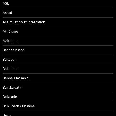
ASL
Assad
Assimilation et intégration
Athéisme
Avicenne
Bachar Assad
Bagdadi
Bakchich
Banna, Hassan el-
Baraka City
Belgrade
Ben Laden Oussama
Berri