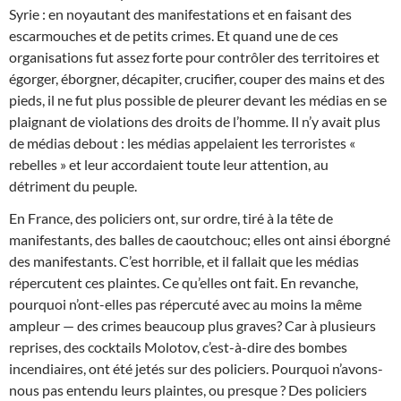
Syrie : en noyautant des manifestations et en faisant des
escarmouches et de petits crimes. Et quand une de ces
organisations fut assez forte pour contrôler des territoires et
égorger, éborgner, décapiter, crucifier, couper des mains et des
pieds, il ne fut plus possible de pleurer devant les médias en se
plaignant de violations des droits de l’homme. Il n’y avait plus
de médias debout : les médias appelaient les terroristes «
rebelles » et leur accordaient toute leur attention, au
détriment du peuple.
En France, des policiers ont, sur ordre, tiré à la tête de
manifestants, des balles de caoutchouc; elles ont ainsi éborgné
des manifestants. C’est horrible, et il fallait que les médias
répercutent ces plaintes. Ce qu’elles ont fait. En revanche,
pourquoi n’ont-elles pas répercuté avec au moins la même
ampleur — des crimes beaucoup plus graves? Car à plusieurs
reprises, des cocktails Molotov, c’est-à-dire des bombes
incendiaires, ont été jetés sur des policiers. Pourquoi n’avons-
nous pas entendu leurs plaintes, ou presque ? Des policiers