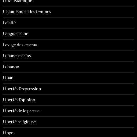
l'Etat islamique
L'Islamisme et les femmes
Laïcité
Langue arabe
Lavage de cerveau
Lebanese army
Lebanon
Liban
Liberté d'expression
Liberté d'opinion
Liberté de la presse
Liberté religieuse
Libye