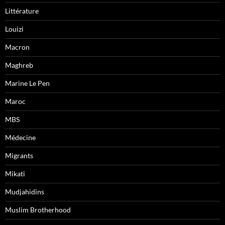
Littérature
Louizi
Macron
Maghreb
Marine Le Pen
Maroc
MBS
Médecine
Migrants
Mikati
Mudjahidins
Muslim Brotherhood