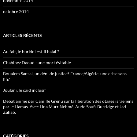
novembre 2014
octobre 2014
ARTICLES RÉCENTS
Au fait, le burkini est-il halal ?
Chahinez Daoud : une mort évitable
Boualem Sansal, un déni de justice? France/Algérie, une crise sans
fin?
Joulani, le caïd inclusif
Débat animé par Camille Grenu sur la libération des otages israéliens
par le Hamas. Avec Lina Murr Nehmé, Aude Soufi-Burridge et Jad
Zahab.
CATÉGORIES