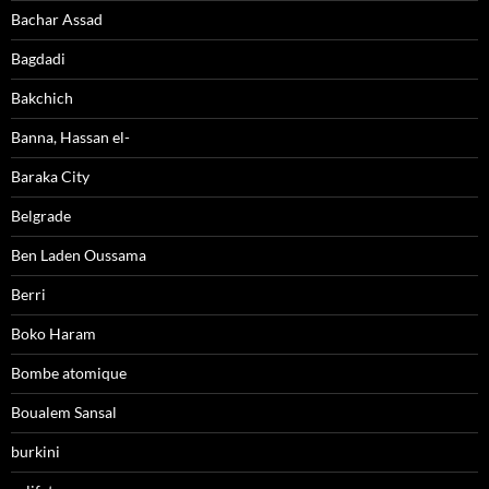
Bachar Assad
Bagdadi
Bakchich
Banna, Hassan el-
Baraka City
Belgrade
Ben Laden Oussama
Berri
Boko Haram
Bombe atomique
Boualem Sansal
burkini