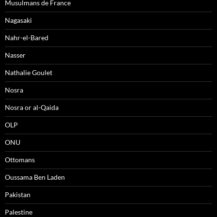
Musulmans de France
Nagasaki
Nahr-el-Bared
Nasser
Nathalie Goulet
Nosra
Nosra or al-Qaida
OLP
ONU
Ottomans
Oussama Ben Laden
Pakistan
Palestine