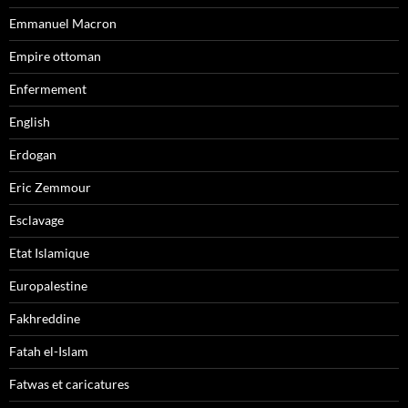
Emmanuel Macron
Empire ottoman
Enfermement
English
Erdogan
Eric Zemmour
Esclavage
Etat Islamique
Europalestine
Fakhreddine
Fatah el-Islam
Fatwas et caricatures