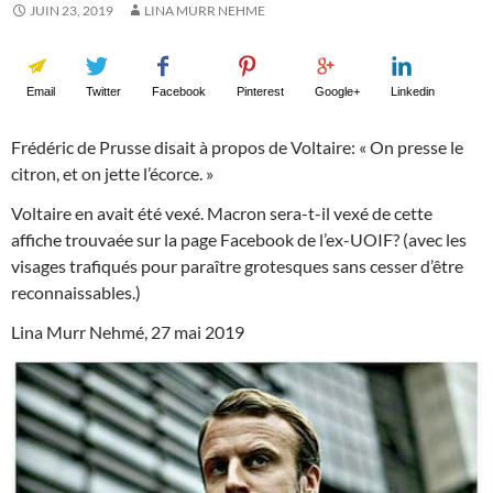
JUIN 23, 2019
LINA MURR NEHME
Email
Twitter
Facebook
Pinterest
Google+
Linkedin
Frédéric de Prusse disait à propos de Voltaire: « On presse le
citron, et on jette l’écorce. »
Voltaire en avait été vexé. Macron sera-t-il vexé de cette
affiche trouvaée sur la page Facebook de l’ex-UOIF? (avec les
visages trafiqués pour paraître grotesques sans cesser d’être
reconnaissables.)
Lina Murr Nehmé, 27 mai 2019