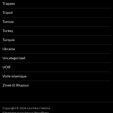
Trappes
Tripoli
Tunisie
Turkey
Turquie
Ukraine
Uncategorized
UOIF
Voile islamique
Zineb El Rhazoui
Copyright © 2026 Lina Murr Nehme
Fièrement propulsé par WordPress