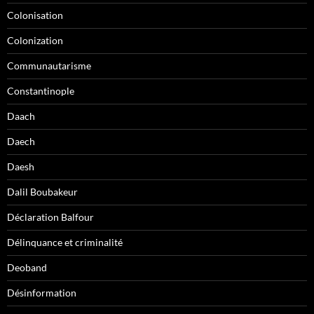
Colonisation
Colonization
Communautarisme
Constantinople
Daach
Daech
Daesh
Dalil Boubakeur
Déclaration Balfour
Délinquance et criminalité
Deoband
Désinformation