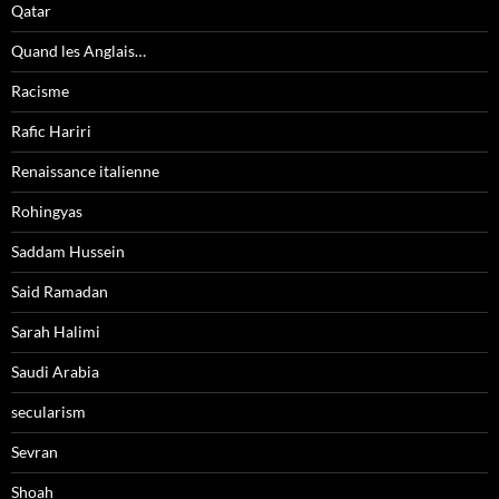
Qatar
Quand les Anglais…
Racisme
Rafic Hariri
Renaissance italienne
Rohingyas
Saddam Hussein
Said Ramadan
Sarah Halimi
Saudi Arabia
secularism
Sevran
Shoah