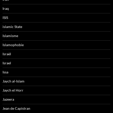
Iraq
ISIS
islamic State
Islamisme
Islamophobie
Israël
Israel
Issa
Jaych al-Islam
Jaych el Horr
Jazeera
Jean de Capistran