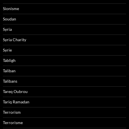
Sionisme
Soudan
Syria
Syria Charity
Syrie
Tabligh
Taliban
Talibans
Tareq Oubrou
Tariq Ramadan
Terrorism
Terrorisme