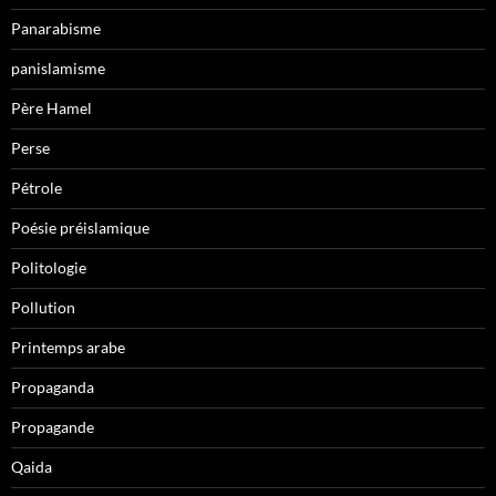
Panarabisme
panislamisme
Père Hamel
Perse
Pétrole
Poésie préislamique
Politologie
Pollution
Printemps arabe
Propaganda
Propagande
Qaida