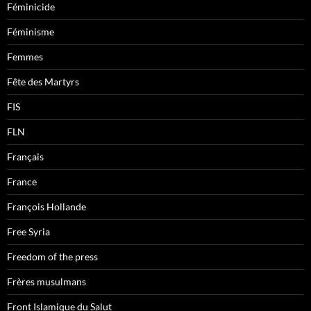
Féminicide
Féminisme
Femmes
Fête des Martyrs
FIS
FLN
Français
France
François Hollande
Free Syria
Freedom of the press
Frères musulmans
Front Islamique du Salut