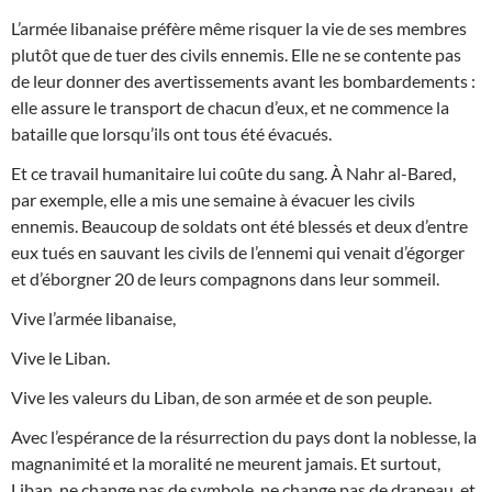
L’armée libanaise préfère même risquer la vie de ses membres
plutôt que de tuer des civils ennemis. Elle ne se contente pas
de leur donner des avertissements avant les bombardements :
elle assure le transport de chacun d’eux, et ne commence la
bataille que lorsqu’ils ont tous été évacués.
Et ce travail humanitaire lui coûte du sang. À Nahr al-Bared,
par exemple, elle a mis une semaine à évacuer les civils
ennemis. Beaucoup de soldats ont été blessés et deux d’entre
eux tués en sauvant les civils de l’ennemi qui venait d’égorger
et d’éborgner 20 de leurs compagnons dans leur sommeil.
Vive l’armée libanaise,
Vive le Liban.
Vive les valeurs du Liban, de son armée et de son peuple.
Avec l’espérance de la résurrection du pays dont la noblesse, la
magnanimité et la moralité ne meurent jamais. Et surtout,
Liban, ne change pas de symbole, ne change pas de drapeau, et