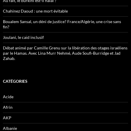
Au fait, le burkini est-il halal ?
Chahinez Daoud : une mort évitable
Boualem Sansal, un déni de justice? France/Algérie, une crise sans
fin?
Joulani, le caïd inclusif
Débat animé par Camille Grenu sur la libération des otages israéliens
par le Hamas. Avec Lina Murr Nehmé, Aude Soufi-Burridge et Jad
Zahab.
CATÉGORIES
Acide
Afrin
AKP
Albanie