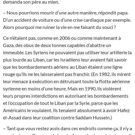
demanda son père au mien.
– Nous pourrions mourir d’une autre manière, répondit papa.
D’un accident de voiture ou d’une crise cardiaque par exemple.
Alors pourquoi me ruiner la vie en me faisant du souci ?
Ce n’étaient pas, comme en 2006 ou comme maintenant à
Gaza, des obus de deux tonnes capables d’abattre un
immeuble. Les Syriens ne pouvaient pas utiliser leur artillerie la
plus lourde au Liban, car les Israéliens leur avaient fait savoir
que les bombardements aériens au Liban étaient une ligne
rouge qu’ils ne les laisseraient pas franchir. (En 1982, ils mirent
leur menace à exécution en détruisant toute la flotte aérienne
syrienne en moins d’une heure. Mais en 1990, ils violèrent
leurs propres interdictions en autorisant les bombardements
et l’occupation de tout le Liban par la Syrie, parce que les
Américains le voulaient. Ils tenaient absolument à avoir Hafez
el-Assad dans leur coalition contre Saddam Hussein.)
– Tant que vous restez assis dans ces endroits comme ça, il n’y a