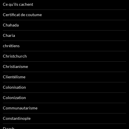
Ce qu'ils cachent
Certificat de coutume
Chahada
Charia
chrétiens
Christchurch
Christianisme
Clientélisme
Colonisation
Colonization
Communautarisme
Constantinople
Daach