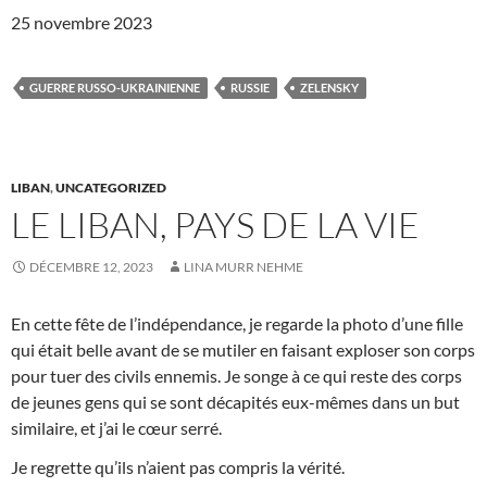
25 novembre 2023
GUERRE RUSSO-UKRAINIENNE
RUSSIE
ZELENSKY
LIBAN
,
UNCATEGORIZED
LE LIBAN, PAYS DE LA VIE
DÉCEMBRE 12, 2023
LINA MURR NEHME
En cette fête de l’indépendance, je regarde la photo d’une fille
qui était belle avant de se mutiler en faisant exploser son corps
pour tuer des civils ennemis. Je songe à ce qui reste des corps
de jeunes gens qui se sont décapités eux-mêmes dans un but
similaire, et j’ai le cœur serré.
Je regrette qu’ils n’aient pas compris la vérité.