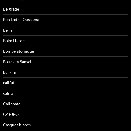
Belgrade
Ben Laden Oussama
Berri
Boko Haram
Bombe atomique
Boualem Sansal
burkini
califat
calife
Caliphate
CAPJPO
Casques blancs