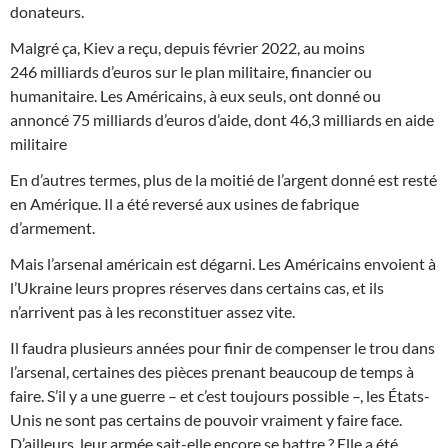
donateurs.
Malgré ça, Kiev a reçu, depuis février 2022, au moins
246 milliards d’euros sur le plan militaire, financier ou
humanitaire. Les Américains, à eux seuls, ont donné ou
annoncé 75 milliards d’euros d’aide, dont 46,3 milliards en aide
militaire
En d’autres termes, plus de la moitié de l’argent donné est resté
en Amérique. Il a été reversé aux usines de fabrique
d’armement.
Mais l’arsenal américain est dégarni. Les Américains envoient à
l’Ukraine leurs propres réserves dans certains cas, et ils
n’arrivent pas à les reconstituer assez vite.
Il faudra plusieurs années pour finir de compenser le trou dans
l’arsenal, certaines des pièces prenant beaucoup de temps à
faire. S’il y a une guerre – et c’est toujours possible –, les États-
Unis ne sont pas certains de pouvoir vraiment y faire face.
D’ailleurs, leur armée sait-elle encore se battre ? Elle a été