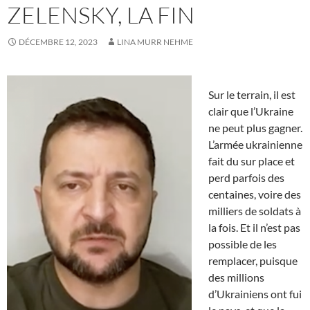
ZELENSKY, LA FIN
DÉCEMBRE 12, 2023
LINA MURR NEHME
Sur le terrain, il est
clair que l’Ukraine
ne peut plus gagner.
L’armée ukrainienne
fait du sur place et
perd parfois des
centaines, voire des
milliers de soldats à
la fois. Et il n’est pas
possible de les
remplacer, puisque
des millions
d’Ukrainiens ont fui