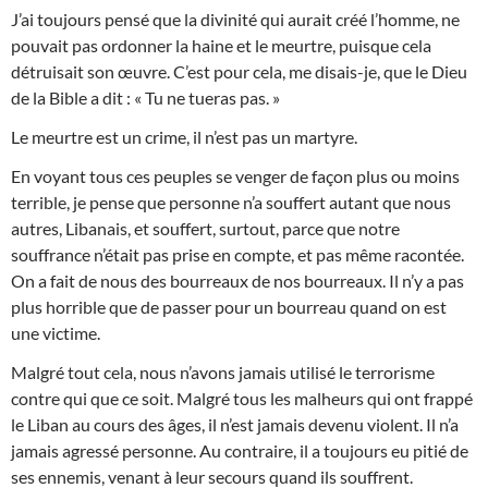
J’ai toujours pensé que la divinité qui aurait créé l’homme, ne
pouvait pas ordonner la haine et le meurtre, puisque cela
détruisait son œuvre. C’est pour cela, me disais-je, que le Dieu
de la Bible a dit : « Tu ne tueras pas. »
Le meurtre est un crime, il n’est pas un martyre.
En voyant tous ces peuples se venger de façon plus ou moins
terrible, je pense que personne n’a souffert autant que nous
autres, Libanais, et souffert, surtout, parce que notre
souffrance n’était pas prise en compte, et pas même racontée.
On a fait de nous des bourreaux de nos bourreaux. Il n’y a pas
plus horrible que de passer pour un bourreau quand on est
une victime.
Malgré tout cela, nous n’avons jamais utilisé le terrorisme
contre qui que ce soit. Malgré tous les malheurs qui ont frappé
le Liban au cours des âges, il n’est jamais devenu violent. Il n’a
jamais agressé personne. Au contraire, il a toujours eu pitié de
ses ennemis, venant à leur secours quand ils souffrent.