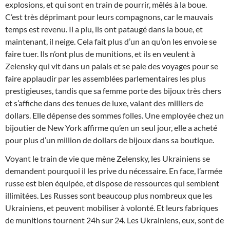
explosions, et qui sont en train de pourrir, mêlés à la boue.
C’est très déprimant pour leurs compagnons, car le mauvais
temps est revenu. Il a plu, ils ont pataugé dans la boue, et
maintenant, il neige. Cela fait plus d’un an qu’on les envoie se
faire tuer. Ils n’ont plus de munitions, et ils en veulent à
Zelensky qui vit dans un palais et se paie des voyages pour se
faire applaudir par les assemblées parlementaires les plus
prestigieuses, tandis que sa femme porte des bijoux très chers
et s’affiche dans des tenues de luxe, valant des milliers de
dollars. Elle dépense des sommes folles. Une employée chez un
bijoutier de New York affirme qu’en un seul jour, elle a acheté
pour plus d’un million de dollars de bijoux dans sa boutique.
Voyant le train de vie que mène Zelensky, les Ukrainiens se
demandent pourquoi il les prive du nécessaire. En face, l’armée
russe est bien équipée, et dispose de ressources qui semblent
illimitées. Les Russes sont beaucoup plus nombreux que les
Ukrainiens, et peuvent mobiliser à volonté. Et leurs fabriques
de munitions tournent 24h sur 24. Les Ukrainiens, eux, sont de