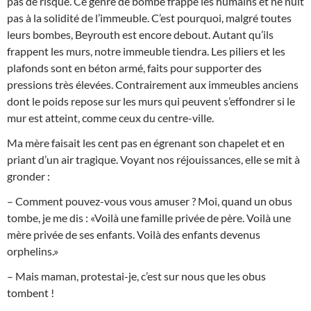
pas de risque. Ce genre de bombe frappe les humains et ne nuit
pas à la solidité de l’immeuble. C’est pourquoi, malgré toutes
leurs bombes, Beyrouth est encore debout. Autant qu’ils
frappent les murs, notre immeuble tiendra. Les piliers et les
plafonds sont en béton armé, faits pour supporter des
pressions très élevées. Contrairement aux immeubles anciens
dont le poids repose sur les murs qui peuvent s’effondrer si le
mur est atteint, comme ceux du centre-ville.
Ma mère faisait les cent pas en égrenant son chapelet et en
priant d’un air tragique. Voyant nos réjouissances, elle se mit à
gronder :
– Comment pouvez-vous vous amuser ? Moi, quand un obus
tombe, je me dis : «Voilà une famille privée de père. Voilà une
mère privée de ses enfants. Voilà des enfants devenus
orphelins.»
– Mais maman, protestai-je, c’est sur nous que les obus
tombent !