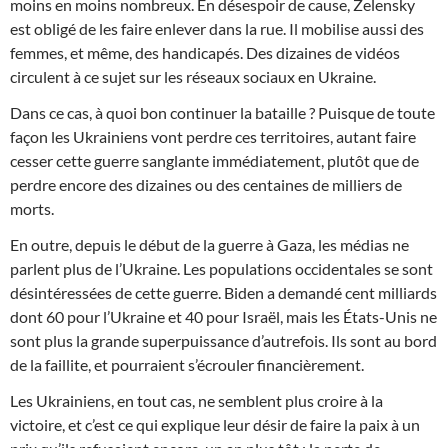
moins en moins nombreux. En désespoir de cause, Zelensky
est obligé de les faire enlever dans la rue. Il mobilise aussi des
femmes, et même, des handicapés. Des dizaines de vidéos
circulent à ce sujet sur les réseaux sociaux en Ukraine.
Dans ce cas, à quoi bon continuer la bataille ? Puisque de toute
façon les Ukrainiens vont perdre ces territoires, autant faire
cesser cette guerre sanglante immédiatement, plutôt que de
perdre encore des dizaines ou des centaines de milliers de
morts.
En outre, depuis le début de la guerre à Gaza, les médias ne
parlent plus de l’Ukraine. Les populations occidentales se sont
désintéressées de cette guerre. Biden a demandé cent milliards
dont 60 pour l’Ukraine et 40 pour Israël, mais les États-Unis ne
sont plus la grande superpuissance d’autrefois. Ils sont au bord
de la faillite, et pourraient s’écrouler financièrement.
Les Ukrainiens, en tout cas, ne semblent plus croire à la
victoire, et c’est ce qui explique leur désir de faire la paix à un