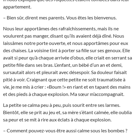
appartement.
– Bien sûr, dirent mes parents. Vous êtes les bienvenus.
Nous leur apportâmes des rafraîchissements, mais ils ne
voulurent pas manger, disant qu’ils avaient déjà dîné. Nous
laissâmes notre porte ouverte, et nous apportâmes pour eux
des chaises. La voisine tint à porter sa fille sur ses genoux. Elle
avait si peur qu’à chaque arrivée d’obus, elle criait en serrant sa
petite fille dans ses bras. L’enfant, un bébé d’un an et demi,
sursautait alors et pleurait avec désespoir. Sa douleur faisait
pitié à voir. Craignant que cette petite ne soit traumatisée à
vie, je me mis à crier : «Boum !» en riant et en tapant des mains
et des pieds à chaque explosion. Ma sœur m’accompagnait.
La petite se calma peu à peu, puis sourit entre ses larmes.
Bientôt, elle se prit au jeu et, sa mère s’étant calmée, elle oublia
sa peur et se mit à rire aux éclats à chaque explosion.
– Comment pouvez-vous être aussi calme sous les bombes ?