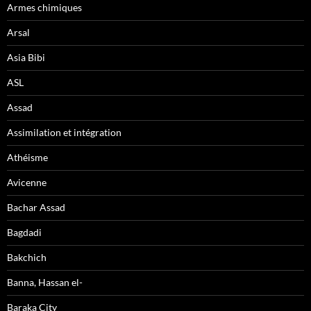
Armes chimiques
Arsal
Asia Bibi
ASL
Assad
Assimilation et intégration
Athéisme
Avicenne
Bachar Assad
Bagdadi
Bakchich
Banna, Hassan el-
Baraka City