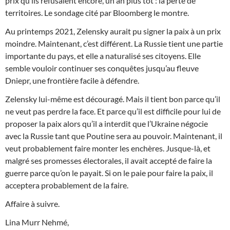
prix qu’ils refusaient encore, un an plus tôt : la perte de
territoires. Le sondage cité par Bloomberg le montre.
Au printemps 2021, Zelensky aurait pu signer la paix à un prix
moindre. Maintenant, c’est différent. La Russie tient une partie
importante du pays, et elle a naturalisé ses citoyens. Elle
semble vouloir continuer ses conquêtes jusqu’au fleuve
Dniepr, une frontière facile à défendre.
Zelensky lui-même est découragé. Mais il tient bon parce qu’il
ne veut pas perdre la face. Et parce qu’il est difficile pour lui de
proposer la paix alors qu’il a interdit que l’Ukraine négocie
avec la Russie tant que Poutine sera au pouvoir. Maintenant, il
veut probablement faire monter les enchères. Jusque-là, et
malgré ses promesses électorales, il avait accepté de faire la
guerre parce qu’on le payait. Si on le paie pour faire la paix, il
acceptera probablement de la faire.
Affaire à suivre.
Lina Murr Nehmé,