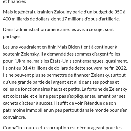
et financier.
Mais le général ukrainien Zaloujny parle d’un budget de 350 à
400 milliards de dollars, dont 17 millions d’obus d’artillerie.
Dans l’administration américaine, les avis à ce sujet sont
partagés.
Les uns voudraient en finir. Mais Biden tient à continuer à
soutenir Zelensky. Il a demandé des sommes d’argent folles
pour l’Ukraine, mais les États-Unis sont exsangues
,
quasiment.
Ils ont eu 31,4 trillions de dollars de dette souveraine fin 2022.
Ils ne peuvent plus se permettre de financer Zelensky, surtout
qu’une grande partie de l’argent est allé dans ses poches et
celles de fonctionnaires hauts et petits. La fortune de Zelensky
est colossale, et elle ne peut pas s’expliquer seulement par ses
cachets d’acteur à succès. Il suffit de voir l’étendue de son
patrimoine immobilier un peu partout dans le monde pour s’en
convaincre.
Connaître toute cette corruption est décourageant pour les