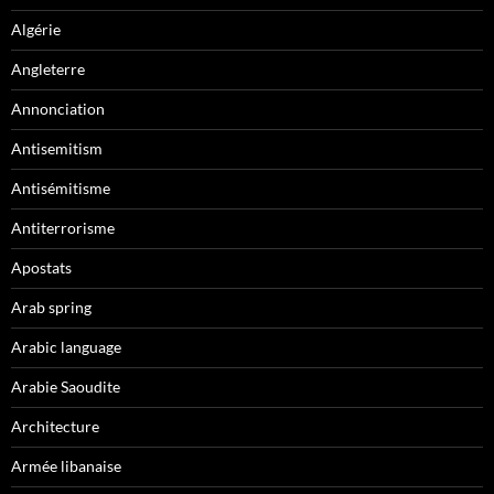
Algérie
Angleterre
Annonciation
Antisemitism
Antisémitisme
Antiterrorisme
Apostats
Arab spring
Arabic language
Arabie Saoudite
Architecture
Armée libanaise