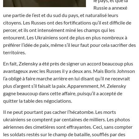
le pays, et que la
Russie a annexé
une partie de l’est et du sud du pays, et naturalisé leurs
citoyens. Les Russes ont des fortifications qu’il est difficile de
percer, et ils ont intensément miné les champs qui les
entourent. Les Ukrainiens sont de plus en plus nombreux à
préférer l’idée de paix, même s’il leur faut pour cela sacrifier des
territoires.
En fait, Zelensky a été près de signer un accord beaucoup plus
avantageux avec les Russes il y a deux ans. Mais Boris Johnson
l’a obligé à faire marche arrière en lui disant qu’il ne recevrait
plus d’argent s’il faisait la paix. Apparemment, M. Zelensky
gagne beaucoup dans cette affaire, puisqu’il a accepté de
quitter la table des négociations.
Il ne peut pourtant pas cacher l’hécatombe. Les morts
ukrainiens se comptent par centaines de milliers. Les photos
aériennes des cimetières sont effrayantes. Ceci, sans compter
les soldats restés sur le champ de bataille, soufflés par des