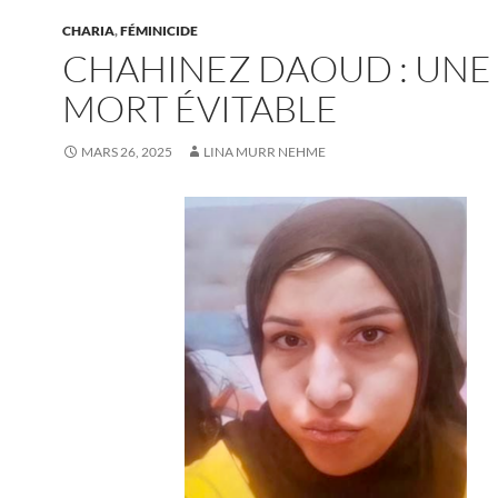
CHARIA
,
FÉMINICIDE
CHAHINEZ DAOUD : UNE
MORT ÉVITABLE
MARS 26, 2025
LINA MURR NEHME