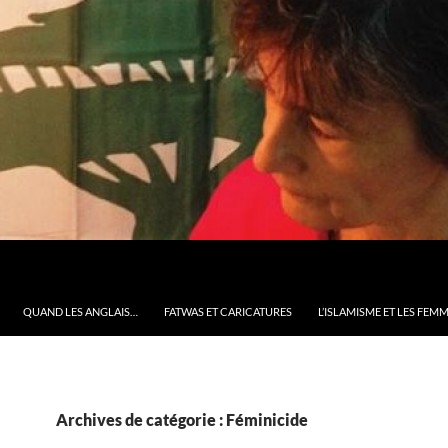
QUAND LES ANGLAIS…
FATWAS ET CARICATURES
L’ISLAMISME ET LES FEM
Archives de catégorie : Féminicide