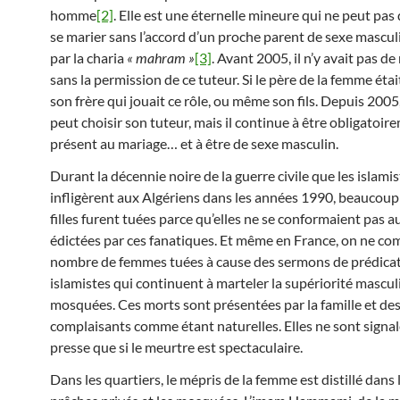
homme
[2]
. Elle est une éternelle mineure qui ne peut pas
se marier sans l’accord d’un proche parent de sexe mascul
par la charia
« mahram »
[3]
. Avant 2005, il n’y avait pas d
sans la permission de ce tuteur. Si le père de la femme était
son frère qui jouait ce rôle, ou même son fils. Depuis 200
peut choisir son tuteur, mais il continue à être obligatoir
présent au mariage… et à être de sexe masculin.
Durant la décennie noire de la guerre civile que les islami
infligèrent aux Algériens dans les années 1990, beaucoup
filles furent tuées parce qu’elles ne se conformaient pas 
édictées par ces fanatiques. Et même en France, on ne co
nombre de femmes tuées à cause des sermons de prédica
islamistes qui continuent à marteler la supériorité mascul
mosquées. Ces morts sont présentées par la famille et de
complaisants comme étant naturelles. Elles ne sont signal
presse que si le meurtre est spectaculaire.
Dans les quartiers, le mépris de la femme est distillé dans le