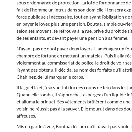
sous ordonnance de protection. La loi de l’ordonnance de
fait de l’homme un intrus dans son domicile. Il en sera exp
force publique si nécessaire, tout en ayant l’obligation de
en payer le loyer, plus une pension. Boutaa, simple ouvrie
selon ses moyens, se retrouva à la rue, privé du droit de s
de ses enfants, et devant payer une pension à sa femme.
N’ayant pas de quoi payer deux loyers, il aménagea un fo
chambre de fortune en mettant un matelas. Puis il alla ré
violemment au commissariat de police, le droit de voir ses
l’ayant pas obtenu, il décida, au nom des forfaits qu’il attri
Chahinez, de lui marquer le corps.
Il la guetta et, à sa vue, lui tira des coups de feu dans les j
Quand elle tomba, il s’approcha, l’aspergea d’un liquide 
et alluma le briquet. Ses vêtements brûlèrent comme une t
voisin ne réussit pas à la sauver. Elle mourut dans des dou
affreuses.
Mis en garde à vue, Boutaa déclara qu’il n’avait pas voulu l