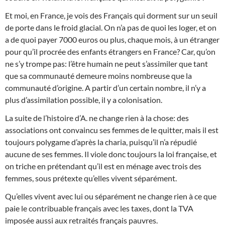
Et moi, en France, je vois des Français qui dorment sur un seuil
de porte dans le froid glacial. On n’a pas de quoi les loger, et on
a de quoi payer 7000 euros ou plus, chaque mois, à un étranger
pour qu’il procrée des enfants étrangers en France? Car, qu’on
ne s’y trompe pas: l’être humain ne peut s’assimiler que tant
que sa communauté demeure moins nombreuse que la
communauté d’origine. A partir d’un certain nombre, il n’y a
plus d’assimilation possible, il y a colonisation.
La suite de l’histoire d’A. ne change rien à la chose: des
associations ont convaincu ses femmes de le quitter, mais il est
toujours polygame d’après la charia, puisqu’il n’a répudié
aucune de ses femmes. Il viole donc toujours la loi française, et
on triche en prétendant qu’il est en ménage avec trois des
femmes, sous prétexte qu’elles vivent séparément.
Qu’elles vivent avec lui ou séparément ne change rien à ce que
paie le contribuable français avec les taxes, dont la TVA
imposée aussi aux retraités français pauvres.