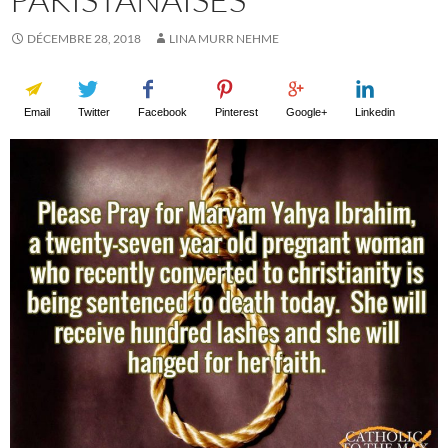
DÉCEMBRE 28, 2018
LINA MURR NEHME
Email
Twitter
Facebook
Pinterest
Google+
Linkedin