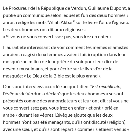
Le Procureur de la République de Verdun, Guillaume Dupont, a
publié un communiqué selon lequel et l’un des deux hommes «
aurait rédigé les mots “Allah Akbar” sur le livre d’or de l’église ».
Les deux hommes ont dit aux religieuses:
« Si vous ne vous convertissez pas, vous irez en enfer ».
Il aurait été intéressant de voir comment les mêmes islamistes
auraient réagi si deux femmes avaient fait irruption dans leur
mosquée au milieu de leur prière du soir pour leur dire de
devenir musulmans, et pour écrire sur le livre d’or de la
mosquée: « Le Dieu de la Bible est le plus grand ».
Dans une interview accordée au quotidien
L’Est républicain
,
l’évêque de Verdun a déclaré que les deux hommes « se sont
présentés comme des annonciateurs et leur ont dit : si vous ne
vous convertissez pas, vous irez en enfer » et ont « prié en
arabe » durant les vêpres. L’évêque ajoute que les deux
hommes n’ont pas été menaçants, qu’ils ont discuté (religion)
avec une sœur, et qu’ils sont repartis comme ils étaient venus «