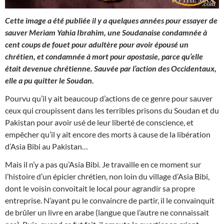
Cette image a été publiée il y a quelques années pour essayer de
sauver Meriam Yahia Ibrahim, une Soudanaise condamnée à
cent coups de fouet pour adultère pour avoir épousé un
chrétien, et condamnée à mort pour apostasie, parce qu’elle
était devenue chrétienne. Sauvée par l’action des Occidentaux,
elle a pu quitter le Soudan.
Pourvu qu’il y ait beaucoup d’actions de ce genre pour sauver
ceux qui croupissent
dans les terribles prisons du Soudan et du
Pakistan pour avoir usé de leur liberté de conscience, et
empêcher qu’il y ait encore des morts à cause de la libération
d’Asia Bibi au Pakistan…
Mais il n’y a pas qu’Asia Bibi. Je travaille en ce moment sur
l’histoire d’un épicier chrétien, non loin du village d’Asia Bibi,
dont le voisin convoitait le local pour agrandir sa propre
entreprise. N’ayant pu le convaincre de partir, il le convainquit
de brûler un livre en arabe (langue que l’autre ne connaissait