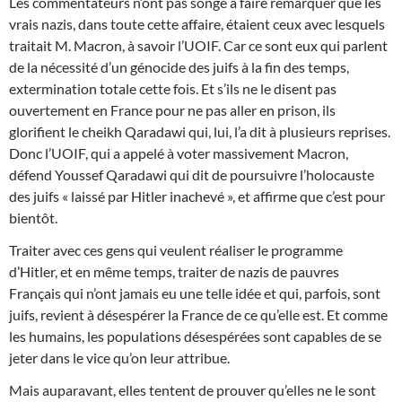
Les commentateurs n’ont pas songé à faire remarquer que les
vrais nazis, dans toute cette affaire, étaient ceux avec lesquels
traitait M. Macron, à savoir l’UOIF. Car ce sont eux qui parlent
de la nécessité d’un génocide des juifs à la fin des temps,
extermination totale cette fois. Et s’ils ne le disent pas
ouvertement en France pour ne pas aller en prison, ils
glorifient le cheikh Qaradawi qui, lui, l’a dit à plusieurs reprises.
Donc l’UOIF, qui a appelé à voter massivement Macron,
défend Youssef Qaradawi qui dit de poursuivre l’holocauste
des juifs « laissé par Hitler inachevé », et affirme que c’est pour
bientôt.
Traiter avec ces gens qui veulent réaliser le programme
d’Hitler, et en même temps, traiter de nazis de pauvres
Français qui n’ont jamais eu une telle idée et qui, parfois, sont
juifs, revient à désespérer la France de ce qu’elle est. Et comme
les humains, les populations désespérées sont capables de se
jeter dans le vice qu’on leur attribue.
Mais auparavant, elles tentent de prouver qu’elles ne le sont