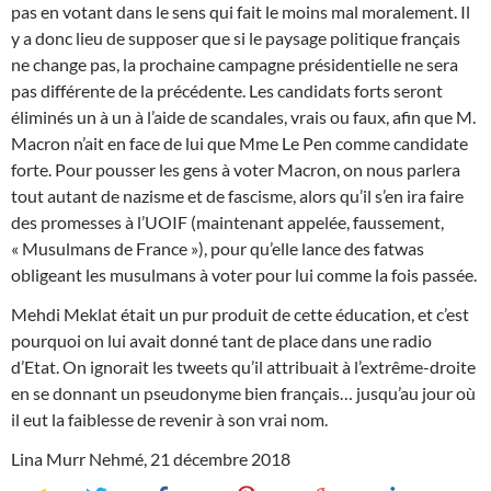
pas en votant dans le sens qui fait le moins mal moralement. Il
y a donc lieu de supposer que si le paysage politique français
ne change pas, la prochaine campagne présidentielle ne sera
pas différente de la précédente. Les candidats forts seront
éliminés un à un à l’aide de scandales, vrais ou faux, afin que M.
Macron n’ait en face de lui que Mme Le Pen comme candidate
forte. Pour pousser les gens à voter Macron, on nous parlera
tout autant de nazisme et de fascisme, alors qu’il s’en ira faire
des promesses à l’UOIF (maintenant appelée, faussement,
« Musulmans de France »), pour qu’elle lance des fatwas
obligeant les musulmans à voter pour lui comme la fois passée.
Mehdi Meklat était un pur produit de cette éducation, et c’est
pourquoi on lui avait donné tant de place dans une radio
d’Etat. On ignorait les tweets qu’il attribuait à l’extrême-droite
en se donnant un pseudonyme bien français… jusqu’au jour où
il eut la faiblesse de revenir à son vrai nom.
Lina Murr Nehmé, 21 décembre 2018