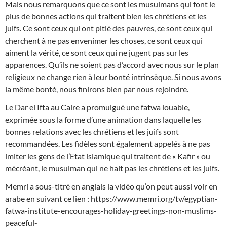
Mais nous remarquons que ce sont les musulmans qui font le
plus de bonnes actions qui traitent bien les chrétiens et les
juifs. Ce sont ceux qui ont pitié des pauvres, ce sont ceux qui
cherchent à ne pas envenime
r les choses, ce sont ceux qui
aiment la vérité, ce sont ceux qui ne jugent pas sur les
apparences. Qu’ils ne soient pas d’accord avec nous sur le plan
religieux ne change rien à leur bonté intrinsèque. Si nous avons
la même bonté, nous finirons bien par nous rejoindre.
Le Dar el Ifta au Caire a promulgué une fatwa louable,
exprimée sous la forme d’une animation dans laquelle les
bonnes relations avec les chrétiens et les juifs sont
recommandées. Les fidèles sont également appelés à ne pas
imiter les gens de l’Etat islamique qui traitent de « Kafir » ou
mécréant, le musulman qui ne hait pas les chrétiens et les juifs.
Memri a sous-titré en anglais la vidéo qu’on peut aussi voir en
arabe en suivant ce lien : https://www.memri.org/tv/egyptian-
fatwa-institute-encourages-holiday-greetings-non-muslims-
peaceful-