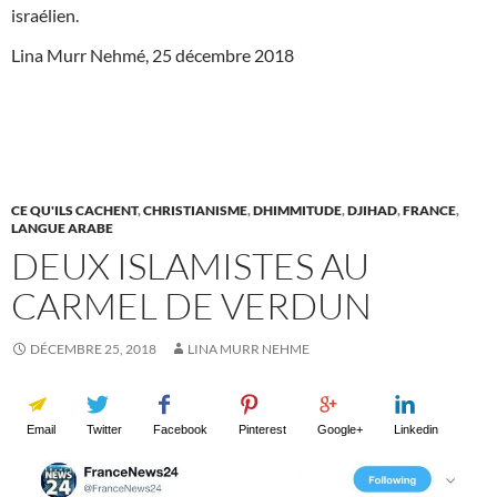
israélien.
Lina Murr Nehmé, 25 décembre 2018
CE QU'ILS CACHENT
,
CHRISTIANISME
,
DHIMMITUDE
,
DJIHAD
,
FRANCE
,
LANGUE ARABE
DEUX ISLAMISTES AU
CARMEL DE VERDUN
DÉCEMBRE 25, 2018
LINA MURR NEHME
Email
Twitter
Facebook
Pinterest
Google+
Linkedin