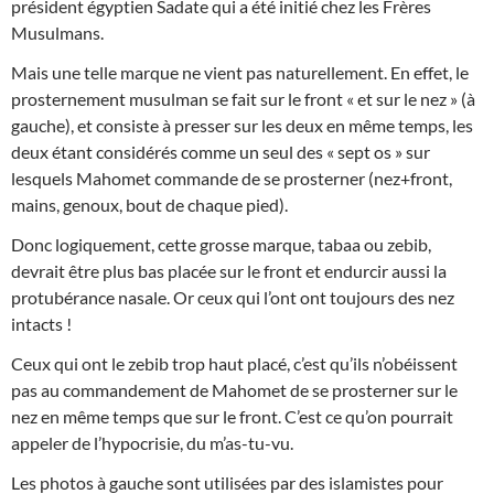
président égyptien Sadate qui a été initié chez les Frères
Musulmans.
Mais une telle marque ne vient pas naturellement. En effet, le
prosternement musulman se fait sur le front « et sur le nez » (à
gauche), et consiste à presser sur les deux en même temps, les
deux étant considérés comme un seul des « sept os » sur
lesquels Mahomet commande de se prosterner (nez+front,
mains, genoux, bout de chaque pied).
Donc logiquement, cette grosse marque, tabaa ou zebib,
devrait être plus bas placée sur le front et endurcir aussi la
protubérance nasale. Or ceux qui l’ont ont toujours des nez
intacts !
Ceux qui ont le zebib trop haut placé, c’est qu’ils n’obéissent
pas au commandement de Mahomet de se prosterner sur le
nez en même temps que sur le front. C’est ce qu’on pourrait
appeler de l’hypocrisie, du m’as-tu-vu.
Les photos à gauche sont utilisées par des islamistes pour