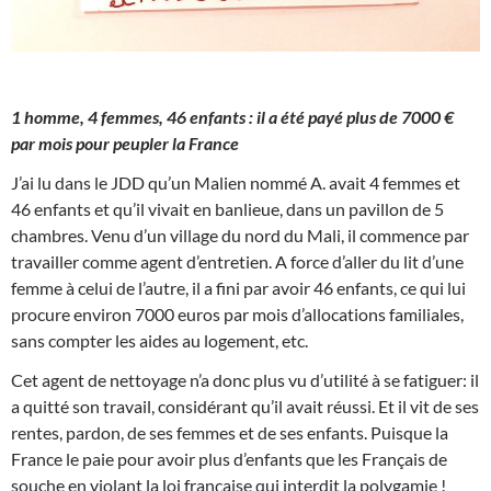
1 homme, 4 femmes, 46 enfants : il a été payé plus de 7000 €
par mois pour peupler la France
J’ai lu dans le JDD qu’un Malien nommé A. avait 4 femmes et
46 enfants et qu’il vivait en banlieue, dans un pavillon de 5
chambres. Venu d’un village du nord du Mali, il commence par
travailler comme agent d’entretien. A force d’aller du lit d’une
femme à celui de l’autre, il a fini par avoir 46 enfants, ce qui lui
procure environ 7000 euros par mois d’allocations familiales,
sans compter les aides au logement, etc.
Cet agent de nettoyage n’a donc plus vu d’utilité à se fatiguer: il
a quitté son travail, considérant qu’il avait réussi. Et il vit de ses
rentes, pardon, de ses femmes et de ses enfants. Puisque la
France le paie pour avoir plus d’enfants que les Français de
souche en violant la loi française qui interdit la polygamie !