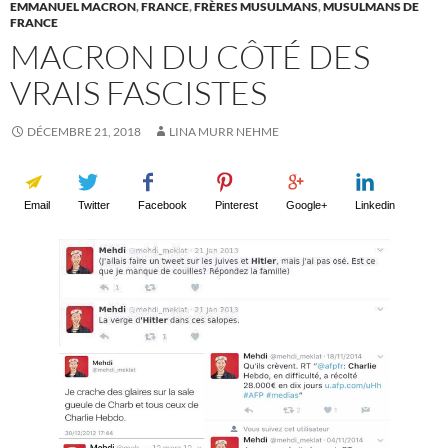
EMMANUEL MACRON
,
FRANCE
,
FRÈRES MUSULMANS
,
MUSULMANS DE
FRANCE
MACRON DU CÔTÉ DES
VRAIS FASCISTES
DÉCEMBRE 21, 2018
LINA MURR NEHME
Email
Twitter
Facebook
Pinterest
Google+
Linkedin