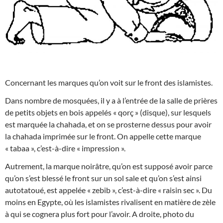
Concernant les marques qu’on voit sur le front des islamistes.
Dans nombre de mosquées, il y a à l’entrée de la salle de prières
de petits objets en bois appelés « qorç » (disque), sur lesquels
est marquée la chahada, et on se prosterne dessus pour avoir
la chahada imprimée sur le front. On appelle cette marque
« tabaa », c’est-à-dire « impression ».
Autrement, la marque noirâtre, qu’on est supposé a
voir parce
qu’on s’est blessé le front sur un sol sale et qu’on s’est ainsi
autotatoué, est appelée « zebib », c’est-à-dire « raisin sec ». Du
moins en Egypte, où les islamistes rivalisent en matière de zèle
à qui se cognera plus fort pour l’avoir. A droite, photo du