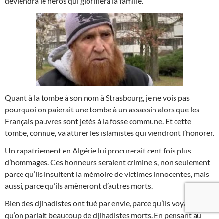
deviendra le héros qui glorifiera la famille.
Quant à la tombe à son nom à Strasbourg, je ne vois pas
pourquoi on paierait une tombe à un assassin alors que les
Français pauvres sont jetés à la fosse commune. Et cette
tombe, connue, va attirer les islamistes qui viendront l’honorer.
Un rapatriement en Algérie lui procurerait cent fois plus
d’hommages. Ces honneurs seraient criminels, non seulement
parce qu’ils insultent la mémoire de victimes innocentes, mais
aussi, parce qu’ils amèneront d’autres morts.
Bien des djihadistes ont tué par envie, parce qu’ils voyaient
qu’on parlait beaucoup de djihadistes morts. En pensant au