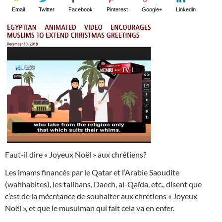
Email
Twitter
Facebook
Pinterest
Google+
Linkedin
Faut-il dire « Joyeux Noël » aux chrétiens?
Les imams financés par le Qatar et l’Arabie Saoudite
(wahhabites), les talibans, Daech, al-Qaïda, etc., disent que
c’est de la mécréance de souhaiter aux chrétiens « Joyeux
Noël », et que le musulman qui fait cela va en enfer.