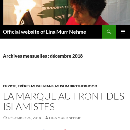
Aller
au
contenu
Recherche
Official website of Lina Murr Nehme
MENU
PRINCI
Archives mensuelles : décembre 2018
EGYPTE
,
FRÈRES MUSULMANS
,
MUSLIM BROTHERHOOD
LA MARQUE AU FRONT DES
ISLAMISTES
DÉCEMBRE 30, 2018
LINA MURR NEHME