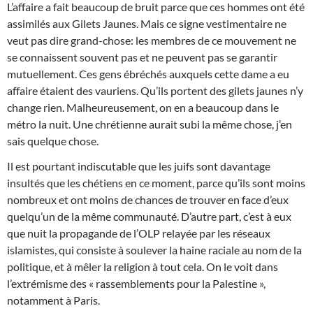
L’affaire a fait beaucoup de bruit parce que ces hommes ont été
assimilés aux Gilets Jaunes. Mais ce signe vestimentaire ne
veut pas dire grand-chose:
les membres de ce mouvement ne
se connaissent souvent pas et ne peuvent pas se garantir
mutuellement. Ces gens ébréchés auxquels cette dame a eu
affaire étaient des vauriens. Qu’ils portent des gilets jaunes n’y
change rien. Malheureusement, on en a beaucoup dans le
métro la nuit. Une chrétienne aurait subi la même chose, j’en
sais quelque chose.
Il est pourtant indiscutable que les juifs sont davantage
insultés que les chétiens en ce moment, parce qu’ils sont moins
nombreux et ont moins de chances de trouver en face d’eux
quelqu’un de la même communauté. D’autre part, c’est à eux
que nuit la propagande de l’OLP relayée par les réseaux
islamistes, qui consiste à
soulever la haine raciale au nom de la
politique
, et à mêler la religion à tout cela. On le voit dans
l’extrémisme des « rassemblements pour la Palestine »,
notamment à Paris.