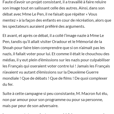
Faute d’avoir un projet consistant, il a travaillé à faire reluire
son image tout en salissant celle des autres. Ainsi, dans son
débat avec Mme Le Pen, il ne faisait que répéter « Vous
mentez » à la façon des enfants en cour de récréation, alors que
les spectateurs auraient préféré des arguments.
Et avant, et après ce débat, il a collé l’image nazie à Mme Le
Pen, tandis qu’il allait visiter Oradour et le Mémorial de la
Shoah pour faire bien comprendre que si on n’aimait pas les
nazis, il fallait voter pour lui. Et comme il était le chouchou des
médias, il y eut plein d’émissions sur les nazis pour culpabiliser
les Français qui oseraient voter contre lui ! Jamais les Français
n’avaient vu autant d’émissions sur la Deuxième Guerre
mondiale ! Que de débats ! Que de films ! De quoi complexer
du fer.
Suite à cette campagne si peu consistante, M. Macron fut élu,
non par amour pour son programme ou pour sa personne,
mais par peur de son adversaire.