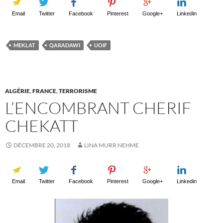
Email
Twitter
Facebook
Pinterest
Google+
Linkedin
MEKLAT
QARADAWI
UOIF
ALGÉRIE
,
FRANCE
,
TERRORISME
L’ENCOMBRANT CHERIF
CHEKATT
DÉCEMBRE 20, 2018
LINA MURR NEHME
Email
Twitter
Facebook
Pinterest
Google+
Linkedin