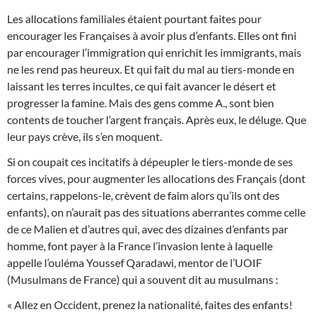
Les allocations familiales étaient pourtant faites pour
encourager les Françaises à avoir plus d’enfants. Elles ont fini
par encourager l’immigration qui enrichit les immigrants, mais
ne les rend pas heureux. Et qui fait du mal au tiers-monde en
laissant les terres incultes, ce qui fait avancer le désert et
progresser la famine. Mais des gens comme A., sont bien
contents de toucher l’argent français. Après eux, le déluge. Que
leur pays crève, ils s’en moquent.
Si on coupait ces incitatifs à dépeupler le tiers-monde de ses
forces vives, pour augmenter les allocations des Français (dont
certains, rappelons-le, crèvent de faim alors qu’ils ont des
enfants), on n’aurait pas des situations aberrantes comme celle
de ce Malien et d’autres qui, avec des dizaines d’enfants par
homme, font payer à la France l’invasion lente à laquelle
appelle l’ouléma Youssef Qaradawi, mentor de l’UOIF
(Musulmans de France) qui a souvent dit au musulmans :
« Allez en Occident, prenez la nationalité, faites des enfants!