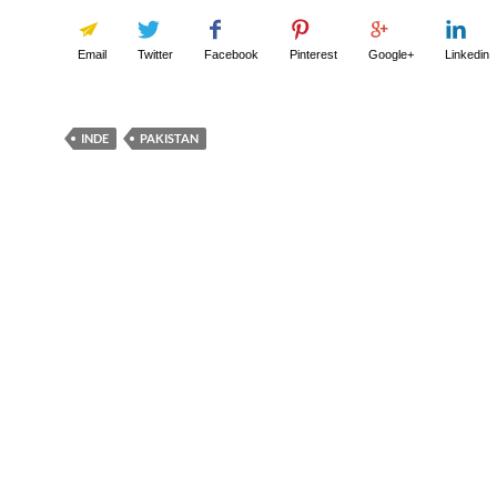
Email
Twitter
Facebook
Pinterest
Google+
Linkedin
INDE
PAKISTAN