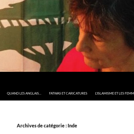
QUAND LES ANGLAIS…
FATWAS ET CARICATURES
L’ISLAMISME ET LES FEM
Archives de catégorie : Inde