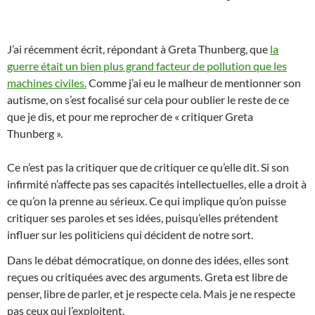
J’ai récemment écrit, répondant à Greta Thunberg, que
la
guerre était un bien plus grand facteur de pollution que les
machines civiles.
Comme j’ai eu le malheur de mentionner son
autisme, on s’est focalisé sur cela pour oublier le reste de ce
que je dis, et pour me reprocher de « critiquer Greta
Thunberg ».
Ce n’est pas la critiquer que de critiquer ce qu’elle dit. Si son
infirmité n’affecte pas ses capacités intellectuelles, elle a droit à
ce qu’on la prenne au sérieux. Ce qui implique qu’on puisse
critiquer ses paroles et ses idées, puisqu’elles prétendent
influer sur les politiciens qui décident de notre sort.
Dans le débat démocratique, on donne des idées, elles sont
reçues ou critiquées avec des arguments. Greta est libre de
penser, libre de parler, et je respecte cela. Mais je ne respecte
pas ceux qui l’exploitent.