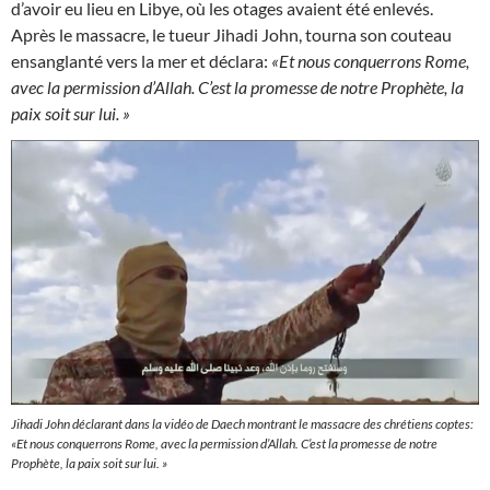
d’avoir eu lieu en Libye, où les otages avaient été enlevés.
Après le massacre, le tueur Jihadi John, tourna son couteau
ensanglanté vers la mer et déclara:
«Et nous conquerrons Rome,
avec la permission d’Allah. C’est la promesse de notre Prophète, la
paix soit sur lui. »
Jihadi John déclarant dans la vidéo de Daech montrant le massacre des chrétiens coptes:
«Et nous conquerrons Rome, avec la permission d’Allah. C’est la promesse de notre
Prophète, la paix soit sur lui. »