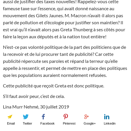
aussi de justifier des taxes nouvelles! Rappelez-vous cette
fameuse taxe sur l’essence, qui avait donné naissance au
mouvement des Gilets Jaunes. M. Macron n’avait-il alors pas
parlé de pollution et d’écologie pour justifier son maintien? Il
est vrai qu’il n’avait alors pas Greta Thunberg à ses côtés pour
faire la leçon aux députés et à la nation tout entière!
N’est-ce pas volonté politique de la part des politiciens que de
la recevoir et de lui procurer tant de publicité? Car cette
publicité répercute ses paroles et répand la terreur qu’elle
appelle à ressentir, et permet de mettre en place des politiques
que les populations auraient normalement refusées.
Cette publicité que reçoit Greta est donc politique.
S’il faut avoir peur, c’est de cela.
Lina Murr Nehmé, 30 juillet 2019
Email
Twitter
Facebook
Pinterest
Google+
Linkedin