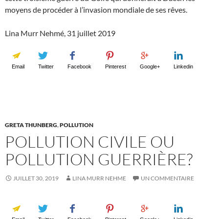
moyens de procéder à l’invasion mondiale de ses rêves.
Lina Murr Nehmé, 31 juillet 2019
Email
Twitter
Facebook
Pinterest
Google+
Linkedin
GRETA THUNBERG
,
POLLUTION
POLLUTION CIVILE OU
POLLUTION GUERRIÈRE?
JUILLET 30, 2019
LINA MURR NEHME
UN COMMENTAIRE