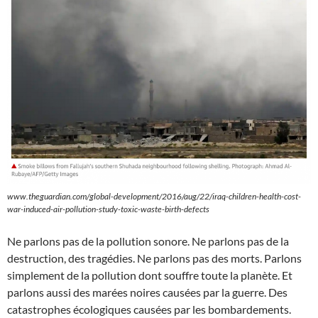
www.theguardian.com/global-development/2016/aug/22/iraq-children-health-cost-
war-induced-air-pollution-study-toxic-waste-birth-defects
Ne parlons pas de la pollution sonore. Ne parlons pas de la
destruction, des tragédies. Ne parlons pas des morts. Parlons
simplement de la pollution dont souffre toute la planète. Et
parlons aussi des marées noires causées par la guerre. Des
catastrophes écologiques causées par les bombardements.