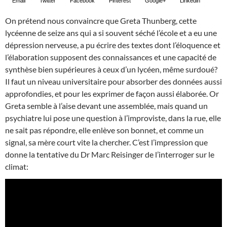
Email
Twitter
Facebook
Pinterest
Google+
Linkedin
On prétend nous convaincre que Greta Thunberg, cette
lycéenne de seize ans qui a si souvent séché l’école et a eu une
dépression nerveuse, a pu écrire des textes dont l’éloquence et
l’élaboration supposent des connaissances et une capacité de
synthèse bien supérieures à ceux d’un lycéen, même surdoué?
Il faut un niveau universitaire pour absorber des données aussi
approfondies, et pour les exprimer de façon aussi élaborée. Or
Greta semble à l’aise devant une assemblée, mais quand un
psychiatre lui pose une question à l’improviste, dans la rue, elle
ne sait pas répondre, elle enlève son bonnet, et comme un
signal, sa mère court vite la chercher. C’est l’impression que
donne la tentative du Dr Marc Reisinger de l’interroger sur le
climat: