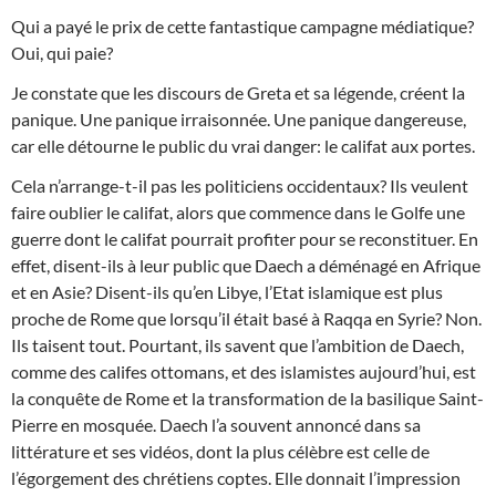
Qui a payé le prix de cette fantastique campagne médiatique?
Oui, qui paie?
Je constate que les discours de Greta et sa légende, créent la
panique. Une panique irraisonnée. Une panique dangereuse,
car elle détourne le public du vrai danger: le califat aux portes.
Cela n’arrange-t-il pas les politiciens occidentaux? Ils veulent
faire oublier le califat, alors que commence dans le Golfe une
guerre dont le califat pourrait profiter pour se reconstituer. En
effet, disent-ils à leur public que Daech a déménagé en Afrique
et en Asie? Disent-ils qu’en Libye, l’Etat islamique est plus
proche de Rome que lorsqu’il était basé à Raqqa en Syrie? Non.
Ils taisent tout. Pourtant, ils savent que l’ambition de Daech,
comme des califes ottomans, et des islamistes aujourd’hui, est
la conquête de Rome et la transformation de la basilique Saint-
Pierre en mosquée. Daech l’a souvent annoncé dans sa
littérature et ses vidéos, dont la plus célèbre est celle de
l’égorgement des chrétiens coptes. Elle donnait l’impression