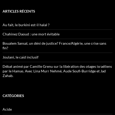
ARTICLES RÉCENTS
Au fait, le burkini est-il halal ?
Chahinez Daoud : une mort évitable
Boualem Sansal, un déni de justice? France/Algérie, une crise sans
fin?
Joulani, le caïd inclusif
Débat animé par Camille Grenu sur la libération des otages israéliens
par le Hamas. Avec Lina Murr Nehmé, Aude Soufi-Burridge et Jad
Zahab.
CATÉGORIES
Acide