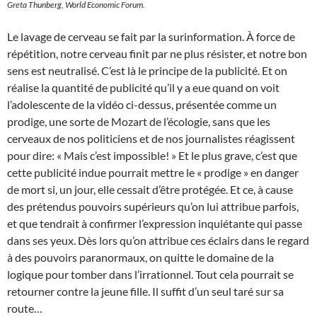
Greta Thunberg, World Economic Forum.
Le lavage de cerveau se fait par la surinformation. À force de
répétition, notre cerveau finit par ne plus résister, et notre bon
sens est neutralisé. C’est là le principe de la publicité. Et on
réalise la quantité de publicité qu’il y a eue quand on voit
l’adolescente de la vidéo ci-dessus, présentée comme un
prodige, une sorte de Mozart de l’écologie, sans que les
cerveaux de nos politiciens et de nos journalistes réagissent
pour dire: « Mais c’est impossible! » Et le plus grave, c’est que
cette publicité indue pourrait mettre le « prodige » en danger
de mort si, un jour, elle cessait d’être protégée. Et ce, à cause
des prétendus pouvoirs supérieurs qu’on lui attribue parfois,
et que tendrait à confirmer l’expression inquiétante qui passe
dans ses yeux. Dès lors qu’on attribue ces éclairs dans le regard
à des pouvoirs paranormaux, on quitte le domaine de la
logique pour tomber dans l’irrationnel. Tout cela pourrait se
retourner contre la jeune fille. Il suffit d’un seul taré sur sa
route…