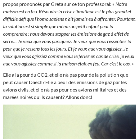
propos prononcés par Greta sur ce ton professoral:
« Notre
maison est en feu. Résoudre la crise climatique est le plus grand et
difficile défi que l’homo sapiens n’ait jamais eu à affronter. Pourtant,
la solution est si simple que même un petit enfant peut la
comprendre : nous devons stopper les émissions de gaz à effet de
serre… Je veux que vous paniquiez. Je veux que vous ressentiez la
peur que je ressens tous les jours. Et je veux que vous agissiez. Je
veux que vous agissiez comme vous le feriez en cas de crise. je veux
que vous agissiez comme si la maison était en feu. Car c’est le cas. »
Elle a la peur du CO2, et elle n’a pas peur de la pollution que
peut causer Daech? Elle a peur des émissions de gaz par les
avions civils, et elle n’a pas peur des avions militaires et des
marées noires qu’ils causent? Allons donc!