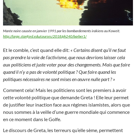
Marée noire causée en janvier 1991 par les bombardements irakiens au Koweït.
http://large.stanford.edu/courses/2018/ph240/barber1/
Et le comble, c’est quand elle dit:
« Certains disent qu’il ne faut
pas prendre la voie de l’activisme, que nous devrions laisser cela
aux politiciens et juste voter pour des changements. Mais que faire
quand il n’y a pas de volonté politique ? Que faire quand les
politiques nécessaires ne sont mises en œuvre nulle part ? »
Comment cela! Mais les politiciens sont les premiers à avoir
cette volonté politique que demande Greta ! Elle leur permet
de justifier leur inaction face aux régimes islamistes, alors que
nous sommes à la veille d’une guerre mondiale qui commence
en ce moment dans le Golfe.
Le discours de Greta, les terreurs qu’elle sème, permettent