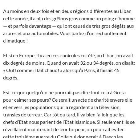
Au moins en deux fois et en deux régions différentes au Liban
cette année, il a plu des grêlons gros comme un poing d’homme
— et parfois davantage — qui ont causé de très gros dégâts aux
arbres et aux automobiles. Vous parlez d’un réchauffement
climatique !
Et si en Europe, il y a eu ces canicules cet été, au Liban, on avait
dix degrés de moins. Quand on avait 32 ou 34 degrés, on disait:
« Ouf! comme il fait chaud! » alors qu’à Paris, il faisait 45
degrés.
Est-ce que quelqu’un ne pourrait pas dire tout cela à Greta
pour calmer ses peurs? Ce serait un acte de charité envers elle
et envers les populations qui la regardent à la télévision,
transies de terreur. Car tôt ou tard, il va bien falloir que les
chefs d’Etat nous parlent de l’Etat islamique. Si seulement ils se
réveillaient maintenant de leur torpeur, on pourrait éviter
cette troisième guerre du Golfe qui donnerait à Daech les