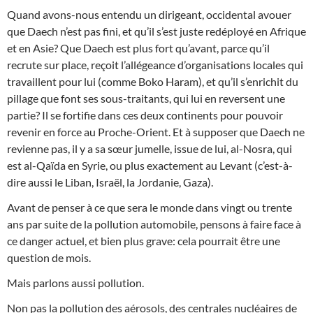
Quand avons-nous entendu un dirigeant, occidental avouer
que Daech n’est pas fini, et qu’il s’est juste redéployé en Afrique
et en Asie? Que Daech est plus fort qu’avant, parce qu’il
recrute sur place, reçoit l’allégeance d’organisations locales qui
travaillent pour lui (comme Boko Haram), et qu’il s’enrichit du
pillage que font ses sous-traitants, qui lui en reversent une
partie? Il se fortifie dans ces deux continents pour pouvoir
revenir en force au Proche-Orient. Et à supposer que Daech ne
revienne pas, il y a sa sœur jumelle, issue de lui, al-Nosra, qui
est al-Qaïda en Syrie, ou plus exactement au Levant (c’est-à-
dire aussi le Liban, Israël, la Jordanie, Gaza).
Avant de penser à ce que sera le monde dans vingt ou trente
ans par suite de la pollution automobile, pensons à faire face à
ce danger actuel, et bien plus grave: cela pourrait être une
question de mois.
Mais parlons aussi pollution.
Non pas la pollution des aérosols, des centrales nucléaires de