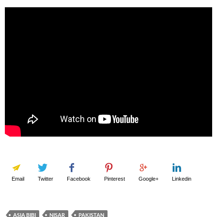
Email
Twitter
Facebook
Pinterest
Google+
Linkedin
ASIA BIBI
NISAR
PAKISTAN