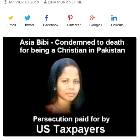
JANVIER 13, 2019
LINA MURR NEHME
Email
Twitter
Facebook
Pinterest
Google+
Linkedin