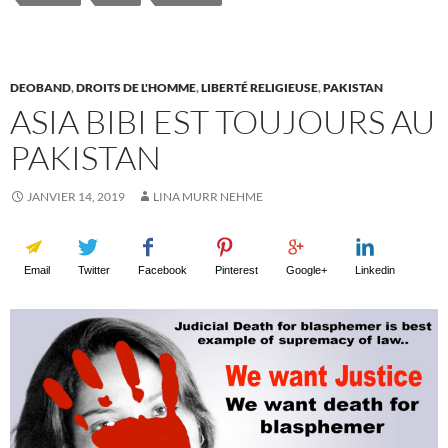
DEOBAND
,
DROITS DE L'HOMME
,
LIBERTÉ RELIGIEUSE
,
PAKISTAN
ASIA BIBI EST TOUJOURS AU
PAKISTAN
JANVIER 14, 2019
LINA MURR NEHME
Email
Twitter
Facebook
Pinterest
Google+
Linkedin