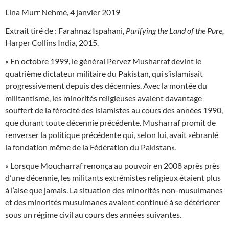
Lina Murr Nehmé, 4 janvier 2019
Extrait tiré de : Farahnaz Ispahani,
Purifying the Land of the Pure,
Harper Collins India, 2015.
« En octobre 1999, le général Pervez Musharraf devint le
quatrième dictateur militaire du Pakistan, qui s’islamisait
progressivement depuis des décennies. Avec la montée du
militantisme, les minorités religieuses avaient davantage
souffert de la férocité des islamistes au cours des années 1990,
que durant toute décennie précédente. Musharraf promit de
renverser la politique précédente qui, selon lui, avait «ébranlé
la fondation même de la Fédération du Pakistan».
« Lorsque Moucharraf renonça au pouvoir en 2008 après près
d’une décennie, les militants extrémistes religieux étaient plus
à l’aise que jamais. La situation des minorités non-musulmanes
et des minorités musulmanes avaient continué à se détériorer
sous un régime civil au cours des années suivantes.