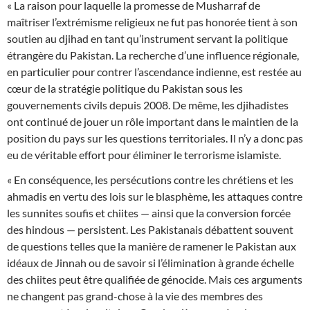
« La raison pour laquelle la promesse de Musharraf de
maîtriser l’extrémisme religieux ne fut pas honorée tient à son
soutien au djihad en tant qu’instrument servant la politique
étrangère du Pakistan. La recherche d’une influence régionale,
en particulier pour contrer l’ascendance indienne, est restée au
cœur de la stratégie politique du Pakistan sous les
gouvernements civils depuis 2008. De même, les djihadistes
ont continué de jouer un rôle important dans le maintien de la
position du pays sur les questions territoriales. Il n’y a donc pas
eu de véritable effort pour éliminer le terrorisme islamiste.
« En conséquence, les persécutions contre les chrétiens et les
ahmadis en vertu des lois sur le blasphème, les attaques contre
les sunnites soufis et chiites — ainsi que la conversion forcée
des hindous — persistent. Les Pakistanais débattent souvent
de questions telles que la manière de ramener le Pakistan aux
idéaux de Jinnah ou de savoir si l’élimination à grande échelle
des chiites peut être qualifiée de génocide. Mais ces arguments
ne changent pas grand-chose à la vie des membres des