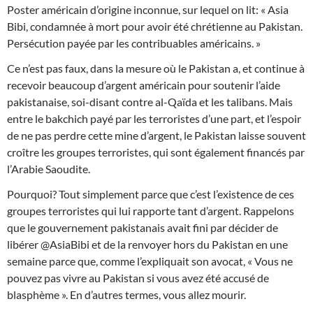
Poster américain d’origine inconnue, sur lequel on lit: « Asia
Bibi, condamnée à mort pour avoir été chrétienne au Pakistan.
Persécution payée par les contribuables américains. »
Ce n’est pas faux, dans la mesure où le Pakistan a, et continue à
recevoir beaucoup d’argent américain pour soutenir l’aide
pakistanaise, soi-disant contre al-Qaïda et les talibans. Mais
entre le bakchich payé par les terr
oristes d’une part, et l’espoir
de ne pas perdre cette mine d’argent, le Pakistan laisse souvent
croître les groupes terroristes, qui sont également financés par
l’Arabie Saoudite.
Pourquoi? Tout simplement parce que c’est l’existence de ces
groupes terroristes qui lui rapporte tant d’argent. Rappelons
que le gouvernement pakistanais avait fini par décider de
libérer @AsiaBibi et de la renvoyer hors du Pakistan en une
semaine parce que, comme l’expliquait son avocat, « Vous ne
pouvez pas vivre au Pakistan si vous avez été accusé de
blasphème ». En d’autres termes, vous allez mourir.