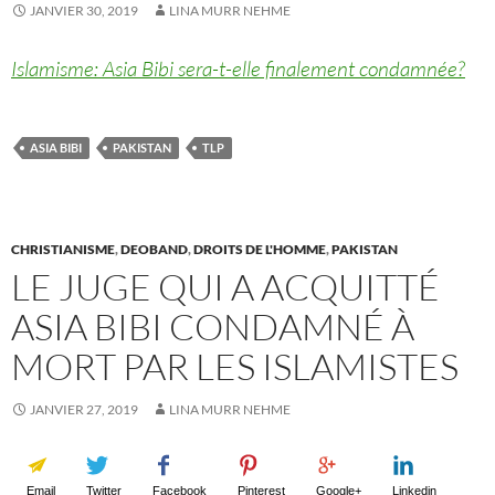
JANVIER 30, 2019
LINA MURR NEHME
Islamisme: Asia Bibi sera-t-elle finalement condamnée?
ASIA BIBI
PAKISTAN
TLP
CHRISTIANISME
,
DEOBAND
,
DROITS DE L'HOMME
,
PAKISTAN
LE JUGE QUI A ACQUITTÉ
ASIA BIBI CONDAMNÉ À
MORT PAR LES ISLAMISTES
JANVIER 27, 2019
LINA MURR NEHME
Email
Twitter
Facebook
Pinterest
Google+
Linkedin