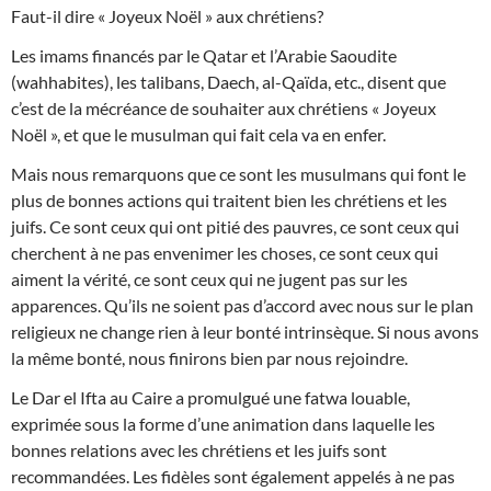
Faut-il dire « Joyeux Noël » aux chrétiens?
Les imams financés par le Qatar et l’Arabie Saoudite
(wahhabites), les talibans, Daech, al-Qaïda, etc., disent que
c’est de la mécréance de souhaiter aux chrétiens « Joyeux
Noël », et que le musulman qui fait cela va en enfer.
Mais nous remarquons que ce sont les musulmans qui font le
plus de bonnes actions qui traitent bien les chrétiens et les
juifs. Ce sont ceux qui ont pitié des pauvres, ce sont ceux qui
cherchent à ne pas envenime
r les choses, ce sont ceux qui
aiment la vérité, ce sont ceux qui ne jugent pas sur les
apparences. Qu’ils ne soient pas d’accord avec nous sur le plan
religieux ne change rien à leur bonté intrinsèque. Si nous avons
la même bonté, nous finirons bien par nous rejoindre.
Le Dar el Ifta au Caire a promulgué une fatwa louable,
exprimée sous la forme d’une animation dans laquelle les
bonnes relations avec les chrétiens et les juifs sont
recommandées. Les fidèles sont également appelés à ne pas