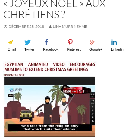
« JOYEUX NOËL » AUX
CHRÉTIENS ?
DÉCEMBRE 28, 2018
LINA MURR NEHME
Email
Twitter
Facebook
Pinterest
Google+
Linkedin