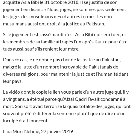
acquitté Asia Bibi le 31 octobre 2018. Il se justifia de son
jugement en disant: « Nous, juges, ne sommes pas seulement
les juges des musulmans ». En d’autres termes, les non-
musulmans aussi ont droit à la justice au Pakistan.
Si le jugement est cassé mardi, c’est Asia Bibi qui sera tuée, et
les membres de sa famille attrapés l’un après l’autre pour être
tués aussi, sauf s’ils renient leur mère.
Dans ce cas, je ne donne pas cher de la justice au Pakistan,
malgré la lutte d’un nombre incroyable de Pakistanais de
diverses religions, pour maintenir la justice et l’humanité dans
leur pays.
La vidéo dont je copie le lien vous parle d’un autre juge qui, il y
a vingt ans, a été tué parce qu’Afzal Qadri l’avait condamné à
mort. Son sort avait terrorisé la quasi totalité des juges, qui ont
souvent préféré différer la sentence plutôt que de dire qu’un
inculpé était innocent.
Lina Murr Nehmé, 27 janvier 2019