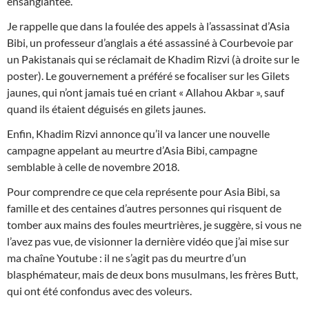
ensanglantée.
Je rappelle que dans la foulée des appels à l’assassinat d’Asia
Bibi, un professeur d’anglais a été assassiné à Courbevoie par
un Pakistanais qui se réclamait de Khadim Rizvi (à droite sur le
poster). Le gouvernement a préféré se focaliser sur les Gilets
jaunes, qui n’ont jamais tué en criant « Allahou Akbar », sauf
quand ils étaient déguisés en gilets jaunes.
Enfin, Khadim Rizvi annonce qu’il va lancer une nouvelle
campagne appelant au meurtre d’Asia Bibi, campagne
semblable à celle de novembre 2018.
Pour comprendre ce que cela représente pour Asia Bibi, sa
famille et des centaines d’autres personnes qui risquent de
tomber aux mains des foules meurtrières, je suggère, si vous ne
l’avez pas vue, de visionner la dernière vidéo que j’ai mise sur
ma chaîne Youtube : il ne s’agit pas du meurtre d’un
blasphémateur, mais de deux bons musulmans, les frères Butt,
qui ont été confondus avec des voleurs.