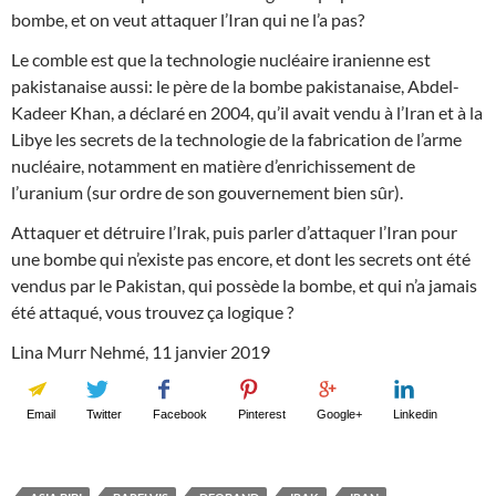
bombe, et on veut attaquer l’Iran qui ne l’a pas?
Le comble est que la technologie nucléaire iranienne est
pakistanaise aussi: le père de la bombe pakistanaise, Abdel-
Kadeer Khan, a déclaré en 2004, qu’il avait vendu à l’Iran et à la
Libye les secrets de la technologie de la fabrication de l’arme
nucléaire, notamment en matière d’enrichissement de
l’uranium (sur ordre de son gouvernement bien sûr).
Attaquer et détruire l’Irak, puis parler d’attaquer l’Iran pour
une bombe qui n’existe pas encore, et dont les secrets ont été
vendus par le Pakistan, qui possède la bombe, et qui n’a jamais
été attaqué, vous trouvez ça logique ?
Lina Murr Nehmé, 11 janvier 2019
Email
Twitter
Facebook
Pinterest
Google+
Linkedin