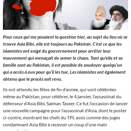
Pour ceux qui me posaient la question hier, au sujet du lieu où se
trouve Asia Bibi, elle est toujours au Pakistan. C’est ce que les
islamistes ont exigé du gouvernement pour arrêter leur
mouvement qui menaçait de semer le chaos. Tant qu’elle et sa
famille sont au Pakistan, il est possible de soudoyer quelqu’un
qui a accès à eux pour qu’il les tue. Les islamistes ont également
obtenu que le procès soit revu.
Ils ont attendu les fêtes de fin d’année, qui sont célébrées
même au Pakistan, pour célébrer, le 4 janvier, l’assassinat du
défenseur d’Asia Bibi, Salman Taseer. Ce fut l’occasion de lancer
une nouvelle campagne pour l’assassinat d’Asia, dont le poster
ci-contre, montrant les chefs du TPL assis comme des juges
condamnant Asia Bibi à recevoir un coup d’une main