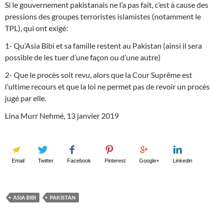
Si le gouvernement pakistanais ne l’a pas fait, c’est à cause des
pressions des groupes terroristes islamistes (notamment le
TPL), qui ont exigé:
1- Qu’Asia Bibi et sa famille restent au Pakistan (ainsi il sera
possible de les tuer d’une façon ou d’une autre)
2- Que le procès soit revu, alors que la Cour Suprême est
l’ultime recours et que la loi ne permet pas de revoir un procès
jugé par elle.
Lina Murr Nehmé, 13 janvier 2019
Email
Twitter
Facebook
Pinterest
Google+
Linkedin
ASIA BIBI
PAKISTAN