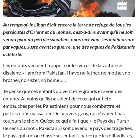
Au temps où le Liban était encore la terre de refuge de tous les
persécutés d’Orient et du monde, c’est-à-dire avant qu’il ne soit
vendu pour du pétrole saoudien, nous recevions les malheureux
par vagues. Juste avant la guerre, une des vagues de Pakistanais
a déferlé.
Les enfants venaient frapper sur les vitres de la voiture et
disaient: « I am from Pakistan, I have no father, no mother, no
brother, no sister, no home »…
Je pense que ces enfants doivent être grands et avoir des
enfants. A moins qu’ils ne soient de ceux qui ont été
embauchés par les Palestiniens pour nous combattre, et
parfois nous massacrer. De pauvres gens, qui n’avaient pas
toujours le choix. Qu’est-ce qui a fait que « le Pays des Purs »
(le sens du mot « Pakistan ») soit devenu le pays des tragédies,
le pays qui tue ou chasse ses enfants parce que les djihadistes,