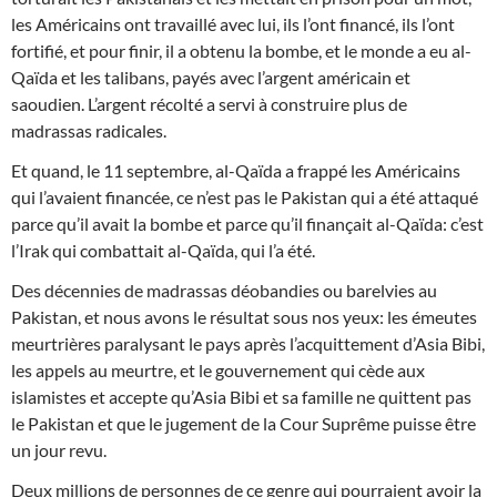
les Américains ont travaillé avec lui, ils l’ont financé, ils l’ont
fortifié, et pour finir, il a obtenu la bombe, et le monde a eu al-
Qaïda et les talibans, payés avec l’argent américain et
saoudien. L’argent récolté a servi à construire plus de
madrassas radicales.
Et quand, le 11 septembre, al-Qaïda a frappé les Américains
qui l’avaient financée, ce n’est pas le Pakistan qui a été attaqué
parce qu’il avait la bombe et parce qu’il finançait al-Qaïda: c’est
l’Irak qui combattait al-Qaïda, qui l’a été.
Des décennies de madrassas déobandies ou barelvies au
Pakistan, et nous avons le résultat sous nos yeux: les émeutes
meurtrières paralysant le pays après l’acquittement d’Asia Bibi,
les appels au meurtre, et le gouvernement qui cède aux
islamistes et accepte qu’Asia Bibi et sa famille ne quittent pas
le Pakistan et que le jugement de la Cour Suprême puisse être
un jour revu.
Deux millions de personnes de ce genre qui pourraient avoir la