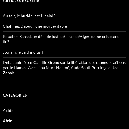
ARTICLES RÉCENTS
Au fait, le burkini est-il halal ?
Chahinez Daoud : une mort évitable
Boualem Sansal, un déni de justice? France/Algérie, une crise sans
fin?
Joulani, le caïd inclusif
Débat animé par Camille Grenu sur la libération des otages israéliens
par le Hamas. Avec Lina Murr Nehmé, Aude Soufi-Burridge et Jad
Zahab.
CATÉGORIES
Acide
Afrin