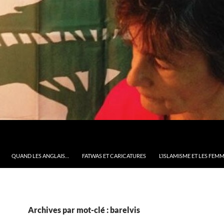
QUAND LES ANGLAIS…
FATWAS ET CARICATURES
L’ISLAMISME ET LES FEM
Archives par mot-clé : barelvis