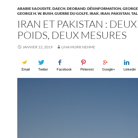
ARABIE SAOUDITE
,
DAECH
,
DEOBAND
,
DÉSINFORMATION
,
GEORGE
GEORGE H. W. BUSH
,
GUERRE DU GOLFE
,
IRAK
,
IRAN
,
PAKISTAN
,
TAL
IRAN ET PAKISTAN : DEUX
POIDS, DEUX MESURES
JANVIER 12, 2019
LINA MURR NEHME
Email
Twitter
Facebook
Pinterest
Google+
Linkedin