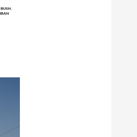
 BUSH
,
IBAN