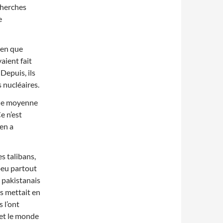
cherches
e
ien que
vaient fait
Depuis, ils
 nucléaires.
l de moyenne
e n’est
 en a
s talibans,
peu partout
 pakistanais
es mettait en
s l’ont
, et le monde