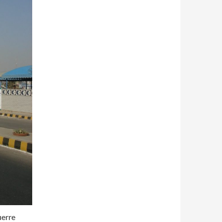
uerre