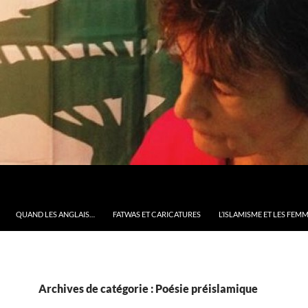
QUAND LES ANGLAIS…
FATWAS ET CARICATURES
L’ISLAMISME ET LES FEM
Archives de catégorie : Poésie préislamique