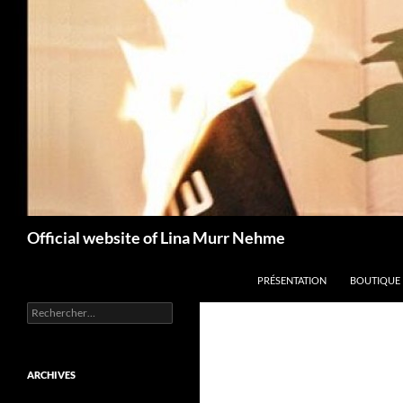
Aller
au
contenu
Recherche
Official website of Lina Murr Nehme
PRÉSENTATION
BOUTIQUE
Rechercher :
ARCHIVES