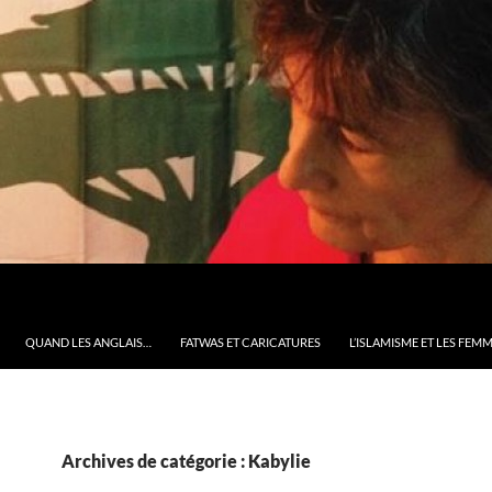
QUAND LES ANGLAIS…
FATWAS ET CARICATURES
L’ISLAMISME ET LES FEM
Archives de catégorie : Kabylie