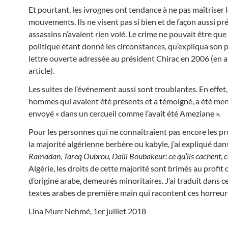
Et pourtant, les ivrognes ont tendance à ne pas maîtriser 
mouvements. Ils ne visent pas si bien et de façon aussi préc
assassins n’avaient rien volé. Le crime ne pouvait être que
politique étant donné les circonstances, qu’expliqua son p
lettre ouverte adressée au président Chirac en 2006 (en 
article).
Les suites de l’événement aussi sont troublantes. En effet
hommes qui avaient été présents et a témoigné, a été men
envoyé « dans un cercueil comme l’avait été Ameziane ».
Pour les personnes qui ne connaîtraient pas encore les p
la majorité algérienne berbère ou kabyle, j’ai expliqué da
Ramadan, Tareq Oubrou, Dalil Boubakeur: ce qu’ils cachent
,
Algérie, les droits de cette majorité sont brimés au profit
d’origine arabe, demeurés minoritaires. J’ai traduit dans ce 
textes arabes de première main qui racontent ces horreur
Lina Murr Nehmé, 1er juillet 2018