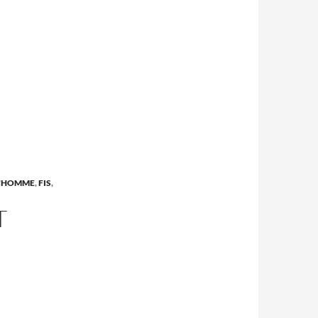
L'HOMME
,
FIS
,
T