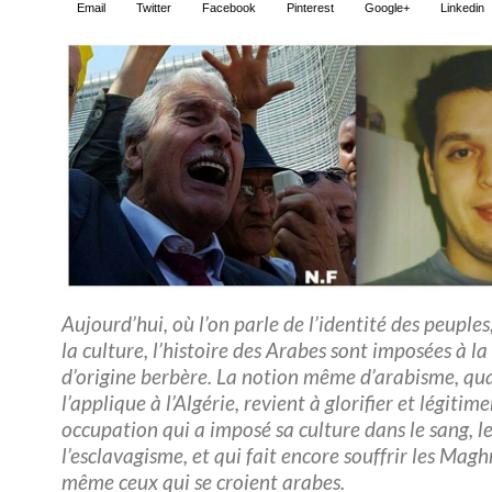
Email
Twitter
Facebook
Pinterest
Google+
Linkedin
Aujourd’hui, où l’on parle de l’identité des peuples
la culture, l’histoire des Arabes sont imposées à l
d’origine berbère. La notion même d’arabisme, qu
l’applique à l’Algérie, revient à glorifier et légitim
occupation qui a imposé sa culture dans le sang, le
l’esclavagisme, et qui fait encore souffrir les Magh
même ceux qui se croient arabes.