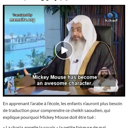
En apprenant l’arabe à l’école, les enfants n’auront plus besoin
de traduction pour comprendre ce cheikh saoudien, qui
explique pourquoi Mickey Mouse doit être tué :
« La charia appelle la souris « la petite faiseuse de mal