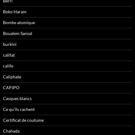
Berri
Boko Haram
Bombe atomique
Boualem Sansal
burkini
califat
calife
Caliphate
CAPJPO
Casques blancs
Ce qu'ils cachent
Certificat de coutume
Chahada