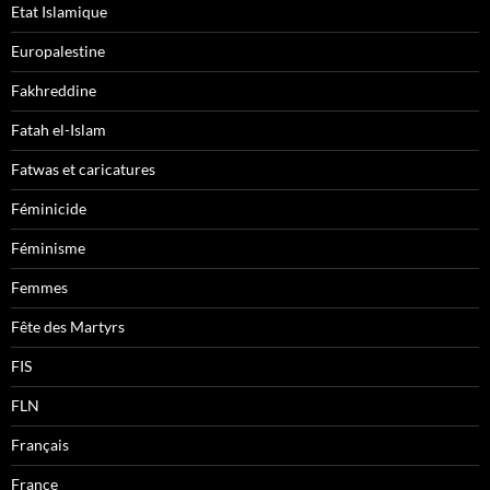
Etat Islamique
Europalestine
Fakhreddine
Fatah el-Islam
Fatwas et caricatures
Féminicide
Féminisme
Femmes
Fête des Martyrs
FIS
FLN
Français
France