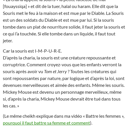
[fouayssiqa] » et dit de la tuer, halal ou haram. Elle dit que la
Souris met le feu à la maison et est mue par le Diable. La Souris
est un des soldats du Diable et est mue par l
ui. Si la souris
tombe dans un plat de nourriture solide, il faut jeter la souris et
ce qui l’a touchée. Si elle tombe dans un liquide, il faut tout
jeter.
Car la souris est I-M-P-U-R-E.
D’après la charia, la souris est une créature repoussante et
corruptrice. Comment croyez-vous que les enfants verront la
souris après avoir vu
Tom et Jerry
? Toutes les créatures qui
sont repoussantes par nature, par logique et d’après la loi, sont
devenues merveilleuses et aimée des enfants. Même les souris.
Mickey Mouse est devenu un personnage merveilleux, même
si, d’après la charia, Mickey Mouse devrait être tué dans tous
les cas. »
(Le même cheikh explique dans ma vidéo « Battre les femmes »,
pourquoi il faut battre sa femme et comment
).