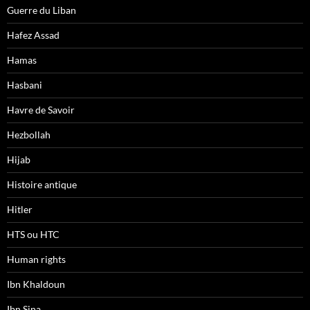
Guerre du Liban
Hafez Assad
Hamas
Hasbani
Havre de Savoir
Hezbollah
Hijab
Histoire antique
Hitler
HTS ou HTC
Human rights
Ibn Khaldoun
Ibn Sina