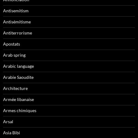
Antisemitism
Antisémitisme
Antiterrorisme
Apostats
Arab spring
Arabic language
Arabie Saoudite
Architecture
Armée libanaise
Armes chimiques
Arsal
Asia Bibi