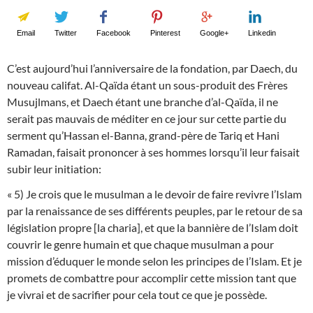
Email
Twitter
Facebook
Pinterest
Google+
Linkedin
C’est aujourd’hui l’anniversaire de la fondation, par Daech, du
nouveau califat. Al-Qaïda étant un sous-produit des Frères
Musujlmans, et Daech étant une branche d’al-Qaïda, il ne
serait pas mauvais de méditer en ce jour sur cette partie du
serment qu’Hassan el-Banna, grand-père de Tariq et Hani
Ramadan, faisait prononcer à ses hommes lorsqu’il leur faisait
subir leur initiation:
« 5) Je crois que le musulman a le devoir de faire revivre l’Islam
par la renaissance de ses différents peuples, par le retour de sa
législation propre [la charia], et que la bannière de l’Islam doit
couvrir le genre humain et que chaque musulman a pour
mission d’éduquer le monde selon les principes de l’Islam. Et je
promets de combattre pour accomplir cette mission tant que
je vivrai et de sacrifier pour cela tout ce que je possède.