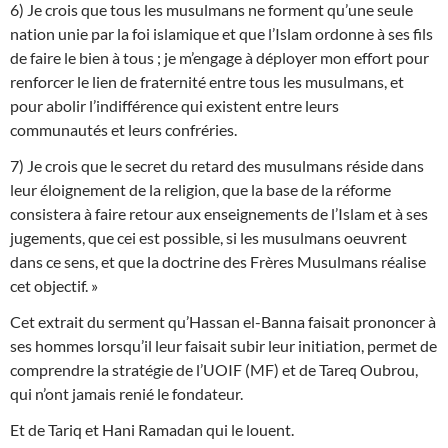
6) Je crois que tous les musulmans ne forment qu’une seule
nation unie par la foi islamique et que l’Islam ordonne à ses fils
de faire le bien à tous ; je m’engage à déployer mon effort pour
renforcer le lien de fraternité entre tous les musulmans, et
pour abolir l’indifférence qui existent entre leurs
communautés et leurs confréries.
7) Je crois que le secret du retard des musulmans réside dans
leur éloignement de la religion, que la base de la réforme
consistera à faire retour aux enseignements de l’Islam et à ses
jugements, que cei est possible, si les musulmans oeuvrent
dans ce sens, et que la doctrine des Frères Musulmans réalise
cet objectif. »
Cet extrait du serment qu’Hassan el-Banna faisait prononcer à
ses hommes lorsqu’il leur faisait subir leur initiation, permet de
comprendre la stratégie de l’UOIF (MF) et de Tareq Oubrou,
qui n’ont jamais renié le fondateur.
Et de Tariq et Hani Ramadan qui le louent.