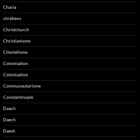
Charia
chrétiens
Christchurch
Christianisme
Clientélisme
Colonisation
Colonization
Communautarisme
Constantinople
Daach
Daech
Daesh