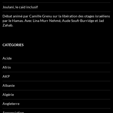
Joulani, le caïd inclusif
Débat animé par Camille Grenu sur la libération des otages israéliens
par le Hamas. Avec Lina Murr Nehmé, Aude Soufi-Burridge et Jad
Zahab.
CATÉGORIES
Acide
Afrin
AKP
Albanie
Algérie
Angleterre
Annonciation