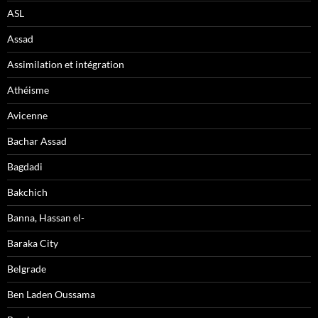
ASL
Assad
Assimilation et intégration
Athéisme
Avicenne
Bachar Assad
Bagdadi
Bakchich
Banna, Hassan el-
Baraka City
Belgrade
Ben Laden Oussama