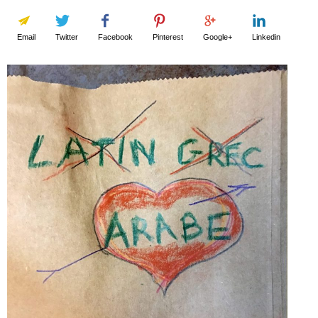
Email
Twitter
Facebook
Pinterest
Google+
Linkedin