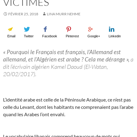
VICTIMES
FÉVRIER 25, 2018
LINA MURR NEHME
Email
Twitter
Facebook
Pinterest
Google+
Linkedin
« Pourquoi le Français est français, l’Allemand est
allemand, et l’Algérien est arabe ? Cela me dérange »,
a
dit l’écrivain algérien Kamel Daoud (El-Watan,
20/02/2017).
L’identité arabe est celle de la Péninsule Arabique, ce n’est pas
celle du Levant, dont les habitants ne comprenaient pas l’arabe
quand les Arabes l’ont envahi.
Le vocabulaire libanais comprend beaucoup de mots qui