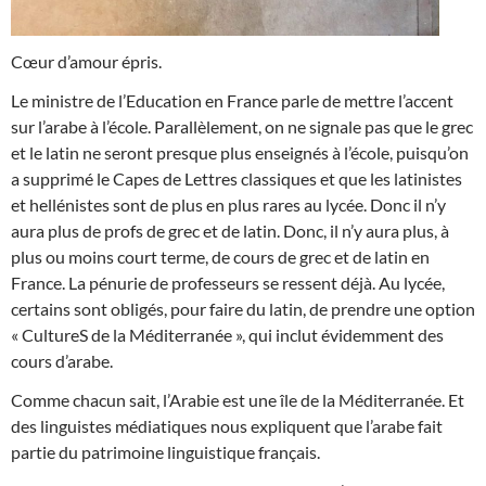
Cœur d’amour épris.
Le ministre de l’Education en France parle de mettre l’accent
sur l’arabe à l’école. Parallèlement, on ne signale pas que le grec
et le latin ne seront presque plus enseignés à l’école, puisqu’on
a supprimé le Capes de Lettres classiques et que les latinistes
et hellénistes sont de plus en plus rares au lycée. Donc il n’y
aura plus de profs de grec et de latin. Donc, il n’y aura plus, à
plus ou moins court terme, de cours de grec et de latin en
France. La pénurie de professeurs se ressent déjà. Au lycée,
certains sont obligés, pour faire du latin, de prendre une option
« CultureS de la Méditerranée », qui inclut évidemment des
cours d’arabe.
Comme chacun sait, l’Arabie est une île de la Méditerranée. Et
des linguistes médiatiques nous expliquent que l’arabe fait
partie du patrimoine linguistique français.