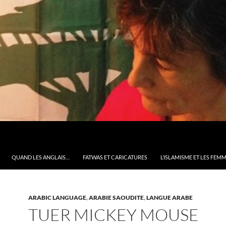
QUAND LES ANGLAIS…
FATWAS ET CARICATURES
L’ISLAMISME ET LES FEM
ARABIC LANGUAGE
,
ARABIE SAOUDITE
,
LANGUE ARABE
TUER MICKEY MOUSE