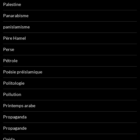
Palestine
Panarabisme
panislamisme
Père Hamel
Perse
Pétrole
Poésie préislamique
Politologie
Pollution
Printemps arabe
Propaganda
Propagande
Qaida