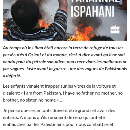
Au temps où le Liban était encore la terre de refuge de tous les
persécutés d’Orient et du monde, c’est-à-dire avant qu’il ne soit
vendu pour du pétrole saoudien, nous recevions les malheureux
par vagues. Juste avant la guerre, une des vagues de Pakistanais
a déferlé.
Les enfants venaient frapper sur les vitres de la voiture et
disaient: « I am from Pakistan, I have no father, no mother, no
brother, no sister, no home »…
Je pense que ces enfants doivent être grands et avoir des
enfants. A moins qu’ils ne soient de ceux qui ont été
embauchés par les Palestiniens pour nous combattre, et