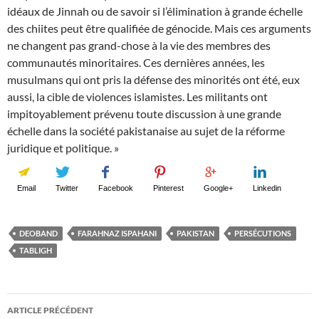
idéaux de Jinnah ou de savoir si l’élimination à grande échelle
des chiites peut être qualifiée de génocide. Mais ces arguments
ne changent pas grand-chose à la vie des membres des
communautés minoritaires. Ces dernières années, les
musulmans qui ont pris la défense des minorités ont été, eux
aussi, la cible de violences islamistes. Les militants ont
impitoyablement prévenu toute discussion à une grande
échelle dans la société pakistanaise au sujet de la réforme
juridique et politique. »
Email
Twitter
Facebook
Pinterest
Google+
Linkedin
DEOBAND
FARAHNAZ ISPAHANI
PAKISTAN
PERSÉCUTIONS
TABLIGH
Navigation
ARTICLE PRÉCÉDENT