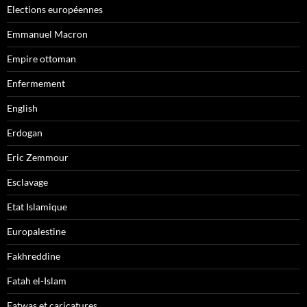
Elections européennes
Emmanuel Macron
Empire ottoman
Enfermement
English
Erdogan
Eric Zemmour
Esclavage
Etat Islamique
Europalestine
Fakhreddine
Fatah el-Islam
Fatwas et caricatures