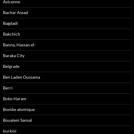
Avicenne
Bachar Assad
Bagdadi
Bakchich
Banna, Hassan el-
Baraka City
Belgrade
Ben Laden Oussama
Berri
Boko Haram
Bombe atomique
Boualem Sansal
burkini