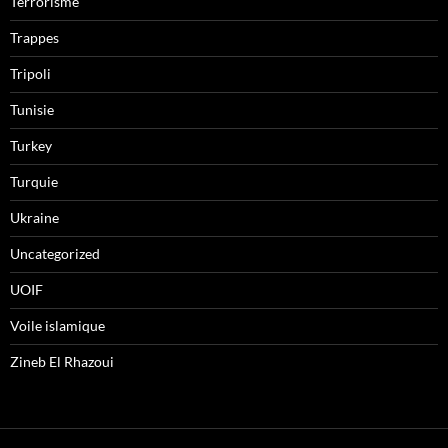
Terrorisme
Trappes
Tripoli
Tunisie
Turkey
Turquie
Ukraine
Uncategorized
UOIF
Voile islamique
Zineb El Rhazoui