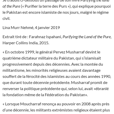
of the Pure
(« Purifier la terre des Purs »), qui explique pourquoi
le Pakistan est encore islamiste de nos jours, malgré le régime
civil.
Lina Murr Nehmé, 4 janvier 2019
Extrait tiré de : Farahnaz Ispahani,
Purifying the Land of the Pure,
Harper Collins India, 2015.
« En octobre 1999, le général Pervez Musharraf devint le
quatrième dictateur militaire du Pakistan, qui s’islamisait
progressivement depuis des décennies. Avec la montée du
militantisme, les minorités religieuses avaient davantage
souffert de la férocité des islamistes au cours des années 1990,
que durant toute décennie précédente. Musharraf promit de
renverser la politique précédente qui, selon lui, avait «ébranlé
la fondation même de la Fédération du Pakistan».
« Lorsque Moucharraf renonça au pouvoir en 2008 après près
d’une décennie, les militants extrémistes religieux étaient plus