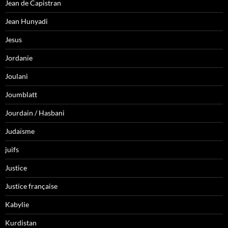
Jean de Capistran
Jean Hunyadi
Jesus
Jordanie
Joulani
Joumblatt
Jourdain / Hasbani
Judaïsme
juifs
Justice
Justice française
Kabylie
Kurdistan