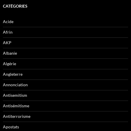
CATÉGORIES
Acide
Afrin
AKP
Albanie
Algérie
Angleterre
Annonciation
Antisemitism
Antisémitisme
Antiterrorisme
Apostats