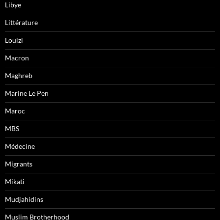
Libye
Littérature
Louizi
Macron
Maghreb
Marine Le Pen
Maroc
MBS
Médecine
Migrants
Mikati
Mudjahidins
Muslim Brotherhood