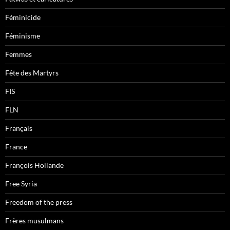
Féminicide
Féminisme
Femmes
Fête des Martyrs
FIS
FLN
Français
France
François Hollande
Free Syria
Freedom of the press
Frères musulmans