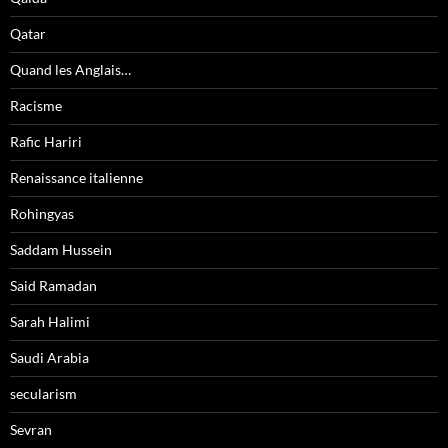
Qatar
Quand les Anglais…
Racisme
Rafic Hariri
Renaissance italienne
Rohingyas
Saddam Hussein
Said Ramadan
Sarah Halimi
Saudi Arabia
secularism
Sevran