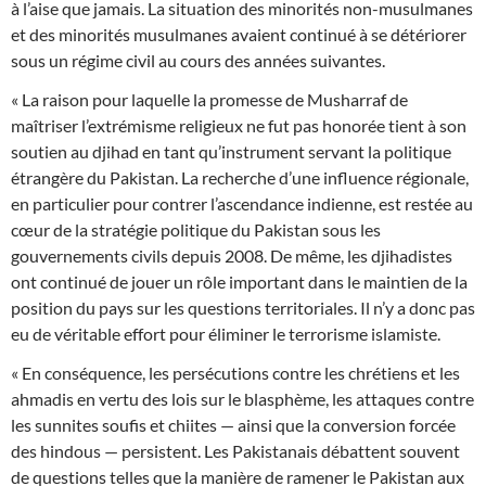
à l’aise que jamais. La situation des minorités non-musulmanes
et des minorités musulmanes avaient continué à se détériorer
sous un régime civil au cours des années suivantes.
« La raison pour laquelle la promesse de Musharraf de
maîtriser l’extrémisme religieux ne fut pas honorée tient à son
soutien au djihad en tant qu’instrument servant la politique
étrangère du Pakistan. La recherche d’une influence régionale,
en particulier pour contrer l’ascendance indienne, est restée au
cœur de la stratégie politique du Pakistan sous les
gouvernements civils depuis 2008. De même, les djihadistes
ont continué de jouer un rôle important dans le maintien de la
position du pays sur les questions territoriales. Il n’y a donc pas
eu de véritable effort pour éliminer le terrorisme islamiste.
« En conséquence, les persécutions contre les chrétiens et les
ahmadis en vertu des lois sur le blasphème, les attaques contre
les sunnites soufis et chiites — ainsi que la conversion forcée
des hindous — persistent. Les Pakistanais débattent souvent
de questions telles que la manière de ramener le Pakistan aux