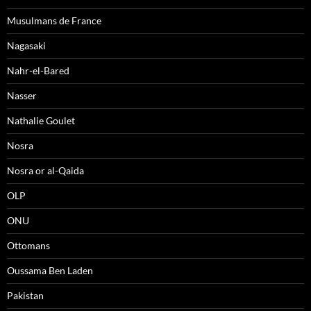
Musulmans de France
Nagasaki
Nahr-el-Bared
Nasser
Nathalie Goulet
Nosra
Nosra or al-Qaida
OLP
ONU
Ottomans
Oussama Ben Laden
Pakistan