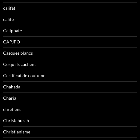
califat
calife
Caliphate
CAPJPO
Casques blancs
Ce qu'ils cachent
Certificat de coutume
Chahada
Charia
chrétiens
Christchurch
Christianisme