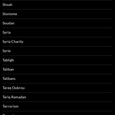
Shoah
Sionisme
Soudan
Syria
Syria Charity
Syrie
Tabligh
Taliban
Talibans
Tareq Oubrou
Tariq Ramadan
Terrorism