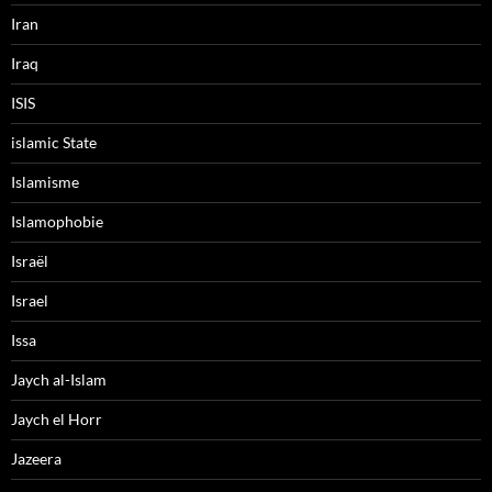
Iran
Iraq
ISIS
islamic State
Islamisme
Islamophobie
Israël
Israel
Issa
Jaych al-Islam
Jaych el Horr
Jazeera