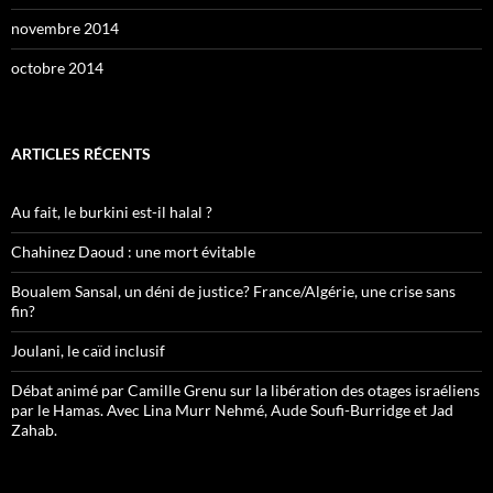
novembre 2014
octobre 2014
ARTICLES RÉCENTS
Au fait, le burkini est-il halal ?
Chahinez Daoud : une mort évitable
Boualem Sansal, un déni de justice? France/Algérie, une crise sans
fin?
Joulani, le caïd inclusif
Débat animé par Camille Grenu sur la libération des otages israéliens
par le Hamas. Avec Lina Murr Nehmé, Aude Soufi-Burridge et Jad
Zahab.