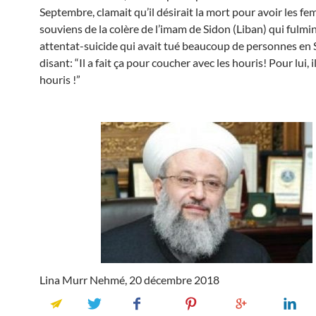
Septembre, clamait qu’il désirait la mort pour avoir les f
souviens de la colère de l’imam de Sidon (Liban) qui fulmi
attentat-suicide qui avait tué beaucoup de personnes en S
disant: “Il a fait ça pour coucher avec les houris! Pour lui, i
houris !”
Lina Murr Nehmé, 20 décembre 2018