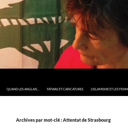
QUAND LES ANGLAIS…
FATWAS ET CARICATURES
L’ISLAMISME ET LES FEM
Archives par mot-clé : Attentat de Strasbourg