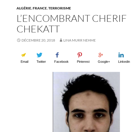
ALGÉRIE
,
FRANCE
,
TERRORISME
L’ENCOMBRANT CHERIF
CHEKATT
DÉCEMBRE 20, 2018
LINA MURR NEHME
Email
Twitter
Facebook
Pinterest
Google+
Linkedin