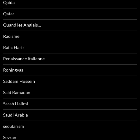
Qaida
Qatar
Quand les Anglais…
Racisme
Rafic Hariri
Renaissance italienne
Rohingyas
Saddam Hussein
Said Ramadan
Sarah Halimi
Saudi Arabia
secularism
Sevran