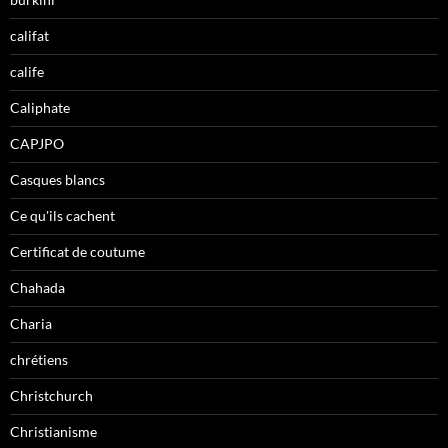
califat
calife
Caliphate
CAPJPO
Casques blancs
Ce qu'ils cachent
Certificat de coutume
Chahada
Charia
chrétiens
Christchurch
Christianisme