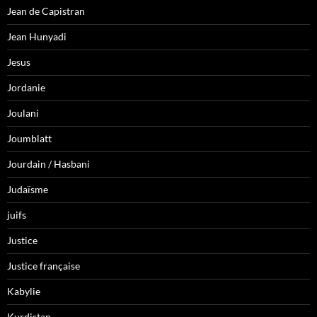
Jean de Capistran
Jean Hunyadi
Jesus
Jordanie
Joulani
Joumblatt
Jourdain / Hasbani
Judaïsme
juifs
Justice
Justice française
Kabylie
Kurdistan