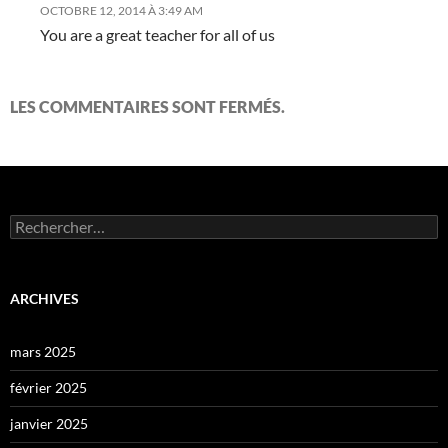
OCTOBRE 12, 2014 À 3:49 AM
You are a great teacher for all of us
LES COMMENTAIRES SONT FERMÉS.
Rechercher :
ARCHIVES
mars 2025
février 2025
janvier 2025