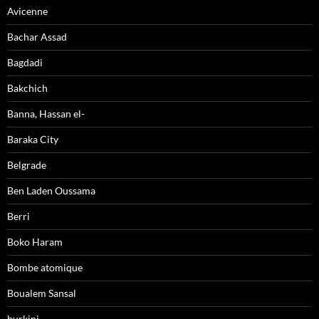
Avicenne
Bachar Assad
Bagdadi
Bakchich
Banna, Hassan el-
Baraka City
Belgrade
Ben Laden Oussama
Berri
Boko Haram
Bombe atomique
Boualem Sansal
burkini