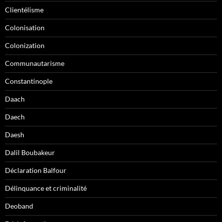
Clientélisme
Colonisation
Colonization
Communautarisme
Constantinople
Daach
Daech
Daesh
Dalil Boubakeur
Déclaration Balfour
Délinquance et criminalité
Deoband