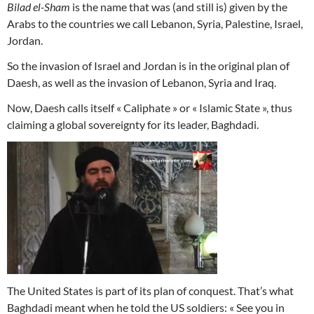
Bilad el-Sham
is the name that was (and still is) given by the
Arabs to the countries we call Lebanon, Syria, Palestine, Israel,
Jordan.
So the invasion of Israel and Jordan is in the original plan of
Daesh, as well as the invasion of Lebanon, Syria and Iraq.
Now, Daesh calls itself « Caliphate » or « Islamic State », thus
claiming a global sovereignty for its leader, Baghdadi.
The United States is part of its plan of conquest. That’s what
Baghdadi meant when he told the US soldiers: « See you in