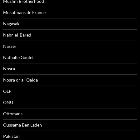
Muslim Brotherhood
Musulmans de France
Nagasaki
Nahr-el-Bared
Nasser
Nathalie Goulet
Nosra
Nosra or al-Qaida
OLP
ONU
Ottomans
Oussama Ben Laden
Pakistan