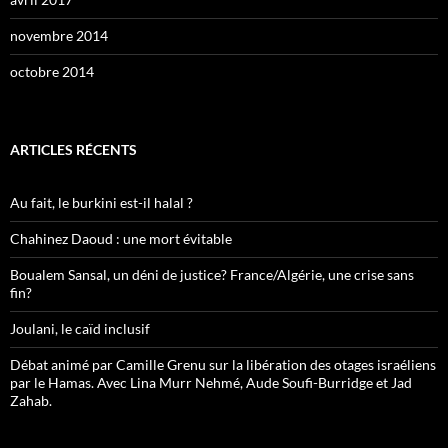
novembre 2014
octobre 2014
ARTICLES RÉCENTS
Au fait, le burkini est-il halal ?
Chahinez Daoud : une mort évitable
Boualem Sansal, un déni de justice? France/Algérie, une crise sans
fin?
Joulani, le caïd inclusif
Débat animé par Camille Grenu sur la libération des otages israéliens
par le Hamas. Avec Lina Murr Nehmé, Aude Soufi-Burridge et Jad
Zahab.