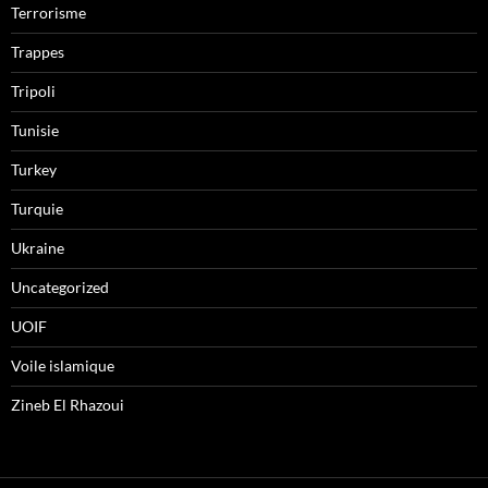
Terrorisme
Trappes
Tripoli
Tunisie
Turkey
Turquie
Ukraine
Uncategorized
UOIF
Voile islamique
Zineb El Rhazoui