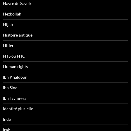
Havre de Savoir
Hezbollah
Hijab
Histoire antique
Hitler
HTS ou HTC
Human rights
Ibn Khaldoun
Ibn Sina
Ibn Taymiyya
Identité plurielle
Inde
Irak