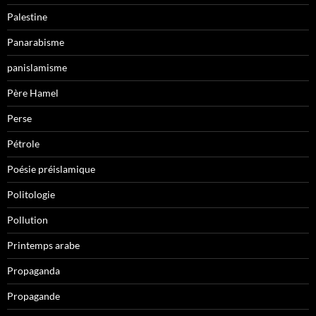
Palestine
Panarabisme
panislamisme
Père Hamel
Perse
Pétrole
Poésie préislamique
Politologie
Pollution
Printemps arabe
Propaganda
Propagande