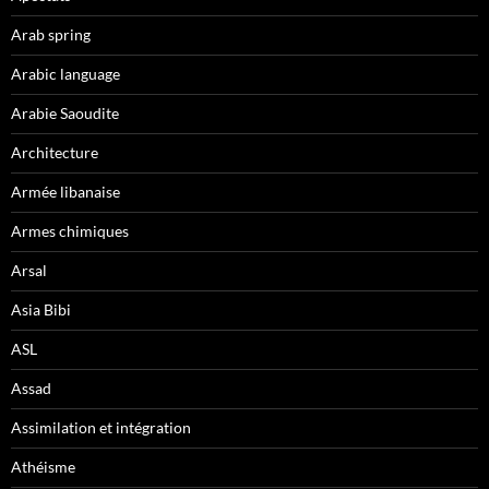
Arab spring
Arabic language
Arabie Saoudite
Architecture
Armée libanaise
Armes chimiques
Arsal
Asia Bibi
ASL
Assad
Assimilation et intégration
Athéisme