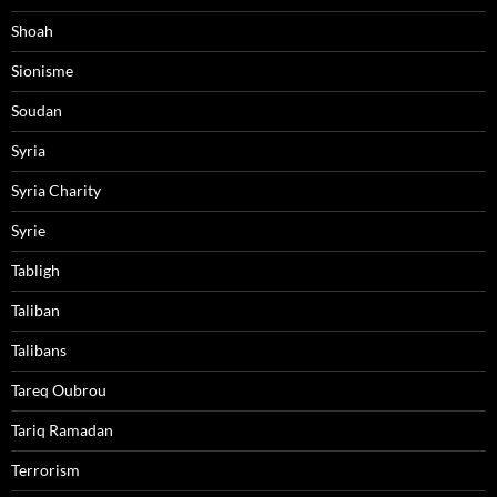
Shoah
Sionisme
Soudan
Syria
Syria Charity
Syrie
Tabligh
Taliban
Talibans
Tareq Oubrou
Tariq Ramadan
Terrorism