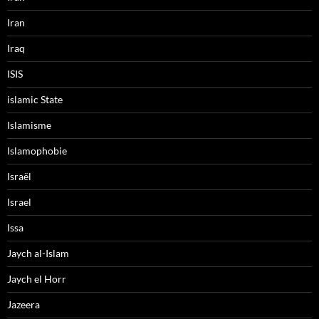
Iran
Iraq
ISIS
islamic State
Islamisme
Islamophobie
Israël
Israel
Issa
Jaych al-Islam
Jaych el Horr
Jazeera