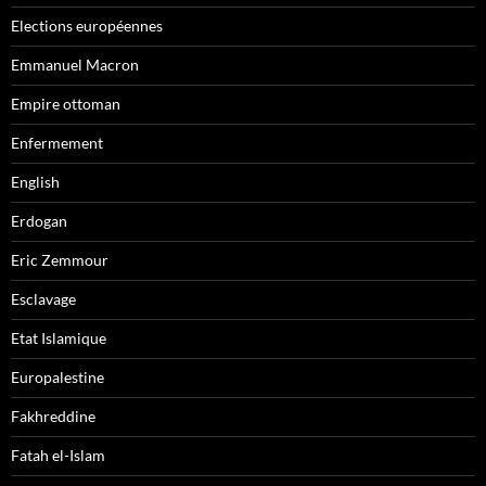
Elections européennes
Emmanuel Macron
Empire ottoman
Enfermement
English
Erdogan
Eric Zemmour
Esclavage
Etat Islamique
Europalestine
Fakhreddine
Fatah el-Islam