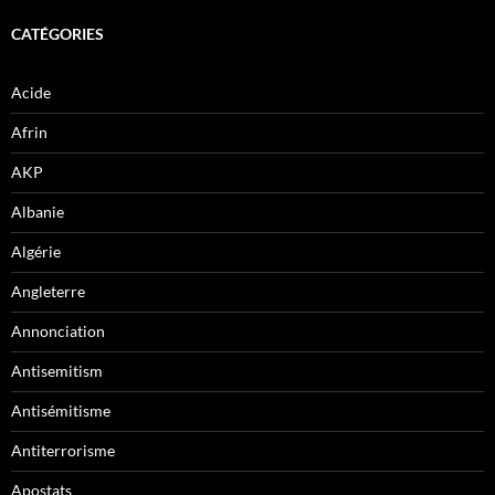
CATÉGORIES
Acide
Afrin
AKP
Albanie
Algérie
Angleterre
Annonciation
Antisemitism
Antisémitisme
Antiterrorisme
Apostats