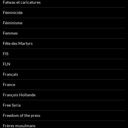
Fatwas et caricatures
Féminicide
Féminisme
Femmes
Fête des Martyrs
FIS
FLN
Français
France
François Hollande
Free Syria
Freedom of the press
Frères musulmans