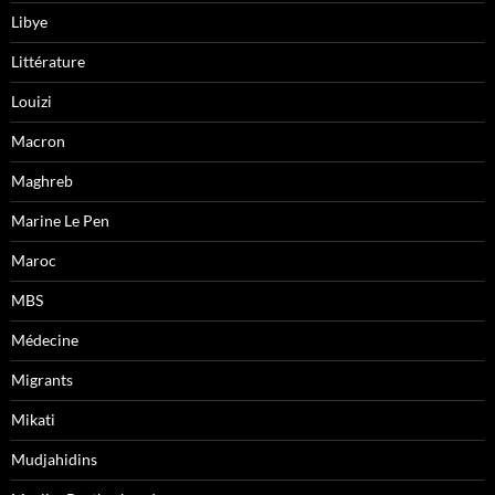
Libye
Littérature
Louizi
Macron
Maghreb
Marine Le Pen
Maroc
MBS
Médecine
Migrants
Mikati
Mudjahidins