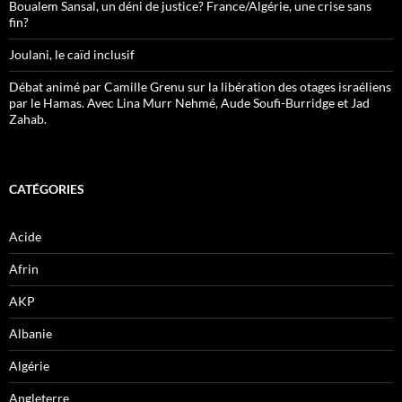
Boualem Sansal, un déni de justice? France/Algérie, une crise sans
fin?
Joulani, le caïd inclusif
Débat animé par Camille Grenu sur la libération des otages israéliens
par le Hamas. Avec Lina Murr Nehmé, Aude Soufi-Burridge et Jad
Zahab.
CATÉGORIES
Acide
Afrin
AKP
Albanie
Algérie
Angleterre