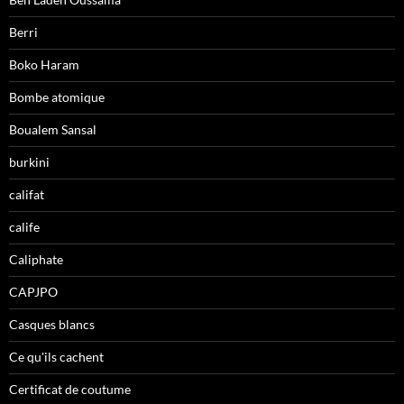
Berri
Boko Haram
Bombe atomique
Boualem Sansal
burkini
califat
calife
Caliphate
CAPJPO
Casques blancs
Ce qu'ils cachent
Certificat de coutume