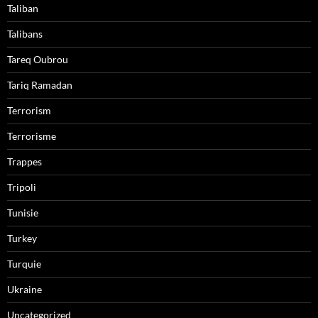
Taliban
Talibans
Tareq Oubrou
Tariq Ramadan
Terrorism
Terrorisme
Trappes
Tripoli
Tunisie
Turkey
Turquie
Ukraine
Uncategorized