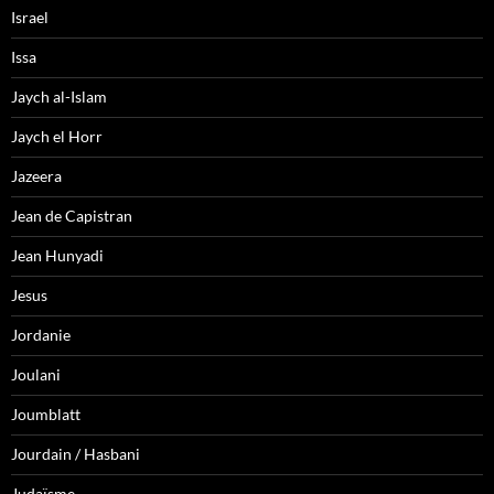
Israel
Issa
Jaych al-Islam
Jaych el Horr
Jazeera
Jean de Capistran
Jean Hunyadi
Jesus
Jordanie
Joulani
Joumblatt
Jourdain / Hasbani
Judaïsme