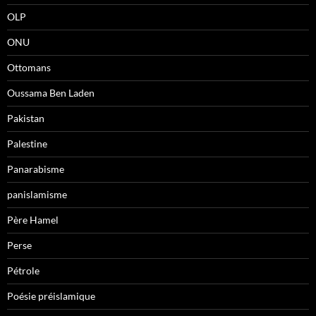
OLP
ONU
Ottomans
Oussama Ben Laden
Pakistan
Palestine
Panarabisme
panislamisme
Père Hamel
Perse
Pétrole
Poésie préislamique