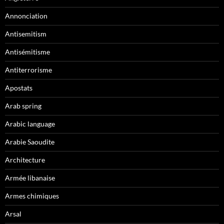
Annonciation
Antisemitism
Antisémitisme
Antiterrorisme
Apostats
Arab spring
Arabic language
Arabie Saoudite
Architecture
Armée libanaise
Armes chimiques
Arsal