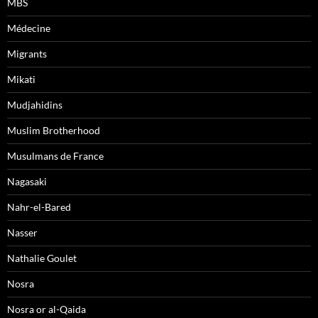
MBS
Médecine
Migrants
Mikati
Mudjahidins
Muslim Brotherhood
Musulmans de France
Nagasaki
Nahr-el-Bared
Nasser
Nathalie Goulet
Nosra
Nosra or al-Qaida