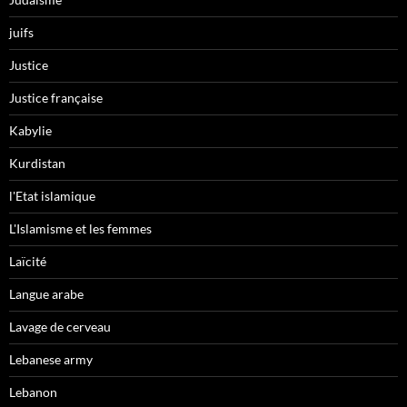
juifs
Justice
Justice française
Kabylie
Kurdistan
l'Etat islamique
L'Islamisme et les femmes
Laïcité
Langue arabe
Lavage de cerveau
Lebanese army
Lebanon