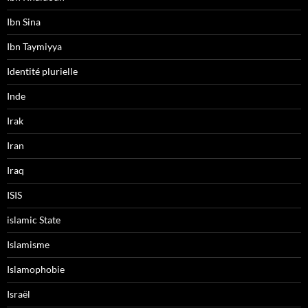
Ibn Sina
Ibn Taymiyya
Identité plurielle
Inde
Irak
Iran
Iraq
ISIS
islamic State
Islamisme
Islamophobie
Israël