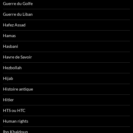
Guerre du Golfe
Guerre du Liban
Hafez Assad
Hamas
Hasbani
Havre de Savoir
Hezbollah
Hijab
Histoire antique
Hitler
HTS ou HTC
Human rights
Ibn Khaldoun