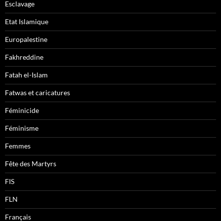
Esclavage
Etat Islamique
Europalestine
Fakhreddine
Fatah el-Islam
Fatwas et caricatures
Féminicide
Féminisme
Femmes
Fête des Martyrs
FIS
FLN
Français