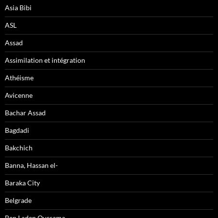
Asia Bibi
ASL
Assad
Assimilation et intégration
Athéisme
Avicenne
Bachar Assad
Bagdadi
Bakchich
Banna, Hassan el-
Baraka City
Belgrade
Ben Laden Oussama