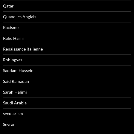
Qatar
Quand les Anglais…
Racisme
Rafic Hariri
Renaissance italienne
Rohingyas
Saddam Hussein
Said Ramadan
Sarah Halimi
Saudi Arabia
secularism
Sevran