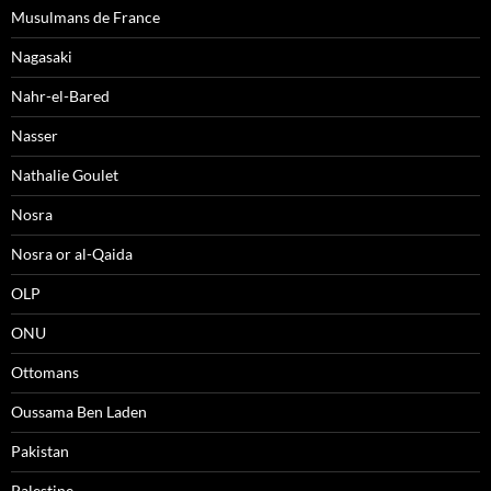
Musulmans de France
Nagasaki
Nahr-el-Bared
Nasser
Nathalie Goulet
Nosra
Nosra or al-Qaida
OLP
ONU
Ottomans
Oussama Ben Laden
Pakistan
Palestine