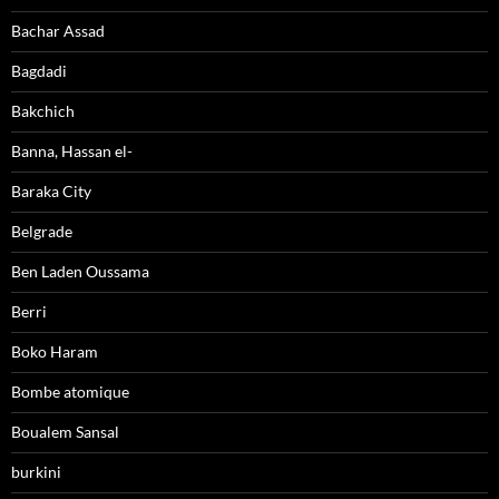
Bachar Assad
Bagdadi
Bakchich
Banna, Hassan el-
Baraka City
Belgrade
Ben Laden Oussama
Berri
Boko Haram
Bombe atomique
Boualem Sansal
burkini