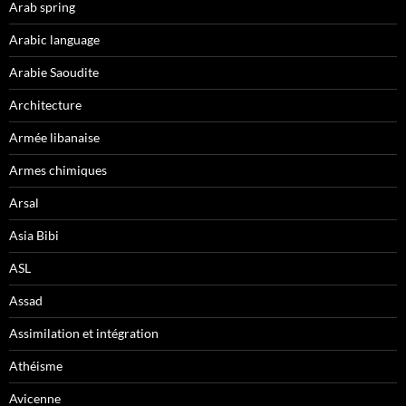
Arab spring
Arabic language
Arabie Saoudite
Architecture
Armée libanaise
Armes chimiques
Arsal
Asia Bibi
ASL
Assad
Assimilation et intégration
Athéisme
Avicenne