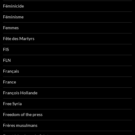
Féminicide
Féminisme
Femmes
Fête des Martyrs
FIS
FLN
Français
France
François Hollande
Free Syria
Freedom of the press
Frères musulmans