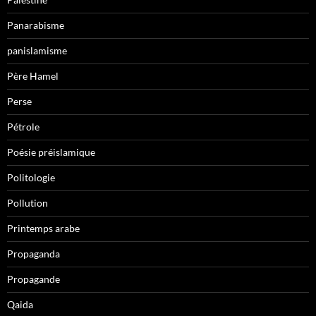
Panarabisme
panislamisme
Père Hamel
Perse
Pétrole
Poésie préislamique
Politologie
Pollution
Printemps arabe
Propaganda
Propagande
Qaida