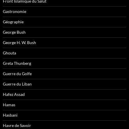
Front Islamique du Salut
Gastronomie
Géographie
George Bush
George H. W. Bush
Ghouta
Greta Thunberg
Guerre du Golfe
Guerre du Liban
Hafez Assad
Hamas
Hasbani
Havre de Savoir