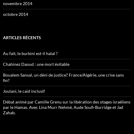
novembre 2014
octobre 2014
ARTICLES RÉCENTS
Au fait, le burkini est-il halal ?
Chahinez Daoud : une mort évitable
Boualem Sansal, un déni de justice? France/Algérie, une crise sans
fin?
Joulani, le caïd inclusif
Débat animé par Camille Grenu sur la libération des otages israéliens
par le Hamas. Avec Lina Murr Nehmé, Aude Soufi-Burridge et Jad
Zahab.