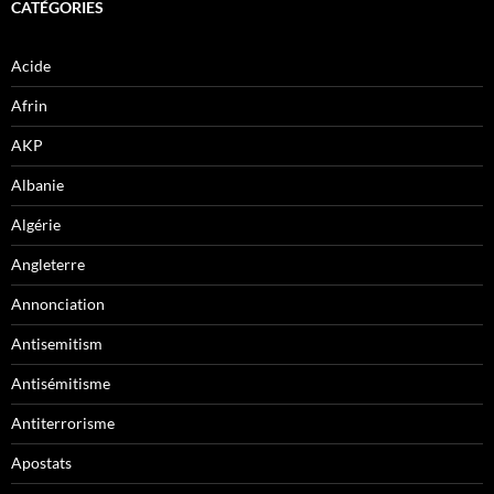
CATÉGORIES
Acide
Afrin
AKP
Albanie
Algérie
Angleterre
Annonciation
Antisemitism
Antisémitisme
Antiterrorisme
Apostats