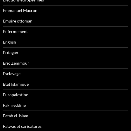
Emmanuel Macron
Empire ottoman
Enfermement
English
Erdogan
Eric Zemmour
Esclavage
Etat Islamique
Europalestine
Fakhreddine
Fatah el-Islam
Fatwas et caricatures