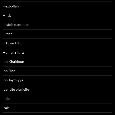
Hezbollah
Hijab
Histoire antique
Hitler
HTS ou HTC
Human rights
Ibn Khaldoun
Ibn Sina
Ibn Taymiyya
Identité plurielle
Inde
Irak