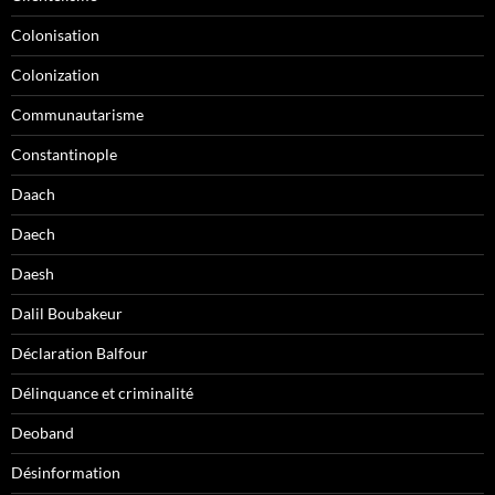
Colonisation
Colonization
Communautarisme
Constantinople
Daach
Daech
Daesh
Dalil Boubakeur
Déclaration Balfour
Délinquance et criminalité
Deoband
Désinformation