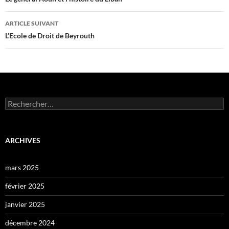
des
articles
ARTICLE SUIVANT
L’Ecole de Droit de Beyrouth
Rechercher :
ARCHIVES
mars 2025
février 2025
janvier 2025
décembre 2024