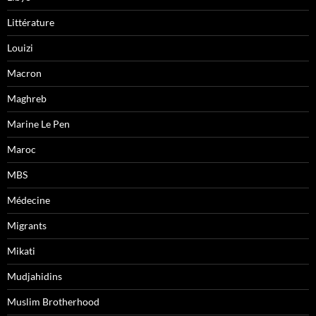
Littérature
Louizi
Macron
Maghreb
Marine Le Pen
Maroc
MBS
Médecine
Migrants
Mikati
Mudjahidins
Muslim Brotherhood