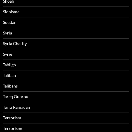
Shoah
Sionisme
Soudan
Syria
Syria Charity
Syrie
Tabligh
Taliban
Talibans
Tareq Oubrou
Tariq Ramadan
Terrorism
Terrorisme