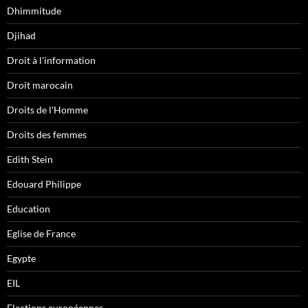
Dhimmitude
Djihad
Droit à l'information
Droit marocain
Droits de l'Homme
Droits des femmes
Edith Stein
Edouard Philippe
Education
Eglise de France
Egypte
EIL
Elections européennes