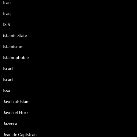
Iran
Iraq
ISIS
islamic State
Islamisme
Islamophobie
Israël
Israel
Issa
Jaych al-Islam
Jaych el Horr
Jazeera
Jean de Capistran