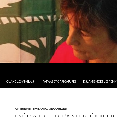
QUAND LES ANGLAIS…
FATWAS ET CARICATURES
L’ISLAMISME ET LES FEM
ANTISÉMITISME
,
UNCATEGORIZED