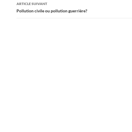
articles
ARTICLE SUIVANT
Pollution civile ou pollution guerrière?