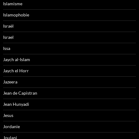
Islamisme
Islamophobie
Israël
Israel
Issa
Jaych al-Islam
Jaych el Horr
Jazeera
Jean de Capistran
Jean Hunyadi
Jesus
Jordanie
Joulani