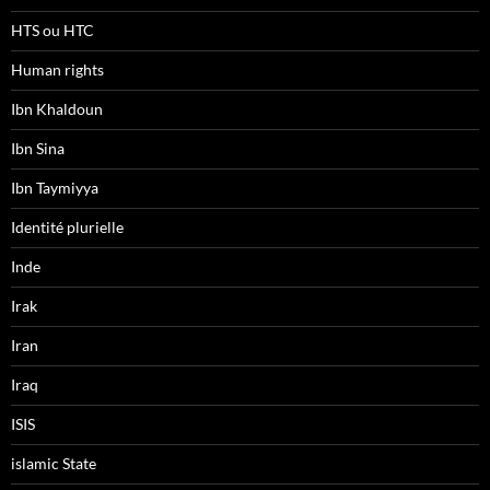
HTS ou HTC
Human rights
Ibn Khaldoun
Ibn Sina
Ibn Taymiyya
Identité plurielle
Inde
Irak
Iran
Iraq
ISIS
islamic State