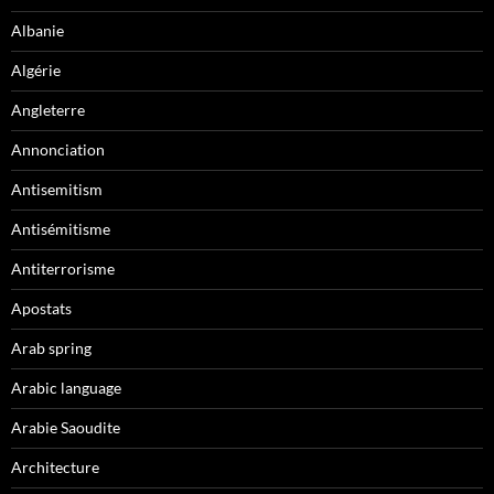
Albanie
Algérie
Angleterre
Annonciation
Antisemitism
Antisémitisme
Antiterrorisme
Apostats
Arab spring
Arabic language
Arabie Saoudite
Architecture