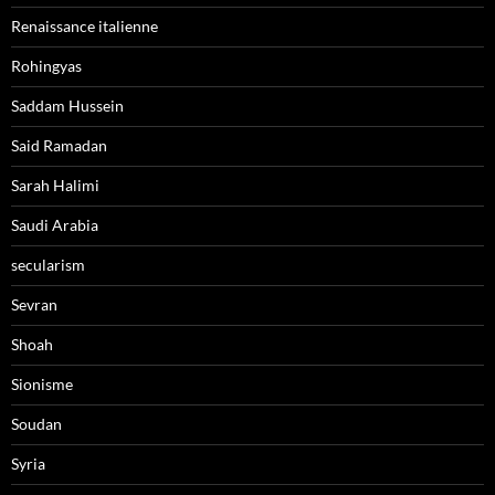
Renaissance italienne
Rohingyas
Saddam Hussein
Said Ramadan
Sarah Halimi
Saudi Arabia
secularism
Sevran
Shoah
Sionisme
Soudan
Syria