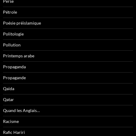
Perse
Pétrole
Poésie préislamique
Politologie
Pollution
Printemps arabe
Propaganda
Propagande
Qaida
Qatar
Quand les Anglais…
Racisme
Rafic Hariri