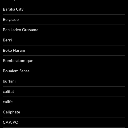
Baraka City
Belgrade
Ben Laden Oussama
Berri
Boko Haram
Bombe atomique
Boualem Sansal
burkini
califat
calife
Caliphate
CAPJPO