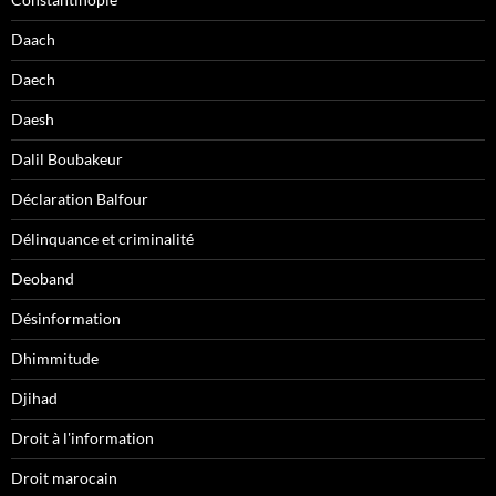
Daach
Daech
Daesh
Dalil Boubakeur
Déclaration Balfour
Délinquance et criminalité
Deoband
Désinformation
Dhimmitude
Djihad
Droit à l'information
Droit marocain