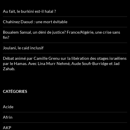
Au fait, le burkini est-il halal ?
Chahinez Daoud : une mort évitable
Boualem Sansal, un déni de justice? France/Algérie, une crise sans
fin?
Joulani, le caïd inclusif
Débat animé par Camille Grenu sur la libération des otages israéliens
par le Hamas. Avec Lina Murr Nehmé, Aude Soufi-Burridge et Jad
Zahab.
CATÉGORIES
Acide
Afrin
AKP