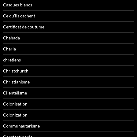
Casques blancs
Ce qu'ils cachent
Certificat de coutume
Chahada
Charia
chrétiens
Christchurch
Christianisme
Clientélisme
Colonisation
Colonization
Communautarisme
Constantinople