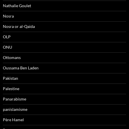
Nathalie Goulet
Nosra
Nosra or al-Qaida
OLP
ONU
Ottomans
Oussama Ben Laden
Pakistan
Palestine
Panarabisme
panislamisme
Père Hamel