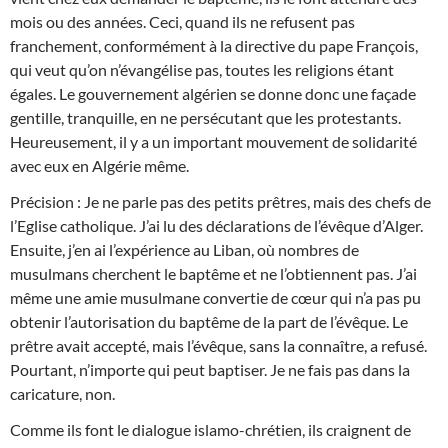
mois ou des années. Ceci, quand ils ne refusent pas
franchement, conformément à la directive du pape François,
qui veut qu’on n’évangélise pas, toutes les religions étant
égales. Le gouvernement algérien se donne donc une façade
gentille, tranquille, en ne persécutant que les protestants.
Heureusement, il y a un important mouvement de solidarité
avec eux en Algérie même.
Précision : Je ne parle pas des petits prêtres, mais des chefs de
l’Eglise catholique. J’ai lu des déclarations de l’évêque d’Alger.
Ensuite, j’en ai l’expérience au Liban, où nombres de
musulmans cherchent le baptême et ne l’obtiennent pas. J’ai
même une amie musulmane convertie de cœur qui n’a pas pu
obtenir l’autorisation du baptême de la part de l’évêque. Le
prêtre avait accepté, mais l’évêque, sans la connaître, a refusé.
Pourtant, n’importe qui peut baptiser. Je ne fais pas dans la
caricature, non.
Comme ils font le dialogue islamo-chrétien, ils craignent de