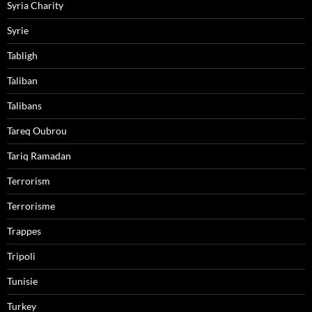
Syria Charity
Syrie
Tabligh
Taliban
Talibans
Tareq Oubrou
Tariq Ramadan
Terrorism
Terrorisme
Trappes
Tripoli
Tunisie
Turkey