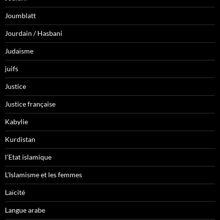
Joumblatt
Jourdain / Hasbani
Judaïsme
juifs
Justice
Justice française
Kabylie
Kurdistan
l'Etat islamique
L'Islamisme et les femmes
Laïcité
Langue arabe