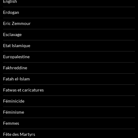
English
Erdogan
Eric Zemmour
Esclavage
Etat Islamique
Europalestine
Fakhreddine
Fatah el-Islam
Fatwas et caricatures
Féminicide
Féminisme
Femmes
Fête des Martyrs