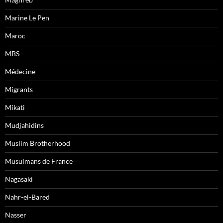
Marine Le Pen
Maroc
MBS
Médecine
Migrants
Mikati
Mudjahidins
Muslim Brotherhood
Musulmans de France
Nagasaki
Nahr-el-Bared
Nasser