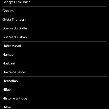
George H. W. Bush
Ghouta
Greta Thunberg
Guerre du Golfe
Guerre du Liban
Hafez Assad
Hamas
Hasbani
Havre de Savoir
Hezbollah
Hijab
Histoire antique
Hitler