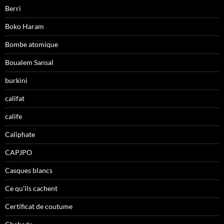
Berri
Boko Haram
Bombe atomique
Boualem Sansal
burkini
califat
calife
Caliphate
CAPJPO
Casques blancs
Ce qu'ils cachent
Certificat de coutume