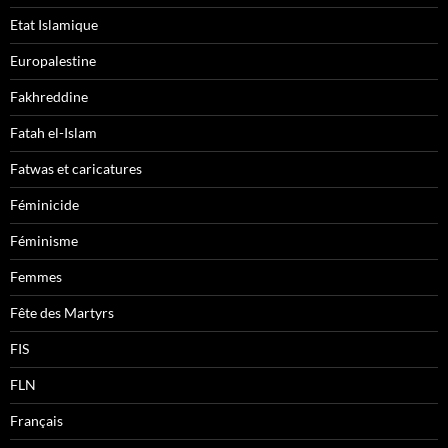
Etat Islamique
Europalestine
Fakhreddine
Fatah el-Islam
Fatwas et caricatures
Féminicide
Féminisme
Femmes
Fête des Martyrs
FIS
FLN
Français