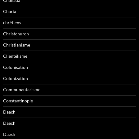
Chahada
Charia
chrétiens
Christchurch
Christianisme
Clientélisme
Colonisation
Colonization
Communautarisme
Constantinople
Daach
Daech
Daesh