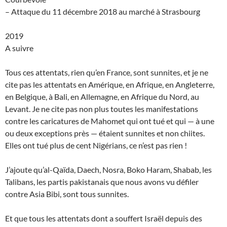
– Attaque du 11 décembre 2018 au marché à Strasbourg
2019
A suivre
Tous ces attentats, rien qu’en France, sont sunnites, et je ne
cite pas les attentats en Amérique, en Afrique, en Angleterre,
en Belgique, à Bali, en Allemagne, en Afrique du Nord, au
Levant. Je ne cite pas non plus toutes les manifestations
contre les caricatures de Mahomet qui ont tué et qui — à une
ou deux exceptions près — étaient sunnites et non chiites.
Elles ont tué plus de cent Nigérians, ce n’est pas rien !
J’ajoute qu’al-Qaïda, Daech, Nosra, Boko Haram, Shabab, les
Talibans, les partis pakistanais que nous avons vu défiler
contre Asia Bibi, sont tous sunnites.
Et que tous les attentats dont a souffert Israël depuis des