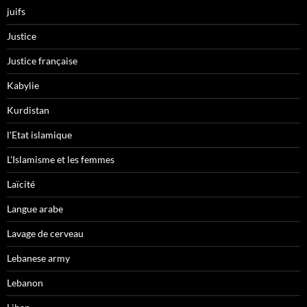
juifs
Justice
Justice française
Kabylie
Kurdistan
l'Etat islamique
L'Islamisme et les femmes
Laïcité
Langue arabe
Lavage de cerveau
Lebanese army
Lebanon