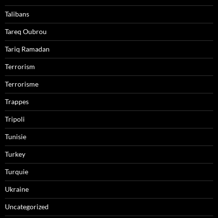
Talibans
Tareq Oubrou
Tariq Ramadan
Terrorism
Terrorisme
Trappes
Tripoli
Tunisie
Turkey
Turquie
Ukraine
Uncategorized