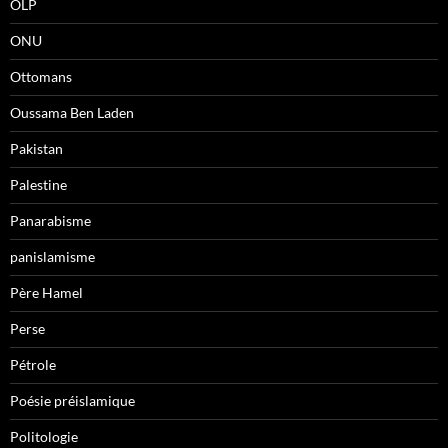
OLP
ONU
Ottomans
Oussama Ben Laden
Pakistan
Palestine
Panarabisme
panislamisme
Père Hamel
Perse
Pétrole
Poésie préislamique
Politologie