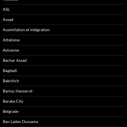
ASL
Assad
Assimilation et intégration
Athéisme
Avicenne
Bachar Assad
Bagdadi
Bakchich
Banna, Hassan el-
Baraka City
Belgrade
Ben Laden Oussama