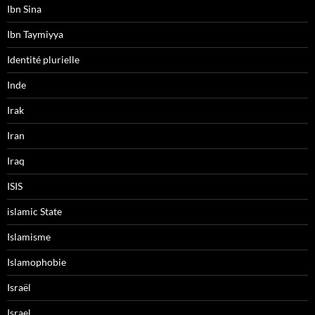
Ibn Sina
Ibn Taymiyya
Identité plurielle
Inde
Irak
Iran
Iraq
ISIS
islamic State
Islamisme
Islamophobie
Israël
Israel