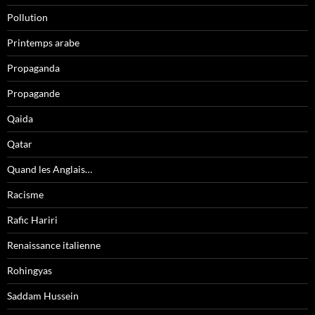
Pollution
Printemps arabe
Propaganda
Propagande
Qaida
Qatar
Quand les Anglais…
Racisme
Rafic Hariri
Renaissance italienne
Rohingyas
Saddam Hussein