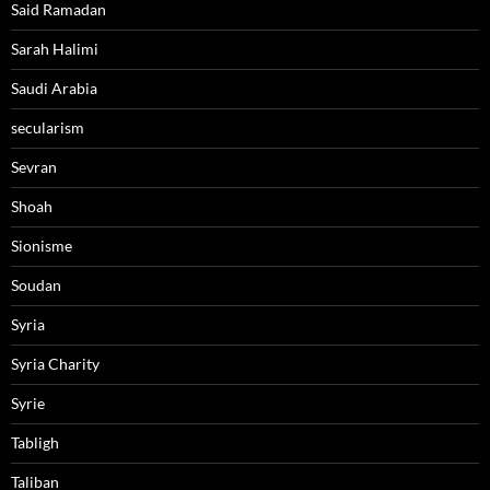
Said Ramadan
Sarah Halimi
Saudi Arabia
secularism
Sevran
Shoah
Sionisme
Soudan
Syria
Syria Charity
Syrie
Tabligh
Taliban