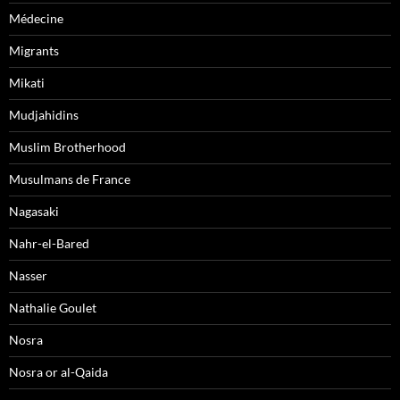
Médecine
Migrants
Mikati
Mudjahidins
Muslim Brotherhood
Musulmans de France
Nagasaki
Nahr-el-Bared
Nasser
Nathalie Goulet
Nosra
Nosra or al-Qaida