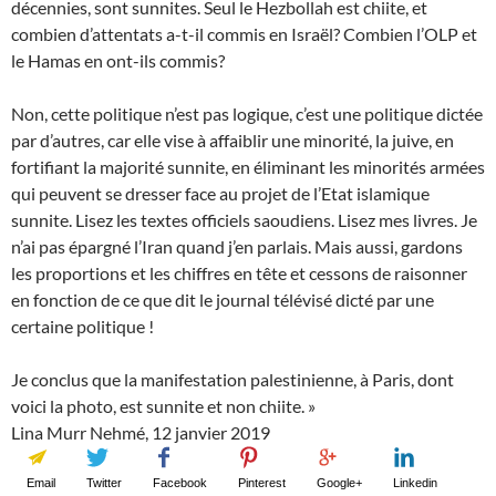
décennies, sont sunnites. Seul le Hezbollah est chiite, et
combien d’attentats a-t-il commis en Israël? Combien l’OLP et
le Hamas en ont-ils commis?
Non, cette politique n’est pas logique, c’est une politique dictée
par d’autres, car elle vise à affaiblir une minorité, la juive, en
fortifiant la majorité sunnite, en éliminant les minorités armées
qui peuvent se dresser face au projet de l’Etat islamique
sunnite. Lisez les textes officiels saoudiens. Lisez mes livres. Je
n’ai pas épargné l’Iran quand j’en parlais. Mais aussi, gardons
les proportions et les chiffres en tête et cessons de raisonner
en fonction de ce que dit le journal télévisé dicté par une
certaine politique !
Je conclus que la manifestation palestinienne, à Paris, dont
voici la photo, est sunnite et non chiite. »
Lina Murr Nehmé, 12 janvier 2019
Email
Twitter
Facebook
Pinterest
Google+
Linkedin