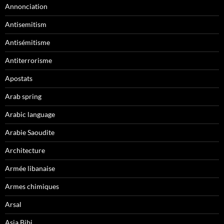
Annonciation
Antisemitism
Antisémitisme
Antiterrorisme
Apostats
Arab spring
Arabic language
Arabie Saoudite
Architecture
Armée libanaise
Armes chimiques
Arsal
Asia Bibi