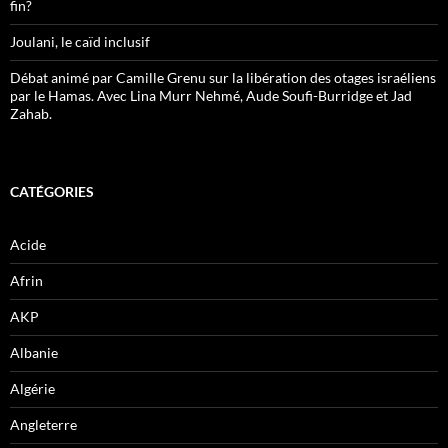
fin?
Joulani, le caïd inclusif
Débat animé par Camille Grenu sur la libération des otages israéliens
par le Hamas. Avec Lina Murr Nehmé, Aude Soufi-Burridge et Jad
Zahab.
CATÉGORIES
Acide
Afrin
AKP
Albanie
Algérie
Angleterre