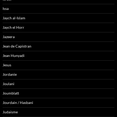
Issa
Jaych al-Islam
Jaych el Horr
Jazeera
Jean de Capistran
Jean Hunyadi
Jesus
Jordanie
Joulani
Joumblatt
Jourdain / Hasbani
Judaïsme