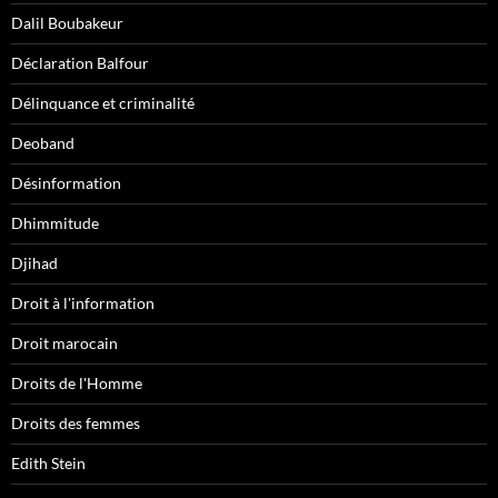
Dalil Boubakeur
Déclaration Balfour
Délinquance et criminalité
Deoband
Désinformation
Dhimmitude
Djihad
Droit à l'information
Droit marocain
Droits de l'Homme
Droits des femmes
Edith Stein