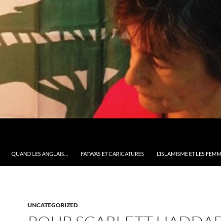
QUAND LES ANGLAIS…
FATWAS ET CARICATURES
L’ISLAMISME ET LES FEM
UNCATEGORIZED