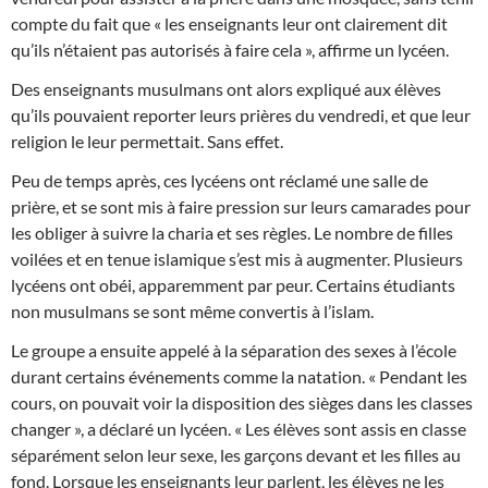
compte du fait que « les enseignants leur ont clairement dit
qu’ils n’étaient pas autorisés à faire cela », affirme un lycéen.
Des enseignants musulmans ont alors expliqué aux élèves
qu’ils pouvaient reporter leurs prières du vendredi, et que leur
religion le leur permettait. Sans effet.
Peu de temps après, ces lycéens ont réclamé une salle de
prière, et se sont mis à faire pression sur leurs camarades pour
les obliger à suivre la charia et ses règles. Le nombre de filles
voilées et en tenue islamique s’est mis à augmenter. Plusieurs
lycéens ont obéi, apparemment par peur. Certains étudiants
non musulmans se sont même convertis à l’islam.
Le groupe a ensuite appelé à la séparation des sexes à l’école
durant certains événements comme la natation. « Pendant les
cours, on pouvait voir la disposition des sièges dans les classes
changer », a déclaré un lycéen. « Les élèves sont assis en classe
séparément selon leur sexe, les garçons devant et les filles au
fond. Lorsque les enseignants leur parlent, les élèves ne les