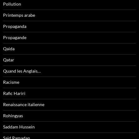
Pollution
Printemps arabe
Propaganda
Propagande
Qaida
Qatar
Quand les Anglais…
Racisme
Rafic Hariri
Renaissance italienne
Rohingyas
Saddam Hussein
Said Ramadan