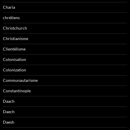
Charia
chrétiens
Christchurch
Christianisme
Clientélisme
Colonisation
Colonization
Communautarisme
Constantinople
Daach
Daech
Daesh