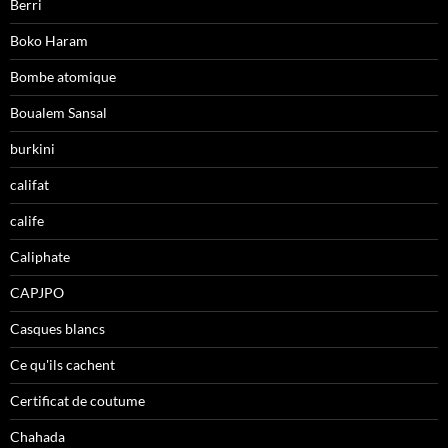
Berri
Boko Haram
Bombe atomique
Boualem Sansal
burkini
califat
calife
Caliphate
CAPJPO
Casques blancs
Ce qu'ils cachent
Certificat de coutume
Chahada