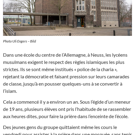
Photo Uli Engers – Bild
Dans une école du centre de l’Allemagne, à Neuss, les lycéens
musulmans exigent le respect des règles islamiques les plus
strictes. Ils se sont même institués « police de la charia »,
rejetant la démocratie et faisant pression sur leurs camarades
de classe, jusqu’à en pousser quelques-uns à se convertir à
l’islam.
Cela a commencé il y a environ un an. Sous l’égide d’un meneur
de 19 ans, plusieurs élèves ont pris l’habitude de se rassembler
aux heures dites, pour faire la prière dans l’enceinte de l’école.
Des jeunes gens du groupe quittaient même les cours le
vendredi pour assister à la prière dans une mosquée, sans tenir