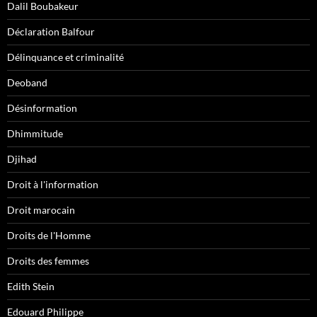
Dalil Boubakeur
Déclaration Balfour
Délinquance et criminalité
Deoband
Désinformation
Dhimmitude
Djihad
Droit à l'information
Droit marocain
Droits de l'Homme
Droits des femmes
Edith Stein
Edouard Philippe