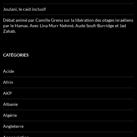
Joulani, le caïd inclusif
Débat animé par Camille Grenu sur la libération des otages israéliens
par le Hamas. Avec Lina Murr Nehmé, Aude Soufi-Burridge et Jad
Zahab.
CATÉGORIES
Acide
Afrin
AKP
Albanie
Algérie
Angleterre