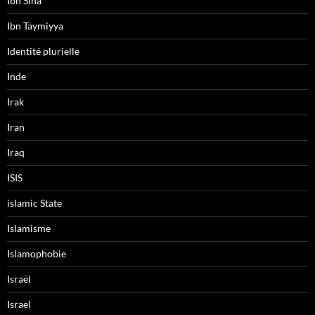
Ibn Sina
Ibn Taymiyya
Identité plurielle
Inde
Irak
Iran
Iraq
ISIS
islamic State
Islamisme
Islamophobie
Israël
Israel