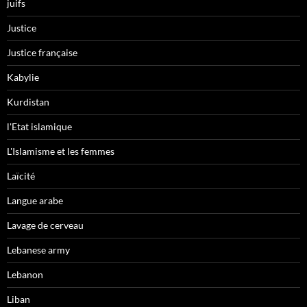
juifs
Justice
Justice française
Kabylie
Kurdistan
l'Etat islamique
L'Islamisme et les femmes
Laïcité
Langue arabe
Lavage de cerveau
Lebanese army
Lebanon
Liban