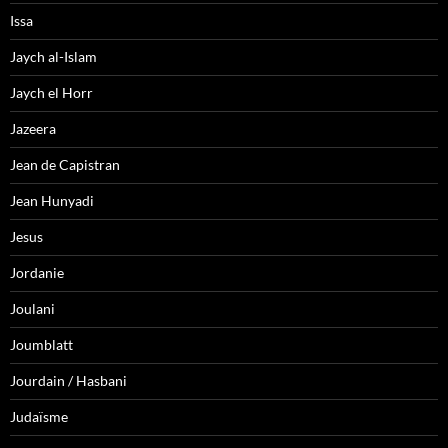
Issa
Jaych al-Islam
Jaych el Horr
Jazeera
Jean de Capistran
Jean Hunyadi
Jesus
Jordanie
Joulani
Joumblatt
Jourdain / Hasbani
Judaïsme