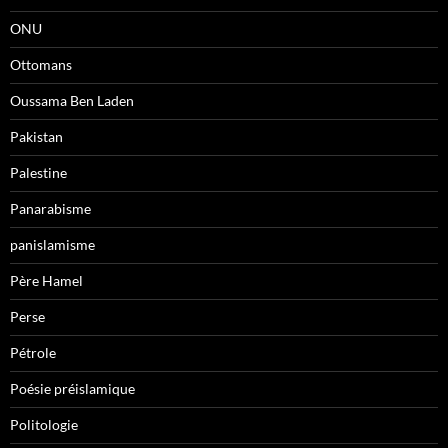
ONU
Ottomans
Oussama Ben Laden
Pakistan
Palestine
Panarabisme
panislamisme
Père Hamel
Perse
Pétrole
Poésie préislamique
Politologie