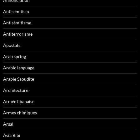
Annonciation
Antisemitism
Antisémitisme
Antiterrorisme
Apostats
Arab spring
Arabic language
Arabie Saoudite
Architecture
Armée libanaise
Armes chimiques
Arsal
Asia Bibi