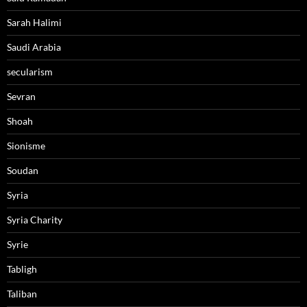
Sarah Halimi
Saudi Arabia
secularism
Sevran
Shoah
Sionisme
Soudan
Syria
Syria Charity
Syrie
Tabligh
Taliban