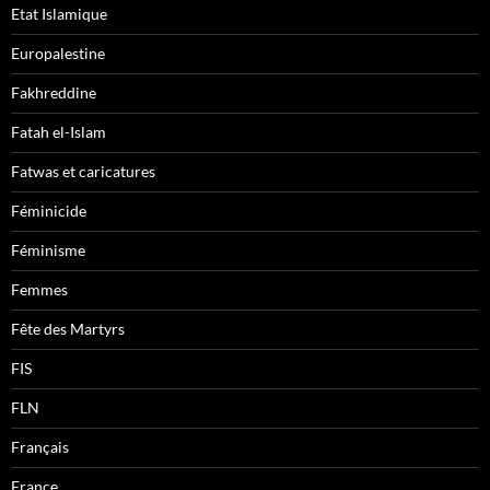
Etat Islamique
Europalestine
Fakhreddine
Fatah el-Islam
Fatwas et caricatures
Féminicide
Féminisme
Femmes
Fête des Martyrs
FIS
FLN
Français
France