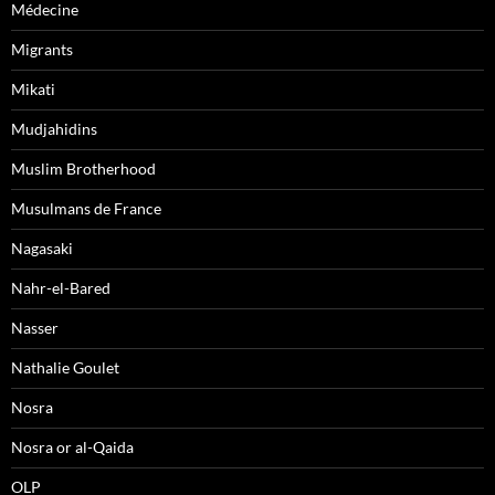
Médecine
Migrants
Mikati
Mudjahidins
Muslim Brotherhood
Musulmans de France
Nagasaki
Nahr-el-Bared
Nasser
Nathalie Goulet
Nosra
Nosra or al-Qaida
OLP