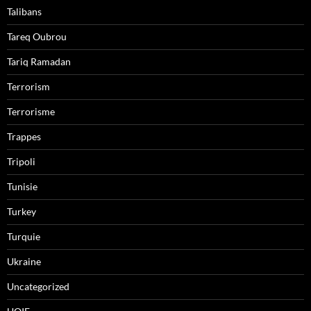
Talibans
Tareq Oubrou
Tariq Ramadan
Terrorism
Terrorisme
Trappes
Tripoli
Tunisie
Turkey
Turquie
Ukraine
Uncategorized