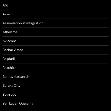
ASL
Assad
Assimilation et intégration
Athéisme
Avicenne
Bachar Assad
Bagdadi
Bakchich
Banna, Hassan el-
Baraka City
Belgrade
Ben Laden Oussama