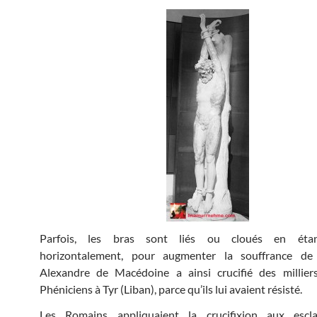
Parfois, les bras sont liés ou cloués en éta
horizontalement, pour augmenter la souffrance de 
Alexandre de Macédoine a ainsi crucifié des millier
Phéniciens à Tyr (Liban), parce qu’ils lui avaient résisté.
Les Romains appliquaient la crucifixion aux esc