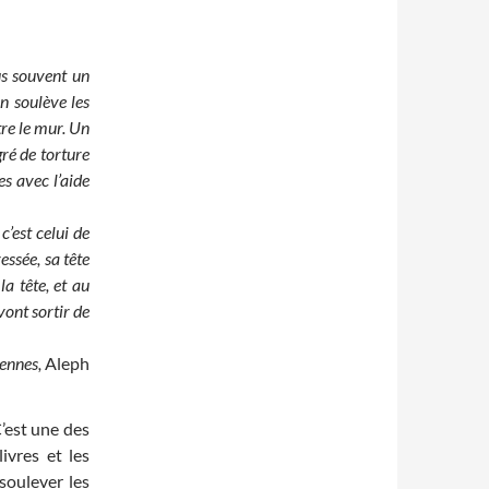
us souvent un
n soulève les
tre le mur. Un
ré de torture
es avec l’aide
c’est celui de
ressée, sa tête
a tête, et au
ont sortir de
ennes,
Aleph
C’est une des
ivres et les
soulever les