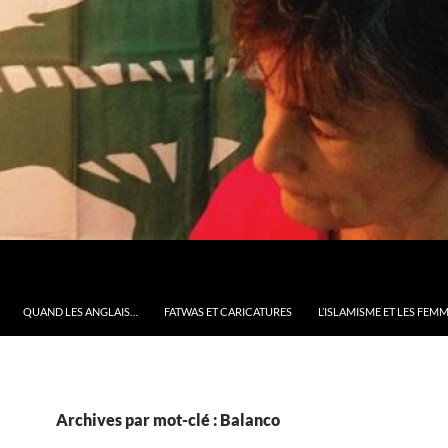
QUAND LES ANGLAIS…
FATWAS ET CARICATURES
L’ISLAMISME ET LES FEM
Archives par mot-clé : Balanco