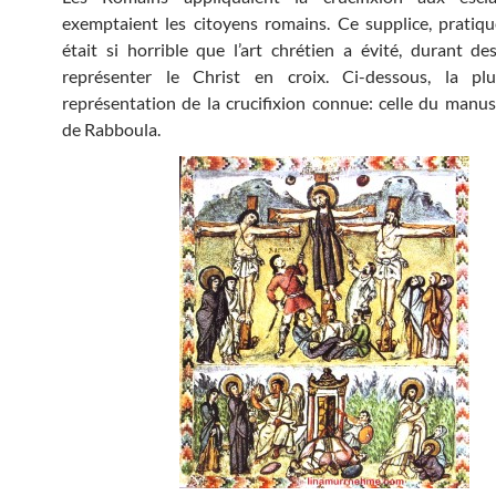
exemptaient les citoyens romains. Ce supplice, pratiqu
était si horrible que l’art chrétien a évité, durant des
représenter le Christ en croix. Ci-dessous, la pl
représentation de la crucifixion connue: celle du manusc
de Rabboula.