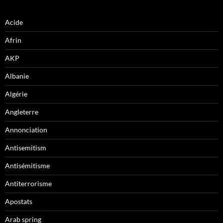
Acide
Afrin
AKP
Albanie
Algérie
Angleterre
Annonciation
Antisemitism
Antisémitisme
Antiterrorisme
Apostats
Arab spring