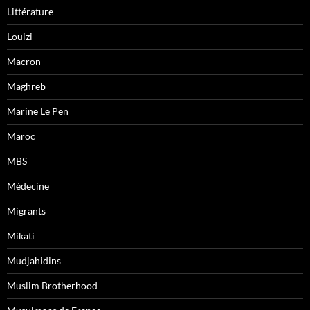
Littérature
Louizi
Macron
Maghreb
Marine Le Pen
Maroc
MBS
Médecine
Migrants
Mikati
Mudjahidins
Muslim Brotherhood