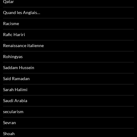
Qatar
Quand les Anglais…
Racisme
Rafic Hariri
Renaissance italienne
Rohingyas
Saddam Hussein
Said Ramadan
Sarah Halimi
Saudi Arabia
secularism
Sevran
Shoah