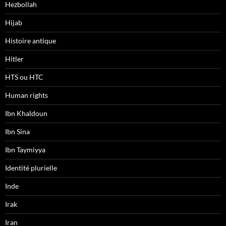
Hezbollah
Hijab
Histoire antique
Hitler
HTS ou HTC
Human rights
Ibn Khaldoun
Ibn Sina
Ibn Taymiyya
Identité plurielle
Inde
Irak
Iran