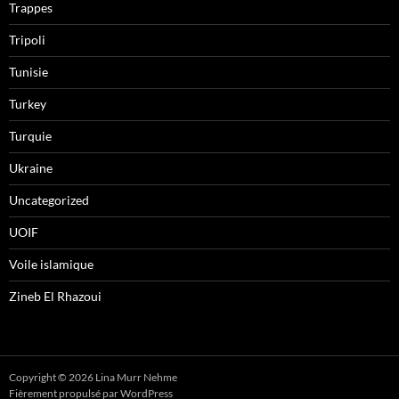
Trappes
Tripoli
Tunisie
Turkey
Turquie
Ukraine
Uncategorized
UOIF
Voile islamique
Zineb El Rhazoui
Copyright © 2026 Lina Murr Nehme
Fièrement propulsé par WordPress