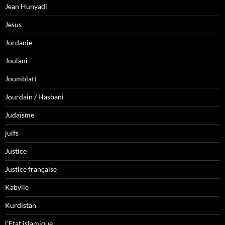
Jean Hunyadi
Jesus
Jordanie
Joulani
Joumblatt
Jourdain / Hasbani
Judaïsme
juifs
Justice
Justice française
Kabylie
Kurdistan
l'Etat islamique