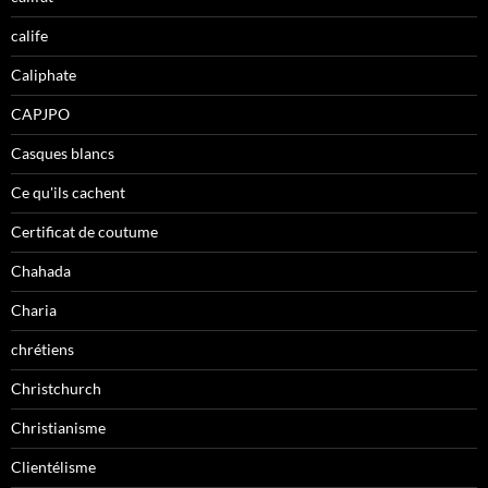
calife
Caliphate
CAPJPO
Casques blancs
Ce qu'ils cachent
Certificat de coutume
Chahada
Charia
chrétiens
Christchurch
Christianisme
Clientélisme