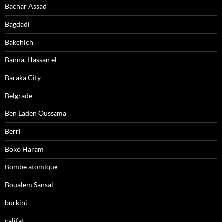
Bachar Assad
Bagdadi
Bakchich
Banna, Hassan el-
Baraka City
Belgrade
Ben Laden Oussama
Berri
Boko Haram
Bombe atomique
Boualem Sansal
burkini
califat