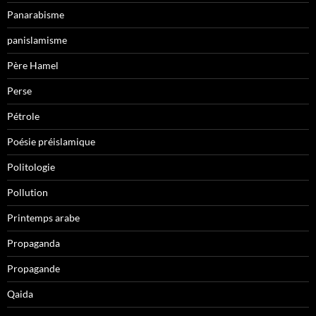
Panarabisme
panislamisme
Père Hamel
Perse
Pétrole
Poésie préislamique
Politologie
Pollution
Printemps arabe
Propaganda
Propagande
Qaida