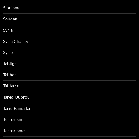
Sionisme
Soudan
Syria
Syria Charity
Syrie
Tabligh
Taliban
Talibans
Tareq Oubrou
Tariq Ramadan
Terrorism
Terrorisme