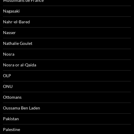
Musulmans de France
Nagasaki
Nahr-el-Bared
Nasser
Nathalie Goulet
Nosra
Nosra or al-Qaida
OLP
ONU
Ottomans
Oussama Ben Laden
Pakistan
Palestine