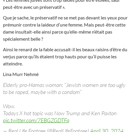
peut-être avec un préservatif ».
Que je sache, le préservatif ne se met pas devant les yeux pour
prémunir contre la laideur d’une femme. Mais peut-être cette
dame insultait-elle ainsi parce qu’elle-même n’était pas
spécialement belle ?
Ainsi le renard de la fable accusait-il les beaux raisins d’être du
verjus parce qu’ils étaient trop hauts pour qu’il puisse les
atteindre.
Lina Murr Nehmé
Elderly pro-Hamas woman: “Jewish women are too ugly
to be raped, maybe with a condom”
Wow.
Todays X hot topic was Now Trump and Ken Paxton
pic.twitter.com/7EBGZGDTFq
— Real Life Footage (@RealLifeFootage)
April 30, 2024