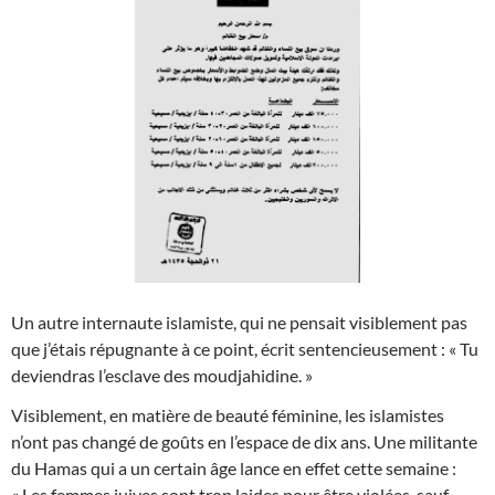
Un autre internaute islamiste, qui ne pensait visiblement pas
que j’étais répugnante à ce point, écrit sentencieusement : « Tu
deviendras l’esclave des moudjahidine. »
Visiblement, en matière de beauté féminine, les islamistes
n’ont pas changé de goûts en l’espace de dix ans. Une militante
du Hamas qui a un certain âge lance en effet cette semaine :
« Les femmes juives sont trop laides pour être violées, sauf