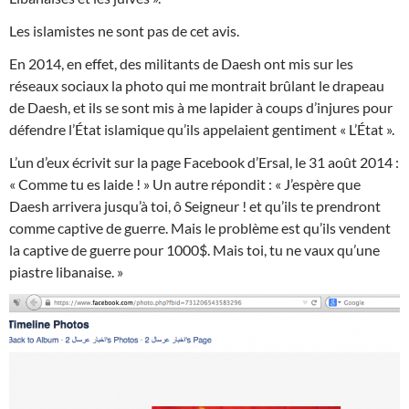
Les islamistes ne sont pas de cet avis.
En 2014, en effet, des militants de Daesh ont mis sur les
réseaux sociaux la photo qui me montrait brûlant le drapeau
de Daesh, et ils se sont mis à me lapider à coups d’injures pour
défendre l’État islamique qu’ils appelaient gentiment « L’État ».
L’un d’eux écrivit sur la page Facebook d’Ersal, le 31 août 2014 :
« Comme tu es laide ! » Un autre répondit : « J’espère que
Daesh arrivera jusqu’à toi, ô Seigneur ! et qu’ils te prendront
comme captive de guerre. Mais le problème est qu’ils vendent
la captive de guerre pour 1000$. Mais toi, tu ne vaux qu’une
piastre libanaise. »