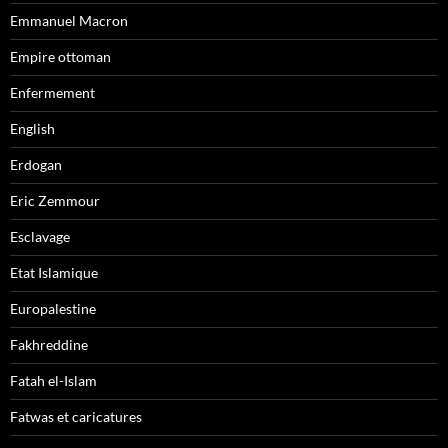
Emmanuel Macron
Empire ottoman
Enfermement
English
Erdogan
Eric Zemmour
Esclavage
Etat Islamique
Europalestine
Fakhreddine
Fatah el-Islam
Fatwas et caricatures