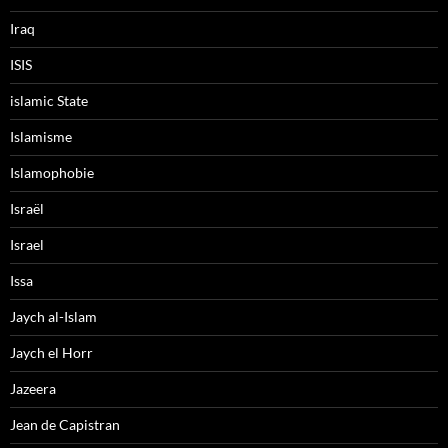
Iraq
ISIS
islamic State
Islamisme
Islamophobie
Israël
Israel
Issa
Jaych al-Islam
Jaych el Horr
Jazeera
Jean de Capistran