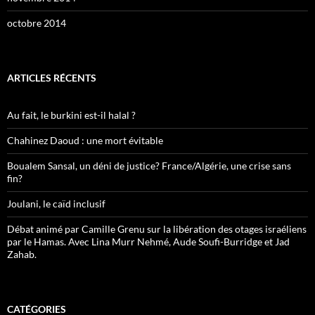
octobre 2014
ARTICLES RÉCENTS
Au fait, le burkini est-il halal ?
Chahinez Daoud : une mort évitable
Boualem Sansal, un déni de justice? France/Algérie, une crise sans
fin?
Joulani, le caïd inclusif
Débat animé par Camille Grenu sur la libération des otages israéliens
par le Hamas. Avec Lina Murr Nehmé, Aude Soufi-Burridge et Jad
Zahab.
CATÉGORIES