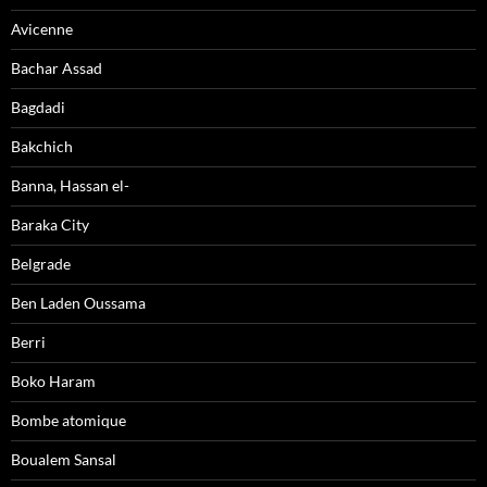
Avicenne
Bachar Assad
Bagdadi
Bakchich
Banna, Hassan el-
Baraka City
Belgrade
Ben Laden Oussama
Berri
Boko Haram
Bombe atomique
Boualem Sansal