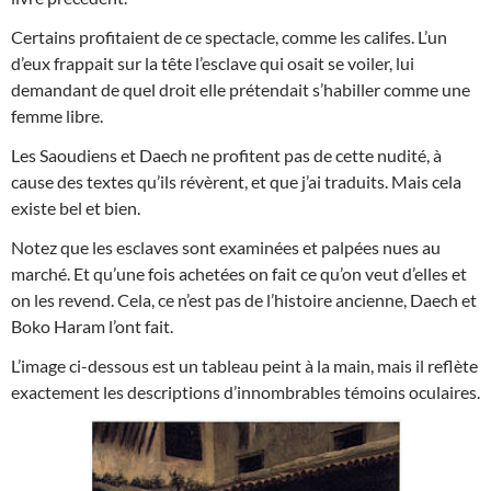
Certains profitaient de ce spectacle, comme les califes. L’un
d’eux frappait sur la tête l’esclave qui osait se voiler, lui
demandant de quel droit elle prétendait s’habiller comme une
femme libre.
Les Saoudiens et Daech ne profitent pas de cette nudité, à
cause des textes qu’ils révèrent, et que j’ai traduits. Mais cela
existe bel et bien.
Notez que les esclaves sont examinées et palpées nues au
marché. Et qu’une fois achetées on fait ce qu’on veut d’elles et
on les revend. Cela, ce n’est pas de l’histoire ancienne, Daech et
Boko Haram l’ont fait.
L’image ci-dessous est un tableau peint à la main, mais il reflète
exactement les descriptions d’innombrables témoins oculaires.