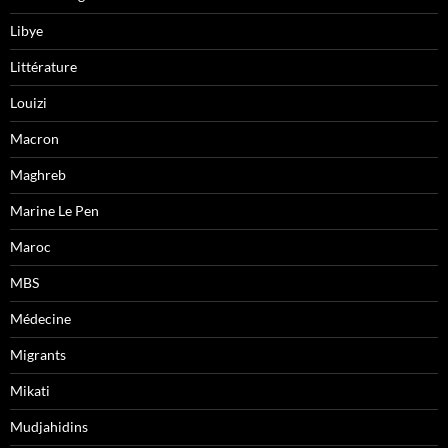
Libye
Littérature
Louizi
Macron
Maghreb
Marine Le Pen
Maroc
MBS
Médecine
Migrants
Mikati
Mudjahidins