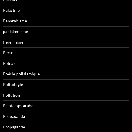
Palestine
Panarabisme
panislamisme
Père Hamel
Perse
Pétrole
Poésie préislamique
Politologie
Pollution
Printemps arabe
Propaganda
Propagande