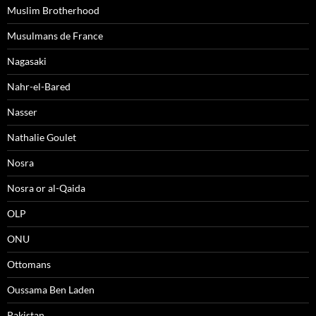
Muslim Brotherhood
Musulmans de France
Nagasaki
Nahr-el-Bared
Nasser
Nathalie Goulet
Nosra
Nosra or al-Qaida
OLP
ONU
Ottomans
Oussama Ben Laden
Pakistan