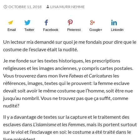
OCTOBRE 11, 2018
LINA MURR NEHME
Email
Twitter
Facebook
Pinterest
Google+
Linkedin
Un lecteur m’a demandé sur quoi je me fondais pour dire que le
costume de l’esclave était la nudité.
Je me fonde sur les textes historiques, les prescriptions
religieuses et les images anciennes, y compris cartes postales.
Vous trouverez dans mon livre
Fatwas et Caricatures
les
références, images, textes qui le prouvent: la femme esclave
devait soit avoir le même costume que l’homme, soit être nue
jusqu’au nombril. Vous ne trouvez pas que ça suffit, comme
nudité?
Il y a dav
antage de textes sur la capture et le traitement des
esclaves dans
L’islamisme et les Femmes
, mais ils portent surtout
sur le viol et l’esclavage en soi: le costume a été traité dans le
livre précédent.