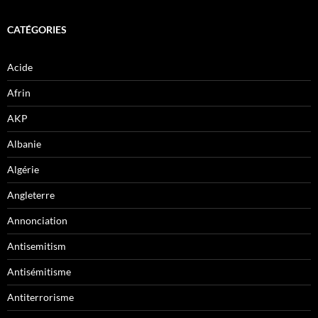
CATÉGORIES
Acide
Afrin
AKP
Albanie
Algérie
Angleterre
Annonciation
Antisemitism
Antisémitisme
Antiterrorisme