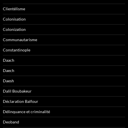
Clientélisme
Colonisation
Colonization
Communautarisme
Constantinople
Daach
Daech
Daesh
Dalil Boubakeur
Déclaration Balfour
Délinquance et criminalité
Deoband