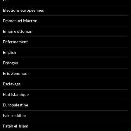
Elections européennes
Emmanuel Macron
Empire ottoman
Enfermement
English
Erdogan
Eric Zemmour
Esclavage
Etat Islamique
Europalestine
Fakhreddine
Fatah el-Islam