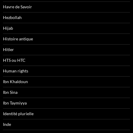
Havre de Savoir
Hezbollah
Hijab
Histoire antique
Hitler
HTS ou HTC
Human rights
Ibn Khaldoun
Ibn Sina
Ibn Taymiyya
Identité plurielle
Inde