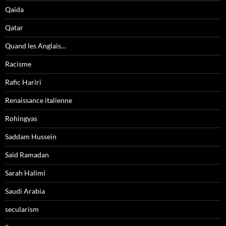
Qaida
Qatar
Quand les Anglais…
Racisme
Rafic Hariri
Renaissance italienne
Rohingyas
Saddam Hussein
Said Ramadan
Sarah Halimi
Saudi Arabia
secularism