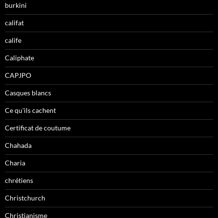
burkini
califat
calife
Caliphate
CAPJPO
Casques blancs
Ce qu'ils cachent
Certificat de coutume
Chahada
Charia
chrétiens
Christchurch
Christianisme