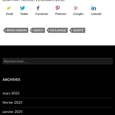
Email
Twitter
Facebook
Pinterest
Google+
Linkedin
BOKO HARAM
DAECH
ESCLAVAGE
NUDITÉ
Rechercher :
ARCHIVES
mars 2025
février 2025
janvier 2025