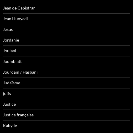
Jean de Capistran
Jean Hunyadi
Jesus
Jordanie
Joulani
Joumblatt
Jourdain / Hasbani
Judaïsme
juifs
Justice
Justice française
Kabylie