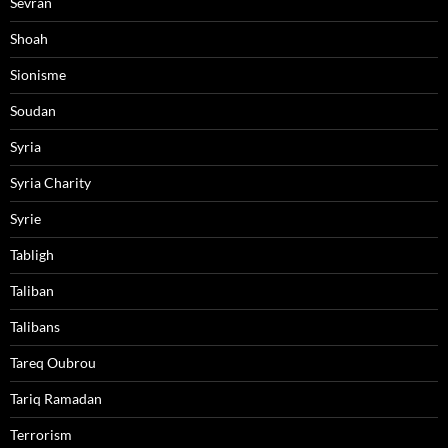
Sevran
Shoah
Sionisme
Soudan
Syria
Syria Charity
Syrie
Tabligh
Taliban
Talibans
Tareq Oubrou
Tariq Ramadan
Terrorism