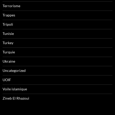
Terrorisme
Trappes
Tripoli
Tunisie
Turkey
Turquie
Ukraine
Uncategorized
UOIF
Voile islamique
Zineb El Rhazoui