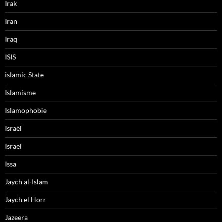
Irak
Iran
Iraq
ISIS
islamic State
Islamisme
Islamophobie
Israël
Israel
Issa
Jaych al-Islam
Jaych el Horr
Jazeera