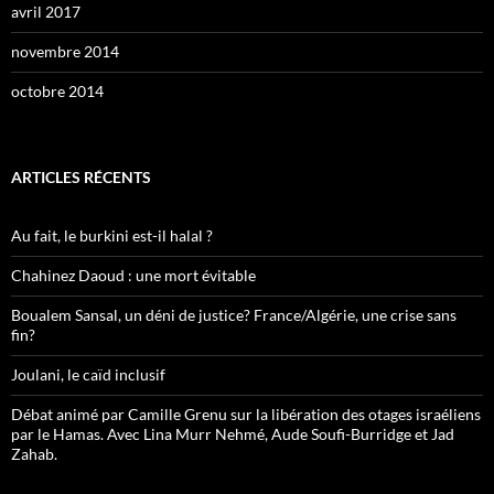
avril 2017
novembre 2014
octobre 2014
ARTICLES RÉCENTS
Au fait, le burkini est-il halal ?
Chahinez Daoud : une mort évitable
Boualem Sansal, un déni de justice? France/Algérie, une crise sans
fin?
Joulani, le caïd inclusif
Débat animé par Camille Grenu sur la libération des otages israéliens
par le Hamas. Avec Lina Murr Nehmé, Aude Soufi-Burridge et Jad
Zahab.