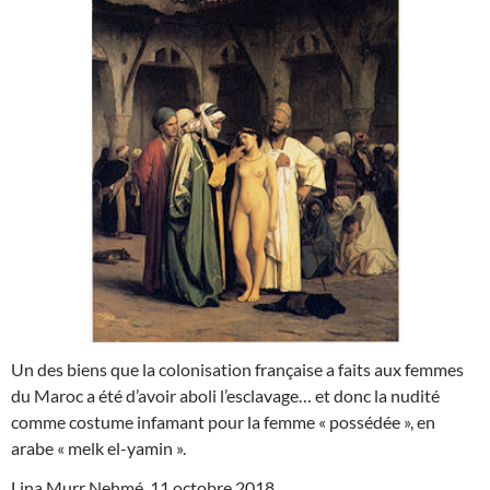
Un des biens que la colonisation française a faits aux femmes
du Maroc a été d’avoir aboli l’esclavage… et donc la nudité
comme costume infamant pour la femme « possédée », en
arabe « melk el-yamin ».
Lina Murr Nehmé, 11 octobre 2018