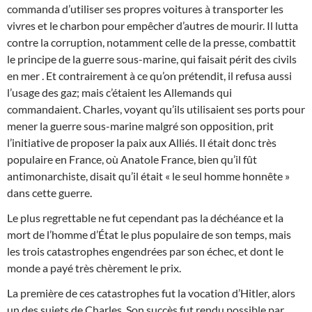
commanda d’utiliser ses propres voitures à transporter les
vivres et le charbon pour empêcher d’autres de mourir. Il lutta
contre la corruption, notamment celle de la presse, combattit
le principe de la guerre sous-marine, qui faisait périt des civils
en mer . Et contrairement à ce qu’on prétendit, il refusa aussi
l’usage des gaz; mais c’étaient les Allemands qui
commandaient. Charles, voyant qu’ils utilisaient ses ports pour
mener la guerre sous-marine malgré son opposition, prit
l’initiative de proposer la paix aux Alliés. Il était donc très
populaire en France, où Anatole France, bien qu’il fût
antimonarchiste, disait qu’il était « le seul homme honnête »
dans cette guerre.
Le plus regrettable ne fut cependant pas la déchéance et la
mort de l’homme d’État le plus populaire de son temps, mais
les trois catastrophes engendrées par son échec, et dont le
monde a payé très chèrement le prix.
La première de ces catastrophes fut la vocation d’Hitler, alors
un des sujets de Charles. Son succès fut rendu possible par