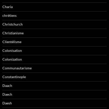
Charia
chrétiens
Christchurch
Christianisme
Clientélisme
Colonisation
Colonization
Communautarisme
Constantinople
Daach
Daech
Daesh