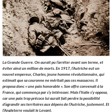
La Grande Guerre. On aurait pu l’arrêter avant son terme, et
éviter ainsi un million de morts. En 1917, l’Autriche eut un
nouvel empereur, Charles, jeune homme révolutionnaire, qui
estimait que sa couronne ne méritait pas ces massacres. Il
proposa donc « une paix honorable ». Son offre convenait à la
France, qui commença par s’y intéresser. Mais l’Italie s’y opposa,
car une paix trop précoce lui aurait fait perdre la possibilité
d’agrandir ses territoires aux dépens de l’Autriche, justement. Et
l’Angleterre voulait le Levant.