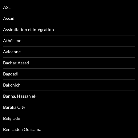
ASL
Assad
Assimilation et intégration
Athéisme
Avicenne
Bachar Assad
Bagdadi
Bakchich
Banna, Hassan el-
Baraka City
Belgrade
Ben Laden Oussama