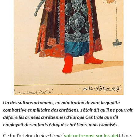
Un des sultans ottomans, en admiration devant la qualité
combattive et militaire des chrétiens, s’était dit qu’il ne pourrait
défaire les armées chrétiennes d’Europe Centrale que s’il
employait des enfants éduqués chrétiens, mais islamisés.
Ce fut l’origine du
devchirmé
(
voir notre post sur le sujet
). Une