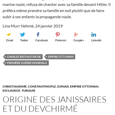
marine nazie, refusa de chanter avec sa famille devant Hitler. Il
préféra même prendre sa famille en exil plutôt que de faire
subir à ses enfants la propagande nazie.
Lina Murr Nehmé, 24 janvier 2019
Email
Twitter
Facebook
Pinterest
Google+
Linkedin
CHARLES IER D'AUTRICHE
EMPIRE OTTOMAN
PREMIÈRE GUERRE MONDIALE
CHRISTIANISME
,
CONSTANTINOPLE
,
DJIHAD
,
EMPIRE OTTOMAN
,
ESCLAVAGE
,
TURQUIE
ORIGINE DES JANISSAIRES
ET DU DEVCHIRMÉ