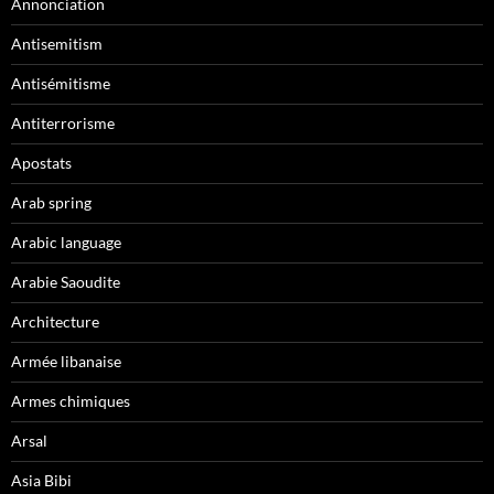
Annonciation
Antisemitism
Antisémitisme
Antiterrorisme
Apostats
Arab spring
Arabic language
Arabie Saoudite
Architecture
Armée libanaise
Armes chimiques
Arsal
Asia Bibi