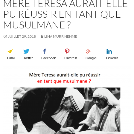
MÈRE TERESA AURAIT-ELLE
PU RÉUSSIR EN TANT QUE
MUSULMANE ?
JUILLET 29, 2018
LINA MURR NEHME
Email
Twitter
Facebook
Pinterest
Google+
Linkedin