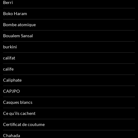
Berri
Boko Haram
Bombe atomique
Boualem Sansal
burkini
califat
calife
Caliphate
CAPJPO
Casques blancs
Ce qu'ils cachent
Certificat de coutume
Chahada