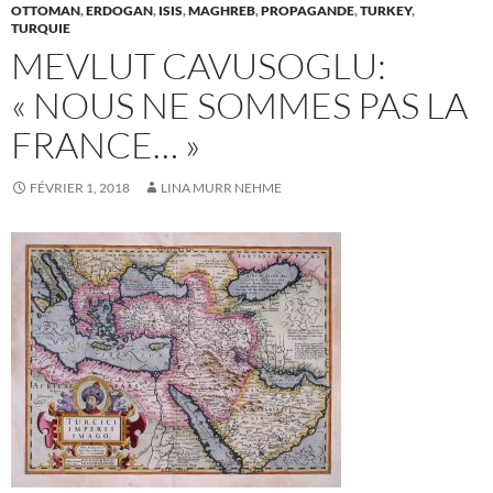
OTTOMAN
,
ERDOGAN
,
ISIS
,
MAGHREB
,
PROPAGANDE
,
TURKEY
,
TURQUIE
MEVLUT CAVUSOGLU:
« NOUS NE SOMMES PAS LA
FRANCE… »
FÉVRIER 1, 2018
LINA MURR NEHME