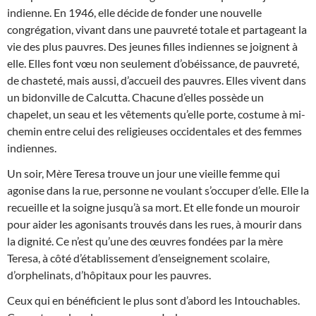
indienne. En 1946, elle décide de fonder une nouvelle
congrégation, vivant dans une pauvreté totale et partageant la
vie des plus pauvres. Des jeunes filles indiennes se joignent à
elle. Elles font vœu non seulement d’obéissance, de pauvreté,
de chasteté, mais aussi, d’accueil des pauvres. Elles vivent dans
un bidonville de Calcutta. Chacune d’elles possède un
chapelet, un seau et les vêtements qu’elle porte, costume à mi-
chemin entre celui des religieuses occidentales et des femmes
indiennes.
Un soir, Mère Teresa trouve un jour une vieille femme qui
agonise dans la rue, personne ne voulant s’occuper d’elle. Elle la
recueille et la soigne jusqu’à sa mort. Et elle fonde un mouroir
pour aider les agonisants trouvés dans les rues, à mourir dans
la dignité. Ce n’est qu’une des œuvres fondées par la mère
Teresa, à côté d’établissement d’enseignement scolaire,
d’orphelinats, d’hôpitaux pour les pauvres.
Ceux qui en bénéficient le plus sont d’abord les Intouchables.