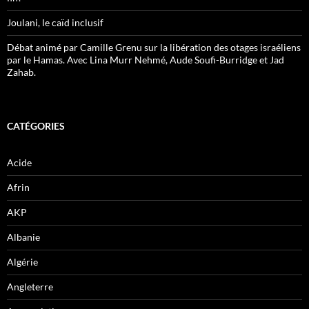
Joulani, le caïd inclusif
Débat animé par Camille Grenu sur la libération des otages israéliens
par le Hamas. Avec Lina Murr Nehmé, Aude Soufi-Burridge et Jad
Zahab.
CATÉGORIES
Acide
Afrin
AKP
Albanie
Algérie
Angleterre