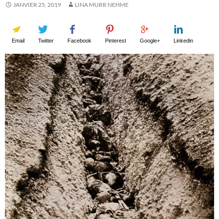
JANVIER 25, 2019
LINA MURR NEHME
Email
Twitter
Facebook
Pinterest
Google+
Linkedin