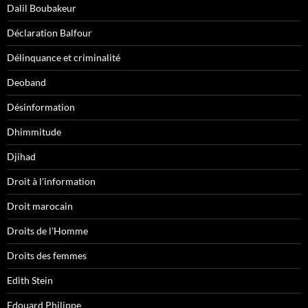
Dalil Boubakeur
Déclaration Balfour
Délinquance et criminalité
Deoband
Désinformation
Dhimmitude
Djihad
Droit à l'information
Droit marocain
Droits de l'Homme
Droits des femmes
Edith Stein
Edouard Philippe