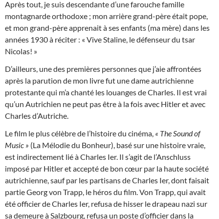
Après tout, je suis descendante d’une farouche famille
montagnarde orthodoxe ; mon arrière grand-père était pope,
et mon grand-père apprenait à ses enfants (ma mère) dans les
années 1930 à réciter : « Vive Staline, le défenseur du tsar
Nicolas! »
D’ailleurs, une des premières personnes que j’aie affrontées
après la parution de mon livre fut une dame autrichienne
protestante qui m’a chanté les louanges de Charles. Il est vrai
qu’un Autrichien ne peut pas être à la fois avec Hitler et avec
Charles d’Autriche.
Le film le plus célèbre de l’histoire du cinéma,
« The Sound of
Music »
(La Mélodie du Bonheur), basé sur une histoire vraie,
est indirectement lié à Charles Ier. Il s’agit de l’Anschluss
imposé par Hitler et accepté de bon cœur par la haute société
autrichienne, sauf par les partisans de Charles Ier, dont faisait
partie Georg von Trapp, le héros du film. Von Trapp, qui avait
été officier de Charles Ier, refusa de hisser le drapeau nazi sur
sa demeure à Salzbourg, refusa un poste d’officier dans la