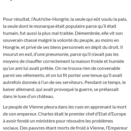
Pour résultat, l’Autriche-Hongrie, la seule qui eût voulu la paix,
la seule dont le monarque était populaire parce qu’il était
humain, fut aussi la plus mal traitée. Démembrée, elle vit son
souverain chassé malgré la volonté du peuple, au moins en
Hongrie, et privé de ses biens personnels en dépit du droit. Il
mourut en exil, d’une pneumonie, parce qu’il n’avait pas les
moyens de chauffer correctement la maison froide et humide
qu’un ami lui avait prêtée. On ne trouva rien de convenable
parmi ses vêtements, et on lui fit porter une tenue qu’il avait
autrefois donnée à l’un de ses serviteurs. Pendant ce temps, le
kaiser allemand, qui avait provoqué la guerre, se prélassait
dans le luxe d’un château.
Le peuple de Vienne pleura dans les rues en apprenant la mort
de son empereur. Charles était le premier chef d’Etat d’Europe
à avoir fondé un ministère pour résoudre les problèmes
sociaux. Des pauvres étant morts de froid à Vienne, l’Empereur