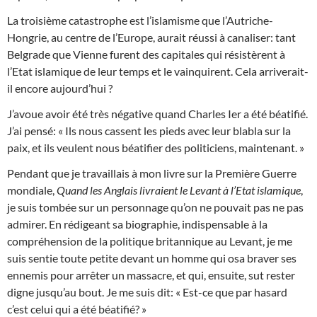
La troisième catastrophe est l’islamisme que l’Autriche-
Hongrie, au centre de l’Europe, aurait réussi à canaliser: tant
Belgrade que Vienne furent des capitales qui résistèrent à
l’Etat islamique de leur temps et le vainquirent. Cela arriverait-
il encore aujourd’hui ?
J’avoue avoir été très négative quand Charles Ier a été béatifié.
J’ai pensé: « Ils nous cassent les pieds avec leur blabla sur la
paix, et ils veulent nous béatifier des politiciens, maintenant. »
Pendant que je travaillais à mon livre sur la Première Guerre
mondiale,
Quand les Anglais livraient le Levant à l’Etat islamique
,
je suis tombée sur un personnage qu’on ne pouvait pas ne pas
admirer. En rédigeant sa biographie, indispensable à la
compréhension de la politique britannique au Levant, je me
suis sentie toute petite devant un homme qui osa braver ses
ennemis pour arrêter un massacre, et qui, ensuite, sut rester
digne jusqu’au bout. Je me suis dit: « Est-ce que par hasard
c’est celui qui a été béatifié? »