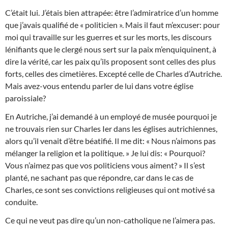
C’était lui. J’étais bien attrapée: être l’admiratrice d’un homme
que j’avais qualifié de « politicien ». Mais il faut m’excuser: pour
moi qui travaille sur les guerres et sur les morts, les discours
lénifiants que le clergé nous sert sur la paix m’enquiquinent, à
dire la vérité, car les paix qu’ils proposent sont celles des plus
forts, celles des cimetières. Excepté celle de Charles d’Autriche.
Mais avez-vous entendu parler de lui dans votre église
paroissiale?
En Autriche, j’ai demandé à un employé de musée pourquoi je
ne trouvais rien sur Charles Ier dans les églises autrichiennes,
alors qu’il venait d’être béatifié. Il me dit: « Nous n’aimons pas
mélanger la religion et la politique. » Je lui dis: « Pourquoi?
Vous n’aimez pas que vos politiciens vous aiment? » Il s’est
planté, ne sachant pas que répondre, car dans le cas de
Charles, ce sont ses convictions religieuses qui ont motivé sa
conduite.
Ce qui ne veut pas dire qu’un non-catholique ne l’aimera pas.