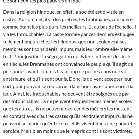
Ce sont eux, les plus pauvres en Inde.
Dans la religion hindoue, en effet, la société est divisée en
castes. Au sommet, il y a les prêtres, les brahmanes, considérés
comme étant les plus purs, les meilleurs. Et au bas de l’échelle, il
y a les Intouchables. La caste formée par ces derniers est jugée
tellement impure chez les Hindous, que non seulement ses
membres sont considérés impurs, mais leur ombre elle-même
l’est. Pour justifier la ségrégation qu’ils leur infligent de siècle
en siècle, les Brahmanes ont convaincu le peuple qu’il s’agit de
personnes ayant commis beaucoup de péchés dans une vie
antérieure, et qu’ils sont punis. Donc ils doivent accepter leur
sort pour pouvoir se réincarner dans une caste supérieure à la
leur. Ainsi, les Intouchables ne peuvent être soignés que par
des Intouchables, ils ne peuvent fréquenter les mêmes écoles
que les autres, ils ne peuvent exercer des métiers les mettant
en contact avec d’autres castes qu’ils rendraient impurs, ils ne
peuvent se marier qu’entre eux, et ils vivent dans une pauvreté
sordide. Mais bien moins que le mépris dont ils sont victimes.