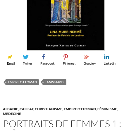
Email
Twitter
Facebook
Pinterest
Google+
Linkedin
EMPIRE OTTOMAN
JANISSAIRES
ALBANIE
,
CALIFAT
,
CHRISTIANISME
,
EMPIRE OTTOMAN
,
FÉMINISME
,
MÉDECINE
PORTRAITS DE FEMMES 1 :