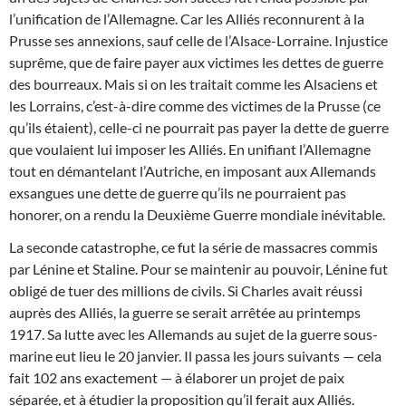
l’unification de l’Allemagne. Car les Alliés reconnurent à la
Prusse ses annexions, sauf celle de l’Alsace-Lorraine. Injustice
suprême, que de faire payer aux victimes les dettes de guerre
des bourreaux. Mais si on les traitait comme les Alsaciens et
les Lorrains, c’est-à-dire comme des victimes de la Prusse (ce
qu’ils étaient), celle-ci ne pourrait pas payer la dette de guerre
que voulaient lui imposer les Alliés. En unifiant l’Allemagne
tout en démantelant l’Autriche, en imposant aux Allemands
exsangues une dette de guerre qu’ils ne pourraient pas
honorer, on a rendu la Deuxième Guerre mondiale inévitable.
La seconde catastrophe, ce fut la série de massacres commis
par Lénine et Staline. Pour se maintenir au pouvoir, Lénine fut
obligé de tuer des millions de civils. Si Charles avait réussi
auprès des Alliés, la guerre se serait arrêtée au printemps
1917. Sa lutte avec les Allemands au sujet de la guerre sous-
marine eut lieu le 20 janvier. Il passa les jours suivants — cela
fait 102 ans exactement — à élaborer un projet de paix
séparée, et à étudier la proposition qu’il ferait aux Alliés.