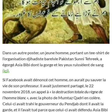
Dans un autre poster, un jeune homme, portant un tee-shirt de
l’organisation djihadiste barelvie Pakistan Sunni Tehreek, a
égorgé Asia Bibi dont la gorge et les yeux ruissèlent de sang
(ici)
.
Si Facebook avait dénoncé cet homme, on aurait pu sauver la
vie de son professeur. Il avait justement partagé, le 22
novembre 2018, un appel à
« la destruction totale du règne de
l’homme blanc »,
avec la photo de Mumtaz Qadri en colère.
Celui-ci avait trahi le gouverneur du Pendjab dont il avait la
garde, et il l’avait tué parce que celui-ci avait défendu Asia Bibi