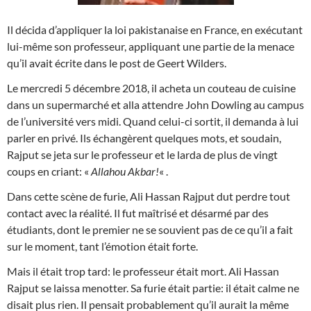
Il décida d’appliquer la loi pakistanaise en France, en exécutant
lui-même son professeur, appliquant une partie de la menace
qu’il avait écrite dans le post de Geert Wilders.
Le mercredi 5 décembre 2018, il acheta un couteau de cuisine
dans un supermarché et alla attendre John Dowling au campus
de l’université vers midi. Quand celui-ci sortit, il demanda à lui
parler en privé. Ils échangèrent quelques mots, et soudain,
Rajput se jeta sur le professeur et le larda de plus de vingt
coups en criant: «
Allahou Akbar!
« .
Dans cette scène de furie, Ali Hassan Rajput dut perdre tout
contact avec la réalité. Il fut maîtrisé et désarmé par des
étudiants, dont le premier ne se souvient pas de ce qu’il a fait
sur le moment, tant l’émotion était forte.
Mais il était trop tard: le professeur était mort. Ali Hassan
Rajput se laissa menotter. Sa furie était partie: il était calme ne
disait plus rien. Il pensait probablement qu’il aurait la même