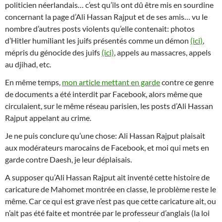
politicien néerlandais… c’est qu’ils ont dû être mis en sourdine
concernant la page d’Ali Hassan Rajput et de ses amis… vu le
nombre d’autres posts violents qu’elle contenait: photos
d’Hitler humiliant les juifs présentés comme un démon
(ici)
,
mépris du génocide des juifs
(ici)
, appels au massacres, appels
au djihad, etc.
En même temps,
mon article mettant en garde
contre ce genre
de documents a été interdit par Facebook, alors même que
circulaient, sur le même réseau parisien, les posts d’Ali Hassan
Rajput appelant au crime.
Je ne puis conclure qu’une chose: Ali Hassan Rajput plaisait
aux modérateurs marocains de Facebook, et moi qui mets en
garde contre Daesh, je leur déplaisais.
A supposer qu’Ali Hassan Rajput ait inventé cette histoire de
caricature de Mahomet montrée en classe, le problème reste le
même. Car ce qui est grave n’est pas que cette caricature ait, ou
n’ait pas été faite et montrée par le professeur d’anglais (la loi