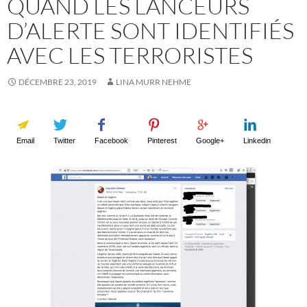
QUAND LES LANCEURS
D’ALERTE SONT IDENTIFIÉS
AVEC LES TERRORISTES
DÉCEMBRE 23, 2019
LINA MURR NEHME
Email
Twitter
Facebook
Pinterest
Google+
Linkedin