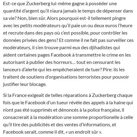
Est-ce que Zuckerberg lui-même gagne à posséder une
quantité d’argent qu’il n’aura jamais le temps de dépenser dans
sa vie? Non, bien sûr. Alors pourquoi est-il tellement pingre
avec les petits modérateurs qu’il paie un ou deux euros l’heure
et recrute dans des pays où c’est possible, pour contrôler les
données privées des gens? Et comme il ne fait pas surveiller ces
modérateurs, il s’en trouve parmi eux des djihadistes qui
aident certaines pages Facebook à transmettre le crime en les
autorisant à publier des horreurs… tout en censurant les
lanceurs d’alerte qui les empêcheraient de tuer? Pire: ils les
traitent de soutiens d’organisations terroristes pour pouvoir
justifier leur blocage.
Si la France exigeait de telles réparations à Zuckerberg chaque
fois que le Facebook d’un tueur révèle des appels à la haine qui
n’ont pas été supprimés et dénoncés à la police française, il
consacrerait à la modération une somme proportionelle à celle
qu’il tire des publicités et des ventes d’informations, et
Facebook serait, comme il dit, « un endroit sûr ».