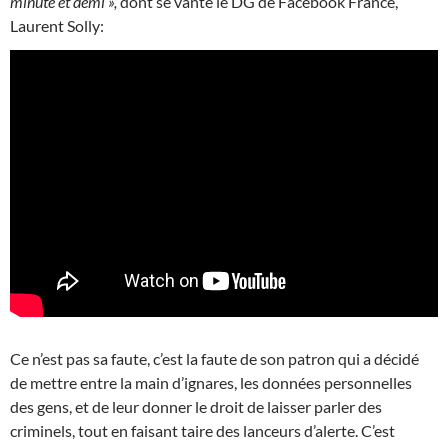
minute et demi »,
dont se vante le DG de Facebook France,
Laurent Solly:
Ce n’est pas sa faute, c’est la faute de son patron qui a décidé
de mettre entre la main d’ignares, les données personnelles
des gens, et de leur donner le droit de laisser parler des
criminels, tout en faisant taire des lanceurs d’alerte. C’est