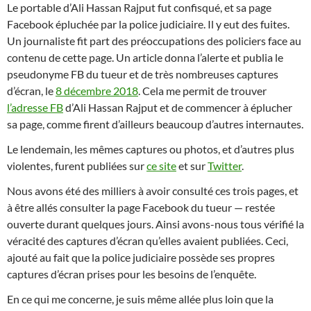
Le portable d’Ali Hassan Rajput fut confisqué, et sa page
Facebook épluchée par la police judiciaire. Il y eut des fuites.
Un journaliste fit part des préoccupations des policiers face au
contenu de cette page. Un article donna l’alerte et publia le
pseudonyme FB du tueur et de très nombreuses captures
d’écran, le
8 décembre 2018
. Cela me permit de trouver
l’adresse FB
d’Ali Hassan Rajput et de commencer à éplucher
sa page, comme firent d’ailleurs beaucoup d’autres internautes.
Le lendemain, les mêmes captures ou photos, et d’autres plus
violentes, furent publiées sur
ce site
et sur
Twitter
.
Nous avons été des milliers à avoir consulté ces trois pages, et
à être allés consulter la page Facebook du tueur — restée
ouverte durant quelques jours. Ainsi avons-nous tous vérifié la
véracité des captures d’écran qu’elles avaient publiées. Ceci,
ajouté au fait que la police judiciaire possède ses propres
captures d’écran prises pour les besoins de l’enquête.
En ce qui me concerne, je suis même allée plus loin que la