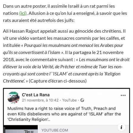
Dans un autre poster, il assimile Israël à un rat parmi les
nations
(ici)
. Allusion à ce qu’on lui a enseigné, à savoir que les
rats auraient été autrefois des juifs:
Ali Hassan Rajput appelait aussi au génocide des chrétiens. Il
vit une vidéo vantant les massacres commis par les califes, et
intitulée
« Pourquoi les musulmans ont menacé les Arabes pour
qu’ils se convertissent à l’islam »
. Il la partagea le 21 novembre
2018, avec le commentaire suivant :
« Les musulmans ont le droit
d’élever la voix de la Vérité, de Prêcher et même de Tuer les non-
croyants qui sont contre l’ ‘ISLAM’ et courent après la ‘Religion
Chrétienne’. »
(Capture d’écran ci-dessous)