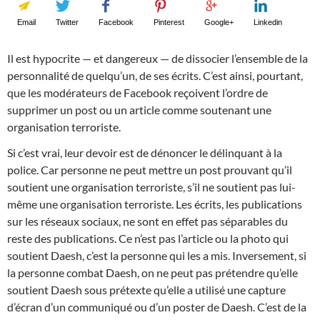
Email
Twitter
Facebook
Pinterest
Google+
Linkedin
Il est hypocrite — et dangereux — de dissocier l’ensemble de la
personnalité de quelqu’un, de ses écrits. C’est ainsi, pourtant,
que les modérateurs de Facebook reçoivent l’ordre de
supprimer un post ou un article comme soutenant une
organisation terroriste.
Si c’est vrai, leur devoir est de dénoncer le délinquant à la
police. Car personne ne peut mettre un post prouvant qu’il
soutient une organisation terroriste, s’il ne soutient pas lui-
même une organisation terroriste. Les écrits, les publications
sur les réseaux sociaux, ne sont en effet pas séparables du
reste des publications. Ce n’est pas l’article ou la photo qui
soutient Daesh, c’est la personne qui les a mis. Inversement, si
la personne combat Daesh, on ne peut pas prétendre qu’elle
soutient Daesh sous prétexte qu’elle a utilisé une capture
d’écran d’un communiqué ou d’un poster de Daesh. C’est de la