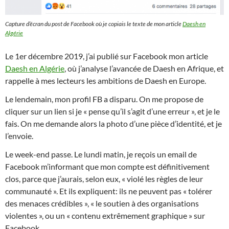
Capture d’écran du post de Facebook où je copiais le texte de mon article
Daesh en
Algérie
Le 1er décembre 2019, j’ai publié sur Facebook mon article
Daesh en Algérie
, où j’analyse l’avancée de Daesh en Afrique, et
rappelle à mes lecteurs les ambitions de Daesh en Europe.
Le lendemain, mon profil FB a disparu. On me propose de
cliquer sur un lien si je « pense qu’il s’agit d’une erreur », et je le
fais. On me demande alors la photo d’une pièce d’identité, et je
l’envoie.
Le week-end passe. Le lundi matin, je reçois un email de
Facebook m’informant que mon compte est définitivement
clos, parce que j’aurais, selon eux, « violé les règles de leur
communauté ». Et ils expliquent: ils ne peuvent pas « tolérer
des menaces crédibles », « le soutien à des organisations
violentes », ou un « contenu extrêmement graphique » sur
Facebook.