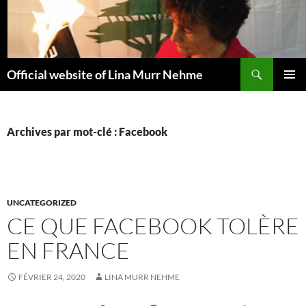
Aller
au
contenu
Recherche
Official website of Lina Murr Nehme
MENU
PRINCI
Archives par mot-clé : Facebook
UNCATEGORIZED
CE QUE FACEBOOK TOLÈRE
EN FRANCE
FÉVRIER 24, 2020
LINA MURR NEHME