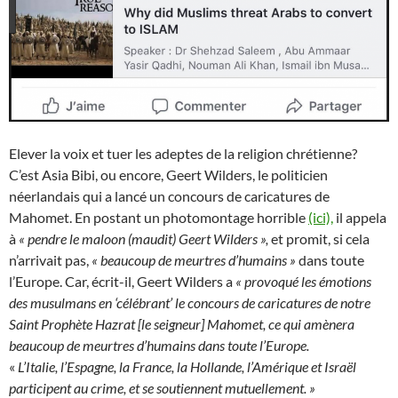
Elever la voix et tuer les adeptes de la religion chrétienne?
C’est Asia Bibi, ou encore, Geert Wilders, le politicien
néerlandais qui a lancé un concours de caricatures de
Mahomet. En postant un photomontage horrible
(ici),
il appela
à
« pendre le maloon (maudit) Geert Wilders »,
et promit, si cela
n’arrivait pas,
« beaucoup de meurtres d’humains »
dans toute
l’Europe. Car, écrit-il, Geert Wilders a
« provoqué les émotions
des musulmans en ‘célébrant’ le concours de caricatures de notre
Saint Prophète Hazrat [le seigneur] Mahomet, ce qui amènera
beaucoup de meurtres d’humains dans toute l’Europe.
«
L’Italie, l’Espagne, la France, la Hollande, l’Amérique et Israël
participent au crime, et se soutiennent mutuellement. »