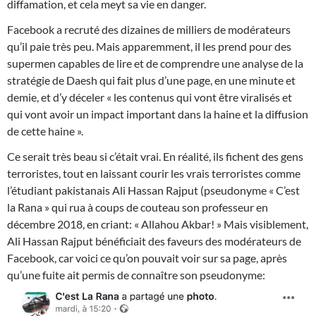
diffamation, et cela meyt sa vie en danger.
Facebook a recruté des dizaines de milliers de modérateurs
qu’il paie très peu. Mais apparemment, il les prend pour des
supermen capables de lire et de comprendre une analyse de la
stratégie de Daesh qui fait plus d’une page, en une minute et
demie, et d’y déceler « les contenus qui vont être viralisés et
qui vont avoir un impact important dans la haine et la diffusion
de cette haine ».
Ce serait très beau si c’était vrai. En réalité, ils fichent des gens
terroristes, tout en laissant courir les vrais terroristes comme
l’étudiant pakistanais Ali Hassan Rajput (pseudonyme « C’est
la Rana » qui rua à coups de couteau son professeur en
décembre 2018, en criant: « Allahou Akbar! » Mais visiblement,
Ali Hassan Rajput bénéficiait des faveurs des modérateurs de
Facebook, car voici ce qu’on pouvait voir sur sa page, après
qu’une fuite ait permis de connaître son pseudonyme: