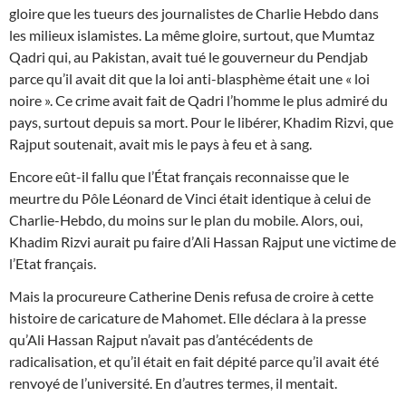
gloire que les tueurs des journalistes de Charlie Hebdo dans
les milieux islamistes. La même gloire, surtout, que Mumtaz
Qadri qui, au Pakistan, avait tué le gouverneur du Pendjab
parce qu’il avait dit que la loi anti-blasphème était une « loi
noire ». Ce crime avait fait de Qadri l’homme le plus admiré du
pays, surtout depuis sa mort. Pour le libérer, Khadim Rizvi, que
Rajput soutenait, avait mis le pays à feu et à sang.
Encore eût-il fallu que l’État français reconnaisse que le
meurtre du Pôle Léonard de Vinci était identique à celui de
Charlie-Hebdo, du moins sur le plan du mobile. Alors, oui,
Khadim Rizvi aurait pu faire d’Ali Hassan Rajput une victime de
l’Etat français.
Mais la procureure Catherine Denis refusa de croire à cette
histoire de caricature de Mahomet. Elle déclara à la presse
qu’Ali Hassan Rajput n’avait pas d’antécédents de
radicalisation, et qu’il était en fait dépité parce qu’il avait été
renvoyé de l’université. En d’autres termes, il mentait.