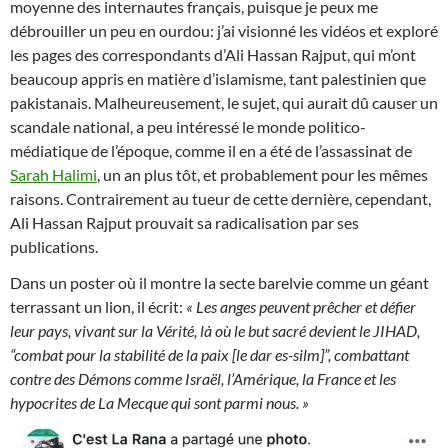
moyenne des internautes français, puisque je peux me
débrouiller un peu en ourdou: j’ai visionné les vidéos et exploré
les pages des correspondants d’Ali Hassan Rajput, qui m’ont
beaucoup appris en matière d’islamisme, tant palestinien que
pakistanais. Malheureusement, le sujet, qui aurait dû causer un
scandale national, a peu intéressé le monde politico-
médiatique de l’époque, comme il en a été de l’assassinat de
Sarah Halimi
, un an plus tôt, et probablement pour les mêmes
raisons. Contrairement au tueur de cette dernière, cependant,
Ali Hassan Rajput prouvait sa radicalisation par ses
publications.
Dans un poster où il montre la secte barelvie comme un géant
terrassant un lion, il écrit:
« Les anges peuvent prêcher et défier
leur pays, vivant sur la Vérité, là où le but sacré devient le JIHAD,
“combat pour la stabilité de la paix [le dar es-silm]”, combattant
contre des Démons comme Israël, l’Amérique, la France et les
hypocrites de La Mecque qui sont parmi nous. »