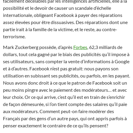
facilement décelables par les intelligences artificielles, elle a la
possibilité et le devoir de causer un scandale d’échelle
internationale, obligeant Facebook à payer des réparations
assez élevées pour être dissuasives. Des réparations dont une
partie irait à la famille de la victime, et le reste, au contre-
terrorisme.
Mark Zuckerberg possède, d’après
Forbes
, 62,3 milliards de
dollars, tout cela gagné par le biais des publicités qu’il impose à
ses utilisateurs, sans compter la vente d’informations à Google
et à d’autres. Facebook n’est pas gratuit: nous payons son
utilisation en subissant ses publicités, ou parfois, en les payant.
Nous avons donc droit à ce que le patron de Facebook soit un
peu moins pingre avec le paiement des modérateurs… et avec
leur choix. Or ce qui arrive, c’est qu’il est en train de s’enrichir
de façon démesurée, si l’on tient compte des salaires qu’il paie
aux modérateurs. Comment peut-on faire modérer des
Français par des gens d’un autre pays, qui ont appris parfois à
penser exactement le contraire de ce qu’ils pensent?