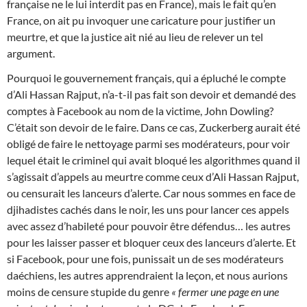
française ne le lui interdit pas en France), mais le fait qu’en
France, on ait pu invoquer une caricature pour justifier un
meurtre, et que la justice ait nié au lieu de relever un tel
argument.
Pourquoi le gouvernement français, qui a épluché le compte
d’Ali Hassan Rajput, n’a-t-il pas fait son devoir et demandé des
comptes à Facebook au nom de la victime, John Dowling?
C’était son devoir de le faire. Dans ce cas, Zuckerberg aurait été
obligé de faire le nettoyage parmi ses modérateurs, pour voir
lequel était le criminel qui avait bloqué les algorithmes quand il
s’agissait d’appels au meurtre comme ceux d’Ali Hassan Rajput,
ou censurait les lanceurs d’alerte. Car nous sommes en face de
djihadistes cachés dans le noir, les uns pour lancer ces appels
avec assez d’habileté pour pouvoir être défendus… les autres
pour les laisser passer et bloquer ceux des lanceurs d’alerte. Et
si Facebook, pour une fois, punissait un de ses modérateurs
daéchiens, les autres apprendraient la leçon, et nous aurions
moins de censure stupide du genre
« fermer une page en une