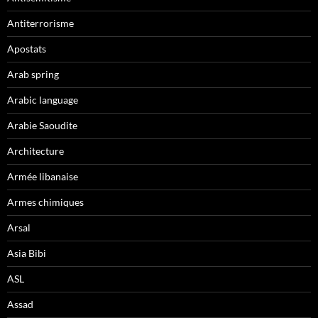
Antiterrorisme
Apostats
Arab spring
Arabic language
Arabie Saoudite
Architecture
Armée libanaise
Armes chimiques
Arsal
Asia Bibi
ASL
Assad