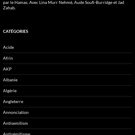
par le Hamas. Avec Lina Murr Nehmé, Aude Soufi-Burridge et Jad
Zahab.
CATÉGORIES
Acide
Afrin
AKP
Albanie
Algérie
Angleterre
Annonciation
Antisemitism
Antisémitisme