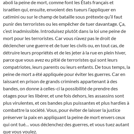
aboli la peine de mort, comme font les États français et
israélien qui, ensuite, envoient des tueurs l’appliquer en
catimini ou sur le champ de bataille sous prétexte qu’il faut
punir des terroristes ou les empêcher de tuer davantage. Ça,
c’est inadmissible. Introduisez plutôt dans la loi une peine de
mort pour les terroristes. Car vous n’avez pas le droit de
déclencher une guerre et de tuer les civils ou, en tout cas, de
détruire leurs propriétés et de les jeter à la rue en plein hiver,
parce que vous avez eu pitié de terroristes qui sont leurs
compatriotes, leurs parents ou leurs enfants. De tous temps, la
peine de mort a été appliquée pour éviter les guerres. Car en
laissant en prison de grands criminels appartenant à des
bandes, on donne à celles-ci la possibilité de prendre des
otages pour les libérer, et une fois dehors, les assassins sont
plus virulentes, et ces bandes plus puissantes et plus hardies à
combattre la société. Vous, pour éviter de laisser la justice
préserver la paix en appliquant la peine de mort envers ceux
qui ont tué… vous déclenchez des guerres, et vous tuez autant
que vous voulez.