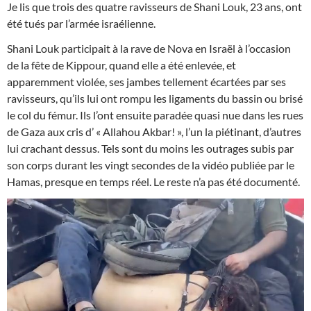
Je lis que trois des quatre ravisseurs de Shani Louk, 23 ans, ont
été tués par l’armée israélienne.
Shani Louk participait à la rave de Nova en Israël à l’occasion
de la fête de Kippour, quand elle a été enlevée, et
apparemment violée, ses jambes tellement écartées par ses
ravisseurs, qu’ils lui ont rompu les ligaments du bassin ou brisé
le col du fémur. Ils l’ont ensuite paradée quasi nue dans les rues
de Gaza aux cris d’ « Allahou Akbar! », l’un la piétinant, d’autres
lui crachant dessus. Tels sont du moins les outrages subis par
son corps durant les vingt secondes de la vidéo publiée par le
Hamas, presque en temps réel. Le reste n’a pas été documenté.