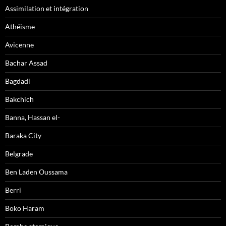
Assimilation et intégration
Athéisme
Avicenne
Bachar Assad
Bagdadi
Bakchich
Banna, Hassan el-
Baraka City
Belgrade
Ben Laden Oussama
Berri
Boko Haram