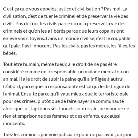
C’est ça que vous appelez justice et civilisation ? Pas moi. La
civilisation, c’est de tuer le criminel et de préserver la vie des
civils. Pas de tuer les civils parce qu’on a préservé la vie des
criminels et qu’on les a libérés parce que leurs copains ont
enlevé vos citoyens. Dans un monde civilisé, c’est le coupable
qui paie. Pas l’innocent. Pas les civils. pas les mères, les filles, les
bébés.
Tout être humain, même tueur, a le droit de ne pas être
considéré comme un irresponsable, un malade mental ou un
animal. Il a le droit de subir la peine qu’il a infligée à autrui.
D’abord, parce que la responsabilité est ce qui le distingue de
l’animal. Ensuite parce qu’il vaut mieux que le terroriste paie
pour ses crimes, plutôt que de faire payer sa communauté
alors que lui, tapi dans ses tunnels souterrain, ne manque de
rien et emprisonne des femmes et des enfants, eux aussi
innocents.
Tuez les criminels par voie judiciaire pour ne pas avoir, un jour,