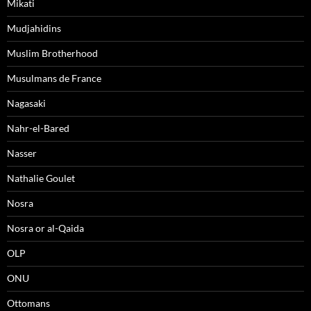
Mikati
Mudjahidins
Muslim Brotherhood
Musulmans de France
Nagasaki
Nahr-el-Bared
Nasser
Nathalie Goulet
Nosra
Nosra or al-Qaida
OLP
ONU
Ottomans