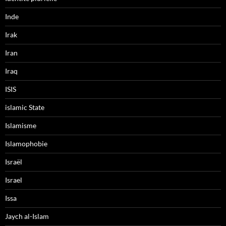
Inde
Irak
Iran
Iraq
ISIS
islamic State
Islamisme
Islamophobie
Israël
Israel
Issa
Jaych al-Islam