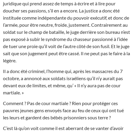
juridique qui prend assez de temps à écrire et à lire pour
doucher ses passions, s’il en a encore. La justice a donc été
instituée comme indépendante du pouvoir exécutif, et donc de
l’armée, pour être neutre, froide, justement. Contrairement au
soldat sur le champ de bataille, le juge derrière son bureau n’est
pas exposé à subir le syndrome du chasseur passionné à l’idée
de tuer une proie qu’il voit de l’autre côté de son fusil. Et le juge
sait que son jugement peut être cassé. Il ne peut pas le faire à la
légère.
Il a donc été criminel, l’homme qui, après les massacres du 7
octobre, a annoncé aux soldats israéliens qu’il n’y aurait pas
devant eux de limites, et même, qu’ « Il n’y aura pas de cour
martiale. »
Comment ? Pas de cour martiale ? Rien pour protéger ces
pauvres jeunes gens envoyés face au feu de ceux qui ont tué
les leurs et gardent des bébés prisonniers sous terre ?
C’est là qu’on voit comme il est aberrant de se vanter d’avoir