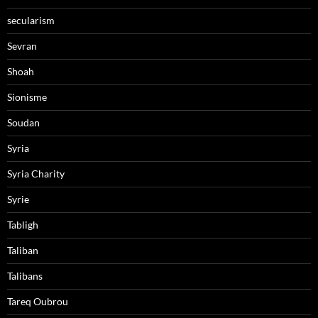
secularism
Sevran
Shoah
Sionisme
Soudan
Syria
Syria Charity
Syrie
Tabligh
Taliban
Talibans
Tareq Oubrou