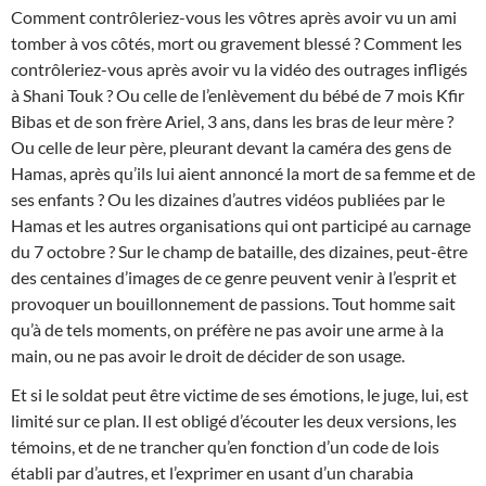
Comment contrôleriez-vous les vôtres après avoir vu un ami
tomber à vos côtés, mort ou gravement blessé ? Comment les
contrôleriez-vous après avoir vu la vidéo des outrages infligés
à Shani Touk ? Ou celle de l’enlèvement du bébé de 7 mois Kfir
Bibas et de son frère Ariel, 3 ans, dans les bras de leur mère ?
Ou celle de leur père, pleurant devant la caméra des gens de
Hamas, après qu’ils lui aient annoncé la mort de sa femme et de
ses enfants ? Ou les dizaines d’autres vidéos publiées par le
Hamas et les autres organisations qui ont participé au carnage
du 7 octobre ? Sur le champ de bataille, des dizaines, peut-être
des centaines d’images de ce genre peuvent venir à l’esprit et
provoquer un bouillonnement de passions. Tout homme sait
qu’à de tels moments, on préfère ne pas avoir une arme à la
main, ou ne pas avoir le droit de décider de son usage.
Et si le soldat peut être victime de ses émotions, le juge, lui, est
limité sur ce plan. Il est obligé d’écouter les deux versions, les
témoins, et de ne trancher qu’en fonction d’un code de lois
établi par d’autres, et l’exprimer en usant d’un charabia