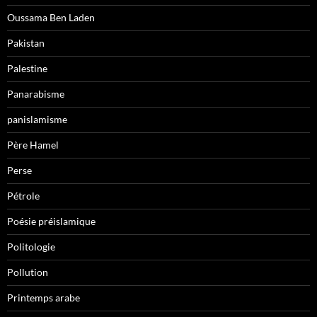
Oussama Ben Laden
Pakistan
Palestine
Panarabisme
panislamisme
Père Hamel
Perse
Pétrole
Poésie préislamique
Politologie
Pollution
Printemps arabe