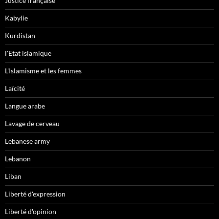
Justice française
Kabylie
Kurdistan
l'Etat islamique
L'Islamisme et les femmes
Laïcité
Langue arabe
Lavage de cerveau
Lebanese army
Lebanon
Liban
Liberté d'expression
Liberté d'opinion