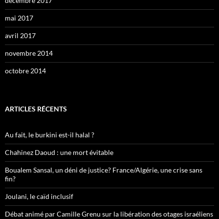
décembre 2017
mai 2017
avril 2017
novembre 2014
octobre 2014
ARTICLES RÉCENTS
Au fait, le burkini est-il halal ?
Chahinez Daoud : une mort évitable
Boualem Sansal, un déni de justice? France/Algérie, une crise sans
fin?
Joulani, le caïd inclusif
Débat animé par Camille Grenu sur la libération des otages israéliens