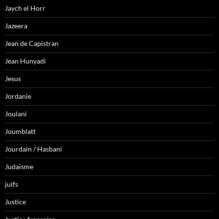
Jaych el Horr
Jazeera
Jean de Capistran
Jean Hunyadi
Jesus
Jordanie
Joulani
Joumblatt
Jourdain / Hasbani
Judaïsme
juifs
Justice