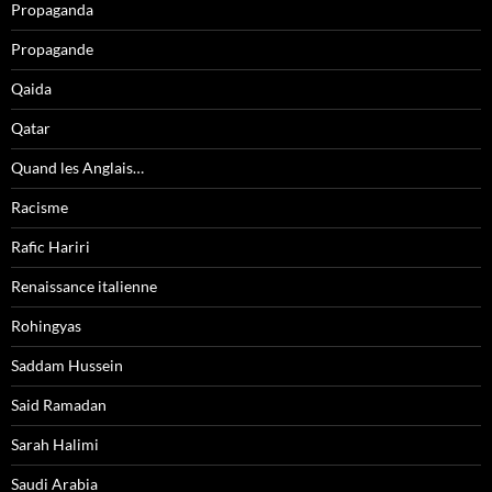
Propaganda
Propagande
Qaida
Qatar
Quand les Anglais…
Racisme
Rafic Hariri
Renaissance italienne
Rohingyas
Saddam Hussein
Said Ramadan
Sarah Halimi
Saudi Arabia