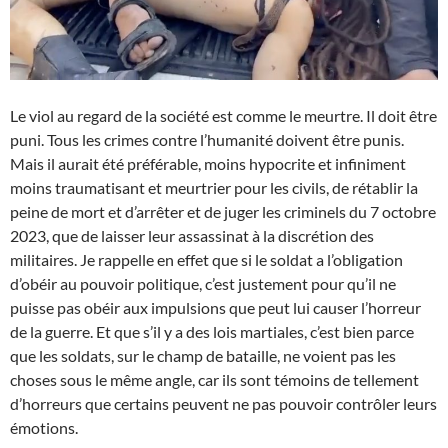
Le viol au regard de la société est comme le meurtre. Il doit être
puni. Tous les crimes contre l’humanité doivent être punis.
Mais il aurait été préférable, moins hypocrite et infiniment
moins traumatisant et meurtrier pour les civils, de rétablir la
peine de mort et d’arrêter et de juger les criminels du 7 octobre
2023, que de laisser leur assassinat à la discrétion des
militaires. Je rappelle en effet que si le soldat a l’obligation
d’obéir au pouvoir politique, c’est justement pour qu’il ne
puisse pas obéir aux impulsions que peut lui causer l’horreur
de la guerre. Et que s’il y a des lois martiales, c’est bien parce
que les soldats, sur le champ de bataille, ne voient pas les
choses sous le même angle, car ils sont témoins de tellement
d’horreurs que certains peuvent ne pas pouvoir contrôler leurs
émotions.