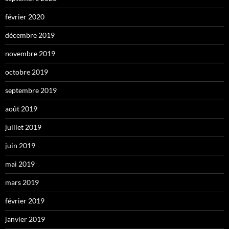
février 2020
décembre 2019
novembre 2019
octobre 2019
septembre 2019
août 2019
juillet 2019
juin 2019
mai 2019
mars 2019
février 2019
janvier 2019