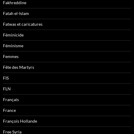
Fakhreddine
Fatah el-Islam
Fatwas et caricatures
Féminicide
Féminisme
Femmes
Fête des Martyrs
FIS
FLN
Français
France
François Hollande
Free Syria