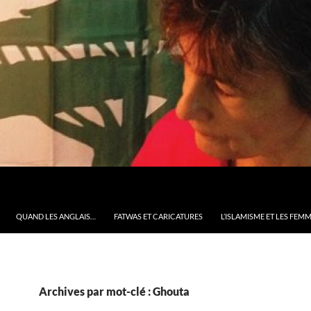
QUAND LES ANGLAIS…
FATWAS ET CARICATURES
L’ISLAMISME ET LES FEM
Archives par mot-clé : Ghouta