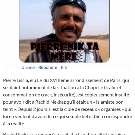
Pierre Liscia, élu LR du XVIIIème arrondissement de Paris, qui
se plaint notamment de la situation à la Chapelle (trafic et
consommation de crack, insécurité), est copieusement insulté
pour avoir dit à Rachid Nekkaz qu’il était un « islamiste bon
teint ». Depuis 2 jours, il est la cible de réseaux « organisés » qui
lui en veulent d’avoir dit ce qui semble bel et bien correspondre
à la réalité.
Rachid Nekkaz a renoncé, paraît-il, à la nationalité française,