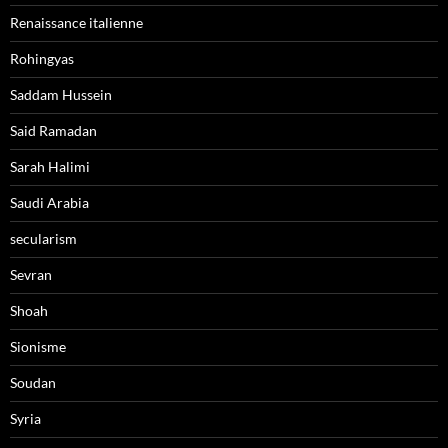
Renaissance italienne
Rohingyas
Saddam Hussein
Said Ramadan
Sarah Halimi
Saudi Arabia
secularism
Sevran
Shoah
Sionisme
Soudan
Syria