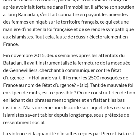
après avoir fait fortune dans l’immobilier. Il affiche son soutien
à Tariq Ramadan, s’est fait connaître en payant les amendes
des femmes en niqab sur le territoire français, ce qui est une
manière d’insulter la loi française et de se rendre sympathique
aux islamistes. Tout cela, faute de réussir électoralement en
France.
Fin novembre 2015, deux semaines après les attentats du
Bataclan, il avait instrumentalisé la fermeture de la mosquée
de Gennevilliers, cherchant à communiquer contre l’état
d’urgence – « Hollande va-t-il fermer les 2500 mosquées de
France au nom de l’état d’urgence? » (sic). Tant de mauvaise foi
en si peu de mots, est-ce possible ? On ne construit rien de bon
en lâchant des phrases mensongères et en flattant les bas
instincts. Mais on sème une discorde sur laquelle les réseaux
islamistes savent tabler depuis longtemps, sous prétexte de
ressentiment social.
La violence et la quantité d’insultes reçues par Pierre Liscia est