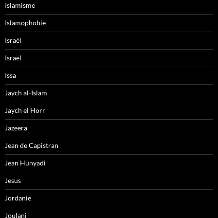
Islamisme
Islamophobie
Israël
Israel
Issa
Jaych al-Islam
Jaych el Horr
Jazeera
Jean de Capistran
Jean Hunyadi
Jesus
Jordanie
Joulani