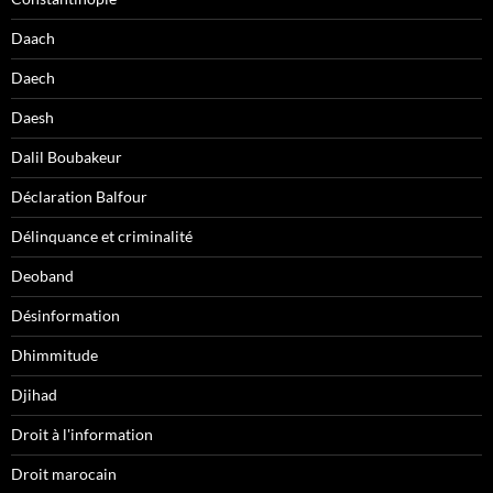
Daach
Daech
Daesh
Dalil Boubakeur
Déclaration Balfour
Délinquance et criminalité
Deoband
Désinformation
Dhimmitude
Djihad
Droit à l'information
Droit marocain