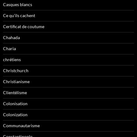
Casques blancs
Ce qu'ils cachent
Certificat de coutume
Chahada
Charia
chrétiens
Christchurch
Christianisme
Clientélisme
Colonisation
Colonization
Communautarisme
Constantinople