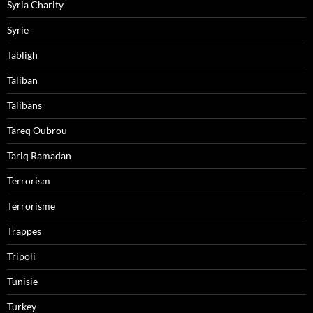
Syria Charity
Syrie
Tabligh
Taliban
Talibans
Tareq Oubrou
Tariq Ramadan
Terrorism
Terrorisme
Trappes
Tripoli
Tunisie
Turkey