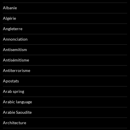
Albanie
Algérie
Angleterre
Annonciation
Antisemitism
Antisémitisme
Antiterrorisme
Apostats
Arab spring
Arabic language
Arabie Saoudite
Architecture