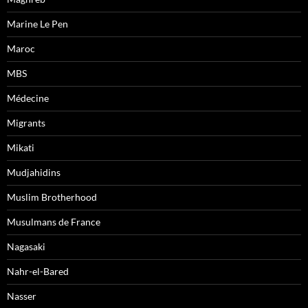
Marine Le Pen
Maroc
MBS
Médecine
Migrants
Mikati
Mudjahidins
Muslim Brotherhood
Musulmans de France
Nagasaki
Nahr-el-Bared
Nasser