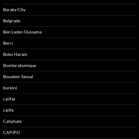
Baraka City
Belgrade
Ben Laden Oussama
Berri
Boko Haram
Bombe atomique
Boualem Sansal
burkini
califat
calife
Caliphate
CAPJPO