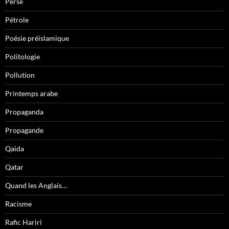
Perse
Pétrole
Poésie préislamique
Politologie
Pollution
Printemps arabe
Propaganda
Propagande
Qaida
Qatar
Quand les Anglais…
Racisme
Rafic Hariri