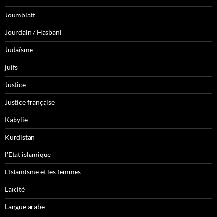
Joumblatt
Jourdain / Hasbani
Judaïsme
juifs
Justice
Justice française
Kabylie
Kurdistan
l'Etat islamique
L'Islamisme et les femmes
Laïcité
Langue arabe