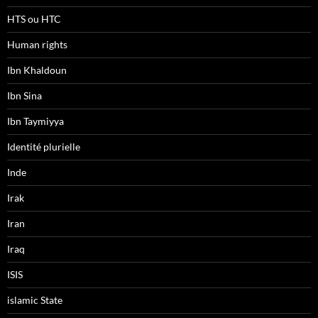
HTS ou HTC
Human rights
Ibn Khaldoun
Ibn Sina
Ibn Taymiyya
Identité plurielle
Inde
Irak
Iran
Iraq
ISIS
islamic State