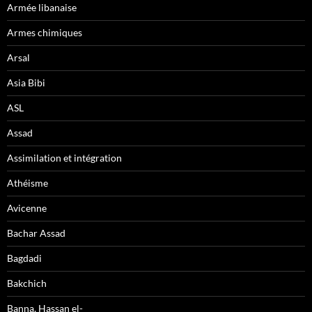
Armée libanaise
Armes chimiques
Arsal
Asia Bibi
ASL
Assad
Assimilation et intégration
Athéisme
Avicenne
Bachar Assad
Bagdadi
Bakchich
Banna, Hassan el-