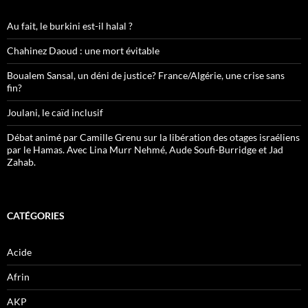
Au fait, le burkini est-il halal ?
Chahinez Daoud : une mort évitable
Boualem Sansal, un déni de justice? France/Algérie, une crise sans
fin?
Joulani, le caïd inclusif
Débat animé par Camille Grenu sur la libération des otages israéliens
par le Hamas. Avec Lina Murr Nehmé, Aude Soufi-Burridge et Jad
Zahab.
CATÉGORIES
Acide
Afrin
AKP