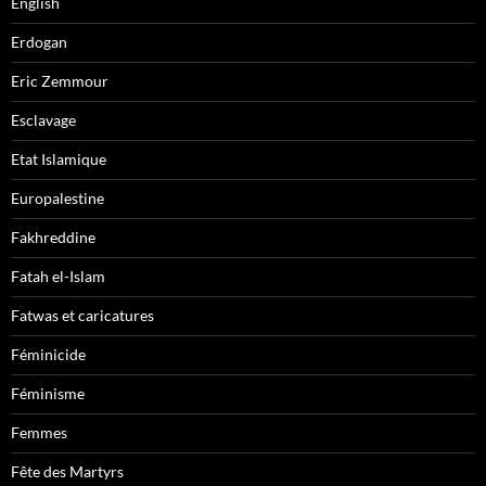
English
Erdogan
Eric Zemmour
Esclavage
Etat Islamique
Europalestine
Fakhreddine
Fatah el-Islam
Fatwas et caricatures
Féminicide
Féminisme
Femmes
Fête des Martyrs