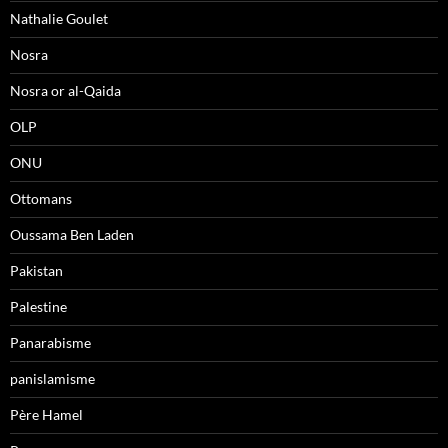
Nathalie Goulet
Nosra
Nosra or al-Qaida
OLP
ONU
Ottomans
Oussama Ben Laden
Pakistan
Palestine
Panarabisme
panislamisme
Père Hamel