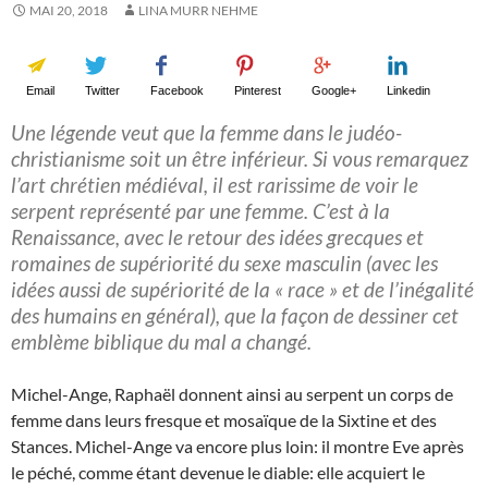
MAI 20, 2018
LINA MURR NEHME
Email
Twitter
Facebook
Pinterest
Google+
Linkedin
Une légende veut que la femme dans le judéo-
christianisme soit un être inférieur. Si vous remarquez
l’art chrétien médiéval, il est rarissime de voir le
serpent représenté par une femme. C’est à la
Renaissance, avec le retour des idées grecques et
romaines de supériorité du sexe masculin (avec les
idées aussi de supériorité de la « race » et de l’inégalité
des humains en général), que la façon de dessiner cet
emblème biblique du mal a changé.
Michel-Ange, Raphaël donnent ainsi au serpent un corps de
femme dans leurs fresque et mosaïque de la Sixtine et des
Stances. Michel-Ange va encore plus loin: il montre Eve après
le péché, comme étant devenue le diable: elle acquiert le