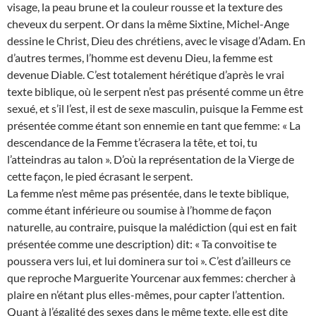
visage, la peau brune et la couleur rousse et la texture des
cheveux du serpent. Or dans la même Sixtine, Michel-Ange
dessine le Christ, Dieu des chrétiens, avec le visage d’Adam. En
d’autres termes, l’homme est devenu Dieu, la femme est
devenue Diable. C’est totalement hérétique d’après le vrai
texte biblique, où le serpent n’est pas présenté comme un être
sexué, et s’il l’est, il est de sexe masculin, puisque la Femme est
présentée comme étant son ennemie en tant que femme: « La
descendance de la Femme t’écrasera la tête, et toi, tu
l’atteindras au talon ». D’où la représentation de la Vierge de
cette façon, le pied écrasant le serpent.
La femme n’est même pas présentée, dans le texte biblique,
comme étant inférieure ou soumise à l’homme de façon
naturelle, au contraire, puisque la malédiction (qui est en fait
présentée comme une description) dit: « Ta convoitise te
poussera vers lui, et lui dominera sur toi ». C’est d’ailleurs ce
que reproche Marguerite Yourcenar aux femmes: chercher à
plaire en n’étant plus elles-mêmes, pour capter l’attention.
Quant à l’égalité des sexes dans le même texte, elle est dite