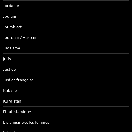
Jordanie
Joulani
Joumblatt
Jourdain / Hasbani
Judaïsme
juifs
Justice
Justice française
Kabylie
Kurdistan
l'Etat islamique
L'Islamisme et les femmes