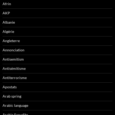
Afrin
AKP
Albanie
Algérie
Angleterre
Annonciation
Antisemitism
Antisémitisme
Antiterrorisme
Apostats
Arab spring
Arabic language
Arabie Saoudite