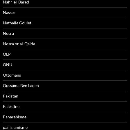
Nahr-el-Bared
Nasser
Nathalie Goulet
Nosra
Nosra or al-Qaida
OLP
ONU
Ottomans
Oussama Ben Laden
Pakistan
Palestine
Panarabisme
panislamisme