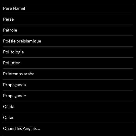
Père Hamel
Perse
Pétrole
Poésie préislamique
Politologie
Pollution
Printemps arabe
Propaganda
Propagande
Qaida
Qatar
Quand les Anglais…