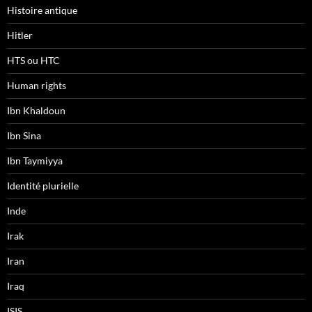
Histoire antique
Hitler
HTS ou HTC
Human rights
Ibn Khaldoun
Ibn Sina
Ibn Taymiyya
Identité plurielle
Inde
Irak
Iran
Iraq
ISIS