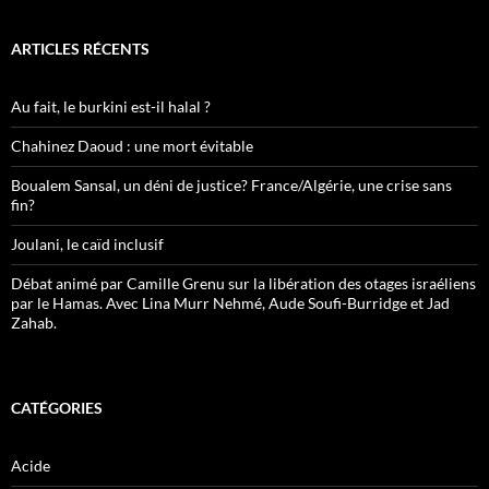
ARTICLES RÉCENTS
Au fait, le burkini est-il halal ?
Chahinez Daoud : une mort évitable
Boualem Sansal, un déni de justice? France/Algérie, une crise sans
fin?
Joulani, le caïd inclusif
Débat animé par Camille Grenu sur la libération des otages israéliens
par le Hamas. Avec Lina Murr Nehmé, Aude Soufi-Burridge et Jad
Zahab.
CATÉGORIES
Acide