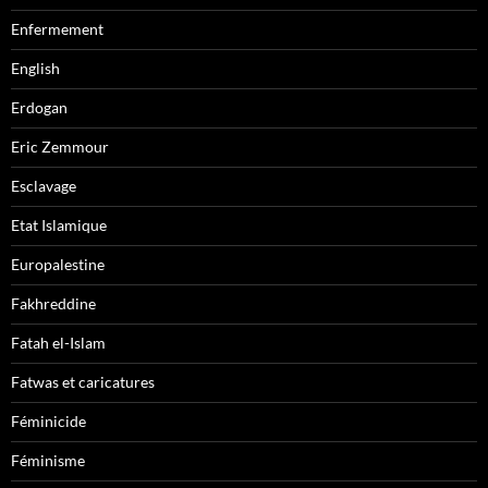
Enfermement
English
Erdogan
Eric Zemmour
Esclavage
Etat Islamique
Europalestine
Fakhreddine
Fatah el-Islam
Fatwas et caricatures
Féminicide
Féminisme