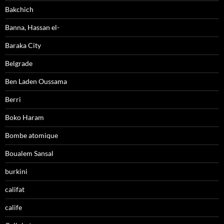
Bakchich
Banna, Hassan el-
Baraka City
Belgrade
Ben Laden Oussama
Berri
Boko Haram
Bombe atomique
Boualem Sansal
burkini
califat
calife