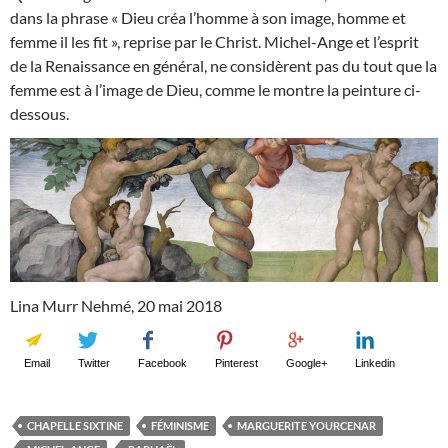
dans la phrase « Dieu créa l’homme à son image, homme et
femme il les fit », reprise par le Christ. Michel-Ange et l’esprit
de la Renaissance en général, ne considèrent pas du tout que la
femme est à l’image de Dieu, comme le montre la peinture ci-
dessous.
Lina Murr Nehmé, 20 mai 2018
Email
Twitter
Facebook
Pinterest
Google+
Linkedin
CHAPELLE SIXTINE
FÉMINISME
MARGUERITE YOURCENAR