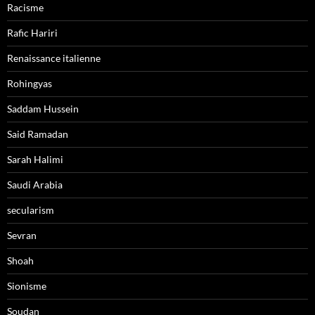
Racisme
Rafic Hariri
Renaissance italienne
Rohingyas
Saddam Hussein
Said Ramadan
Sarah Halimi
Saudi Arabia
secularism
Sevran
Shoah
Sionisme
Soudan