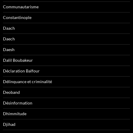
Communautarisme
Constantinople
Daach
Daech
Daesh
Dalil Boubakeur
Déclaration Balfour
Délinquance et criminalité
Deoband
Désinformation
Dhimmitude
Djihad