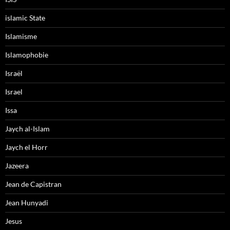
islamic State
Islamisme
Islamophobie
Israël
Israel
Issa
Jaych al-Islam
Jaych el Horr
Jazeera
Jean de Capistran
Jean Hunyadi
Jesus