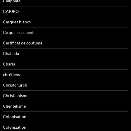
Caliphate
CAPJPO
Casques blancs
Ce qu'ils cachent
Certificat de coutume
Chahada
Charia
chrétiens
Christchurch
Christianisme
Clientélisme
Colonisation
Colonization