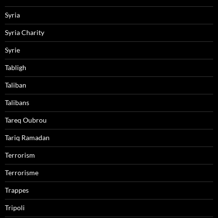
Syria
Syria Charity
Syrie
Tabligh
Taliban
Talibans
Tareq Oubrou
Tariq Ramadan
Terrorism
Terrorisme
Trappes
Tripoli