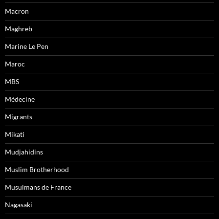
Macron
Maghreb
Marine Le Pen
Maroc
MBS
Médecine
Migrants
Mikati
Mudjahidins
Muslim Brotherhood
Musulmans de France
Nagasaki