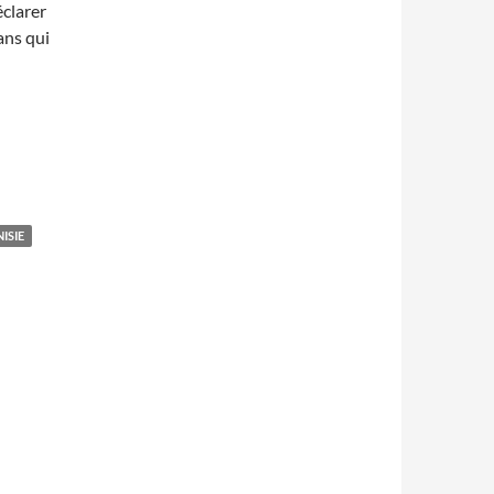
clarer
ans qui
ISIE