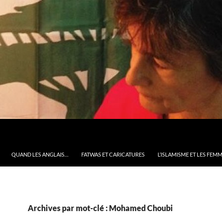
QUAND LES ANGLAIS…
FATWAS ET CARICATURES
L’ISLAMISME ET LES FEM
Archives par mot-clé : Mohamed Choubi