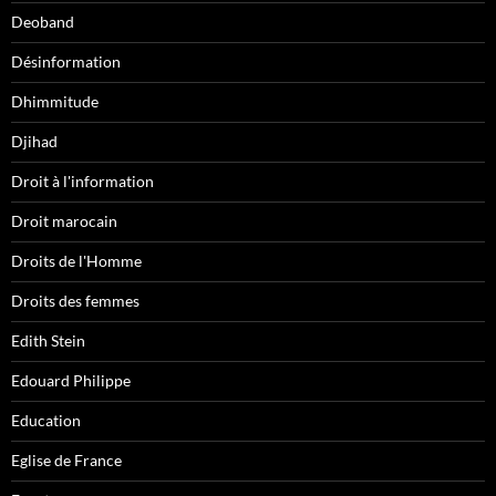
Deoband
Désinformation
Dhimmitude
Djihad
Droit à l'information
Droit marocain
Droits de l'Homme
Droits des femmes
Edith Stein
Edouard Philippe
Education
Eglise de France