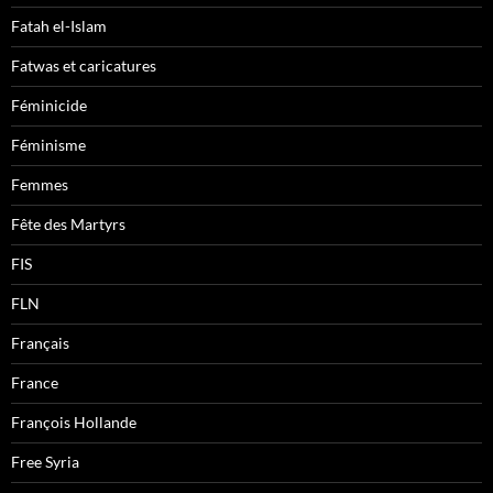
Fatah el-Islam
Fatwas et caricatures
Féminicide
Féminisme
Femmes
Fête des Martyrs
FIS
FLN
Français
France
François Hollande
Free Syria