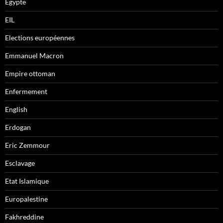
Egypte
EIL
Elections européennes
Emmanuel Macron
Empire ottoman
Enfermement
English
Erdogan
Eric Zemmour
Esclavage
Etat Islamique
Europalestine
Fakhreddine