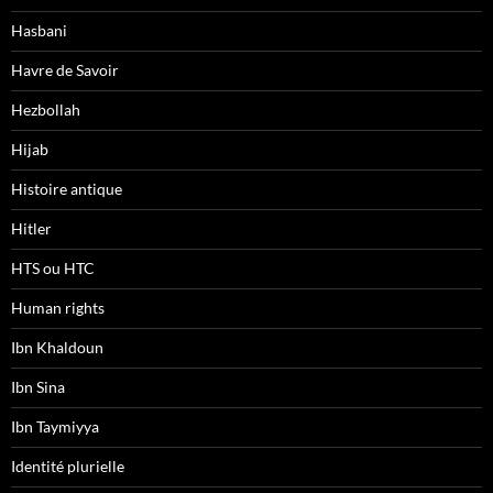
Hasbani
Havre de Savoir
Hezbollah
Hijab
Histoire antique
Hitler
HTS ou HTC
Human rights
Ibn Khaldoun
Ibn Sina
Ibn Taymiyya
Identité plurielle