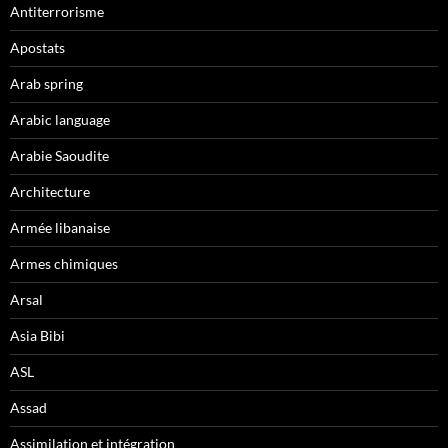
Antiterrorisme
Apostats
Arab spring
Arabic language
Arabie Saoudite
Architecture
Armée libanaise
Armes chimiques
Arsal
Asia Bibi
ASL
Assad
Assimilation et intégration