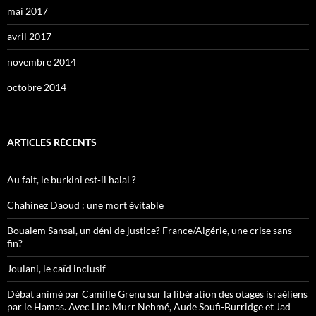
mai 2017
avril 2017
novembre 2014
octobre 2014
ARTICLES RÉCENTS
Au fait, le burkini est-il halal ?
Chahinez Daoud : une mort évitable
Boualem Sansal, un déni de justice? France/Algérie, une crise sans
fin?
Joulani, le caïd inclusif
Débat animé par Camille Grenu sur la libération des otages israéliens
par le Hamas. Avec Lina Murr Nehmé, Aude Soufi-Burridge et Jad