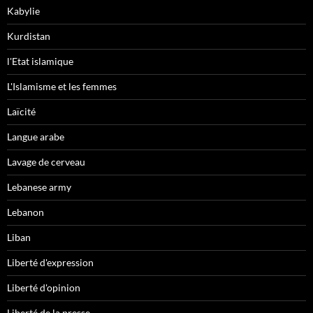
Kabylie
Kurdistan
l'Etat islamique
L'Islamisme et les femmes
Laïcité
Langue arabe
Lavage de cerveau
Lebanese army
Lebanon
Liban
Liberté d'expression
Liberté d'opinion
Liberté de la presse