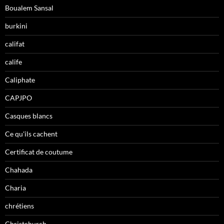
Boualem Sansal
burkini
califat
calife
Caliphate
CAPJPO
Casques blancs
Ce qu'ils cachent
Certificat de coutume
Chahada
Charia
chrétiens
Christchurch