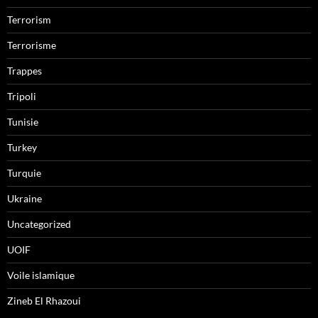
Terrorism
Terrorisme
Trappes
Tripoli
Tunisie
Turkey
Turquie
Ukraine
Uncategorized
UOIF
Voile islamique
Zineb El Rhazoui