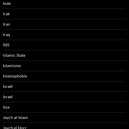
Inde
Irak
Iran
Iraq
ISIS
islamic State
Islamisme
Islamophobie
Israël
Israel
Issa
Jaych al-Islam
Jaych el Horr