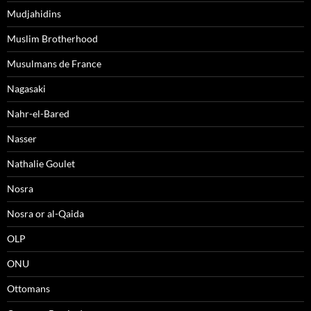
Mudjahidins
Muslim Brotherhood
Musulmans de France
Nagasaki
Nahr-el-Bared
Nasser
Nathalie Goulet
Nosra
Nosra or al-Qaida
OLP
ONU
Ottomans