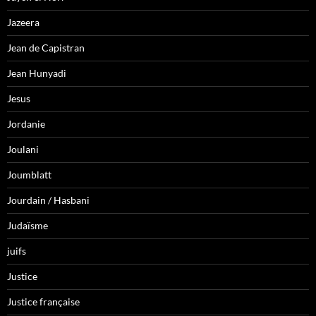
Jazeera
Jean de Capistran
Jean Hunyadi
Jesus
Jordanie
Joulani
Joumblatt
Jourdain / Hasbani
Judaïsme
juifs
Justice
Justice française