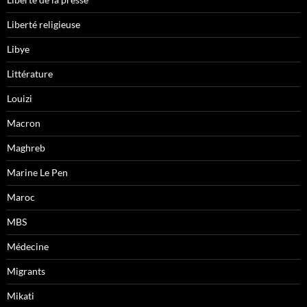
Liberté religieuse
Libye
Littérature
Louizi
Macron
Maghreb
Marine Le Pen
Maroc
MBS
Médecine
Migrants
Mikati