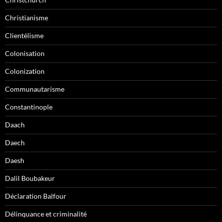
Christianisme
Clientélisme
Colonisation
Colonization
Communautarisme
Constantinople
Daach
Daech
Daesh
Dalil Boubakeur
Déclaration Balfour
Délinquance et criminalité