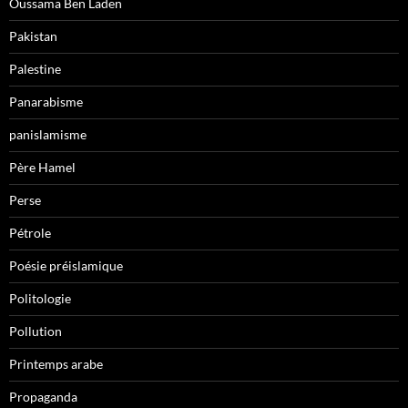
Oussama Ben Laden
Pakistan
Palestine
Panarabisme
panislamisme
Père Hamel
Perse
Pétrole
Poésie préislamique
Politologie
Pollution
Printemps arabe
Propaganda