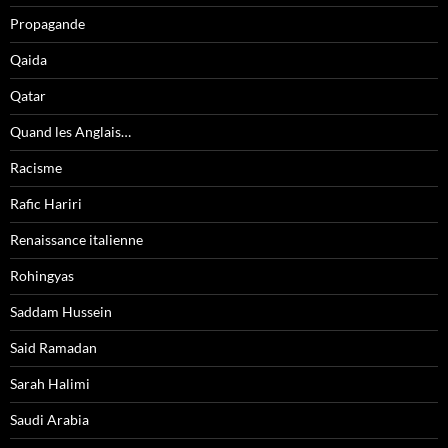
Propagande
Qaida
Qatar
Quand les Anglais…
Racisme
Rafic Hariri
Renaissance italienne
Rohingyas
Saddam Hussein
Said Ramadan
Sarah Halimi
Saudi Arabia