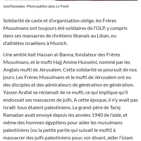
Saïd Ramadan. Photo publiée dans
Le Point
Solidarité de caste et d’organisation oblige, les Frères
Musulmans ont toujours été solidaires de l’OLP, y compris
dans ses massacres de chrétiens libanais au Liban, ou
d’athlètes israéliens à Munich.
Une amitié liait Hassan al-Banna, fondateur des Frères
Musulmans, et le mufti Hajj Amine Husseini, nommé par les
Anglais mufti de Jérusalem. Cette solidarité se poursuit de nos
jours. Les Frères Musulmans et le mufti de Jérusalem ont eu
des disciples et des admirateurs de génération en génération.
Yasser Arafat se réclamait de ce mufti, ce qui implique qu’il
endossait ses massacres de juifs. A cette époque, il n’y avait pas
Israël: tous étaient palestiniens. Le grand-père de Tariq
Ramadan avait envoyé depuis les années 1940 de l’aide, et
même des hommes égyptiens pour aider les musulmans
palestiniens (ou la petite partie qui suivait le mufti) à
massacrer des juifs palestiniens pour, soi-disant, aider l’islam