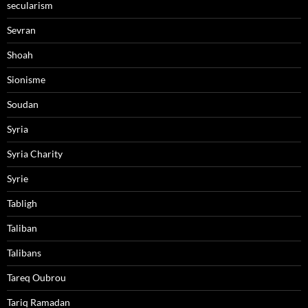
secularism
Sevran
Shoah
Sionisme
Soudan
Syria
Syria Charity
Syrie
Tabligh
Taliban
Talibans
Tareq Oubrou
Tariq Ramadan