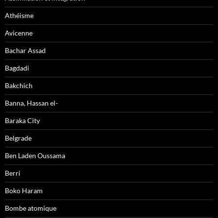
Athéisme
Avicenne
Bachar Assad
Bagdadi
Bakchich
Banna, Hassan el-
Baraka City
Belgrade
Ben Laden Oussama
Berri
Boko Haram
Bombe atomique