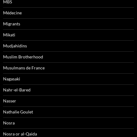
MBS
Médecine
Migrants
Mikati
Mudjahidins
Muslim Brotherhood
Musulmans de France
Nagasaki
Nahr-el-Bared
Nasser
Nathalie Goulet
Nosra
Nosra or al-Qaida