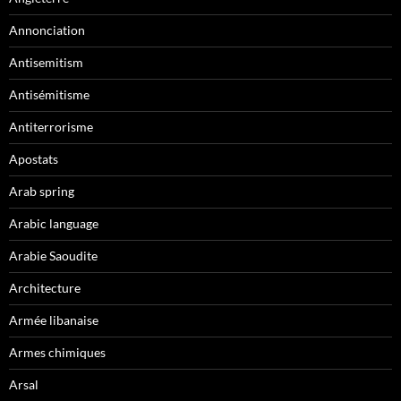
Annonciation
Antisemitism
Antisémitisme
Antiterrorisme
Apostats
Arab spring
Arabic language
Arabie Saoudite
Architecture
Armée libanaise
Armes chimiques
Arsal