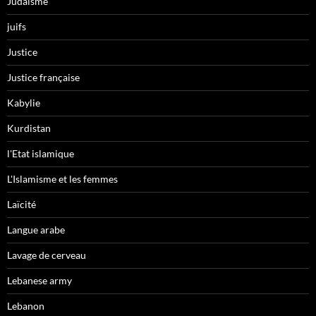
Judaïsme
juifs
Justice
Justice française
Kabylie
Kurdistan
l'Etat islamique
L'Islamisme et les femmes
Laïcité
Langue arabe
Lavage de cerveau
Lebanese army
Lebanon