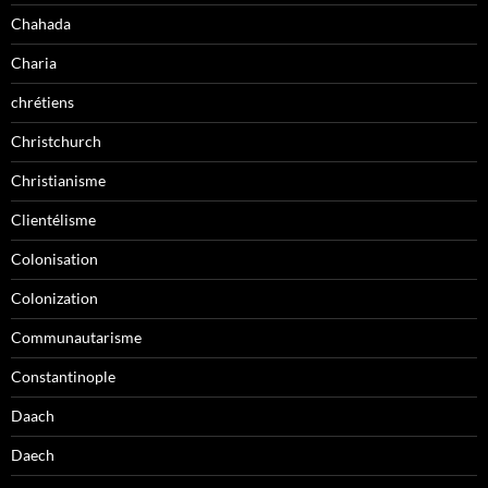
Chahada
Charia
chrétiens
Christchurch
Christianisme
Clientélisme
Colonisation
Colonization
Communautarisme
Constantinople
Daach
Daech