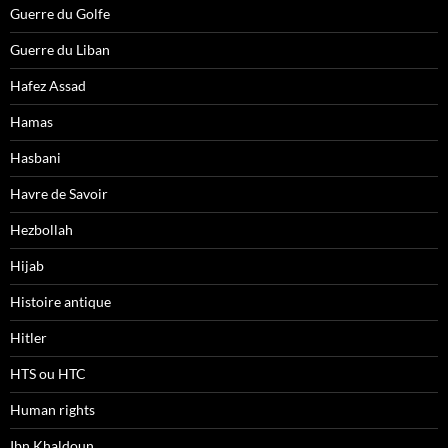
Guerre du Golfe
Guerre du Liban
Hafez Assad
Hamas
Hasbani
Havre de Savoir
Hezbollah
Hijab
Histoire antique
Hitler
HTS ou HTC
Human rights
Ibn Khaldoun