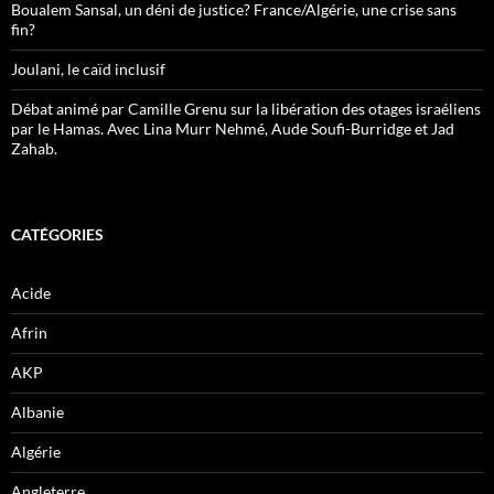
Boualem Sansal, un déni de justice? France/Algérie, une crise sans
fin?
Joulani, le caïd inclusif
Débat animé par Camille Grenu sur la libération des otages israéliens
par le Hamas. Avec Lina Murr Nehmé, Aude Soufi-Burridge et Jad
Zahab.
CATÉGORIES
Acide
Afrin
AKP
Albanie
Algérie
Angleterre