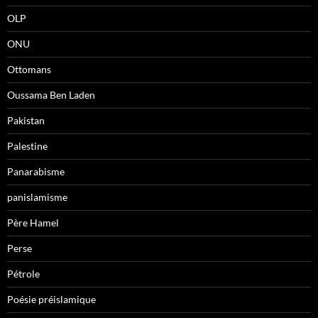
OLP
ONU
Ottomans
Oussama Ben Laden
Pakistan
Palestine
Panarabisme
panislamisme
Père Hamel
Perse
Pétrole
Poésie préislamique