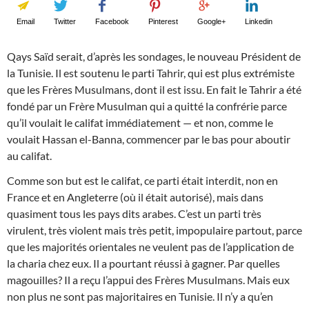
Email
Twitter
Facebook
Pinterest
Google+
Linkedin
Qays Saïd serait, d’après les sondages, le nouveau Président de
la Tunisie. Il est soutenu le parti Tahrir, qui est plus extrémiste
que les Frères Musulmans, dont il est issu. En fait le Tahrir a été
fondé par un Frère Musulman qui a quitté la confrérie parce
qu’il voulait le califat immédiatement — et non, comme le
voulait Hassan el-Banna, commencer par le bas pour aboutir
au califat.
Comme son but est le califat, ce parti était interdit, non en
France et en Angleterre (où il était autorisé), mais dans
quasiment tous les pays dits arabes. C’est un parti très
virulent, très violent mais très petit, impopulaire partout, parce
que les majorités orientales ne veulent pas de l’application de
la charia chez eux. Il a pourtant réussi à gagner. Par quelles
magouilles? Il a reçu l’appui des Frères Musulmans. Mais eux
non plus ne sont pas majoritaires en Tunisie. Il n’y a qu’en