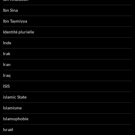
Ibn Sina
Ibn Taymiyya
Identité plurielle
Inde
Irak
Iran
Iraq
ISIS
islamic State
Islamisme
Islamophobie
Israël