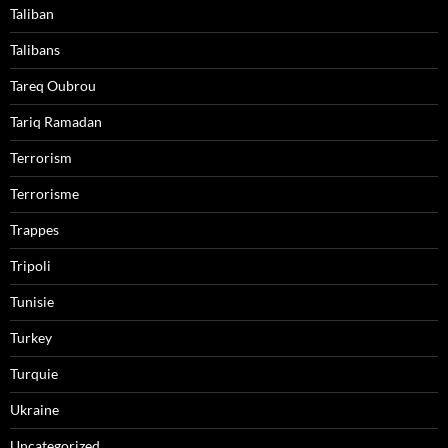
Taliban
Talibans
Tareq Oubrou
Tariq Ramadan
Terrorism
Terrorisme
Trappes
Tripoli
Tunisie
Turkey
Turquie
Ukraine
Uncategorized