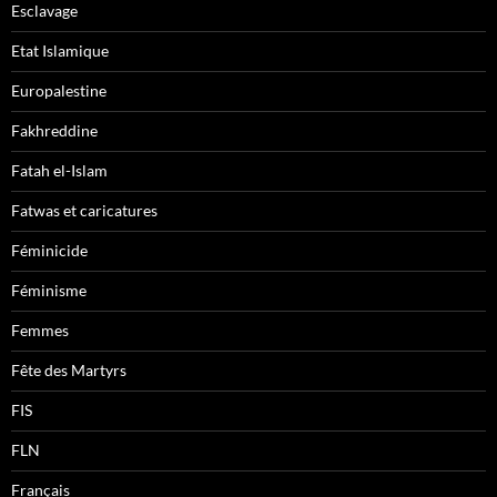
Esclavage
Etat Islamique
Europalestine
Fakhreddine
Fatah el-Islam
Fatwas et caricatures
Féminicide
Féminisme
Femmes
Fête des Martyrs
FIS
FLN
Français