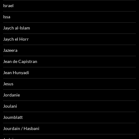
Israel
Issa
Jaych al-Islam
Jaych el Horr
Jazeera
Jean de Capistran
Jean Hunyadi
Jesus
Jordanie
Joulani
Joumblatt
Jourdain / Hasbani