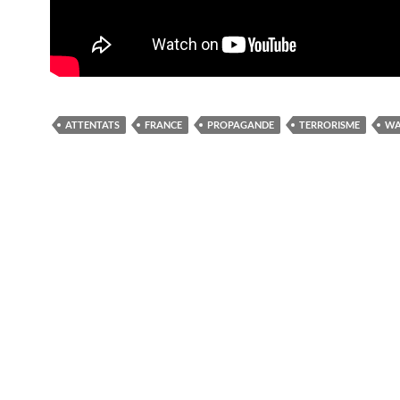
ATTENTATS
FRANCE
PROPAGANDE
TERRORISME
WA