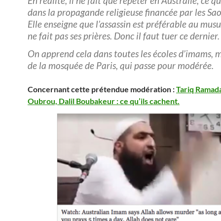
En réalité, il ne fait que répéter en Australie, ce qu’
dans la propagande religieuse financée par les Sa
Elle enseigne que l’assassin est préférable au mus
ne fait pas ses prières. Donc il faut tuer ce dernier.
On apprend cela dans toutes les écoles d’imams, 
de la mosquée de Paris, qui passe pour modérée.
Concernant cette prétendue modération :
Tariq Ramad
Oubrou, Dalil Boubakeur : ce qu’ils cachent.