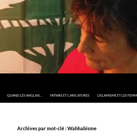
QUAND LES ANGLAIS…
FATWAS ET CARICATURES
L’ISLAMISME ET LES FEM
Archives par mot-clé : Wahhabisme