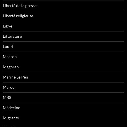
Liberté de la presse
Liberté religieuse
Libye
Littérature
Louizi
Macron
Maghreb
Marine Le Pen
Maroc
MBS
Médecine
Migrants