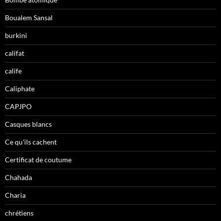
Boualem Sansal
burkini
califat
calife
Caliphate
CAPJPO
Casques blancs
Ce qu'ils cachent
Certificat de coutume
Chahada
Charia
chrétiens