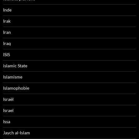
Inde
Irak
Iran
Iraq
ISIS
islamic State
Islamisme
Islamophobie
Israël
Israel
Issa
Jaych al-Islam