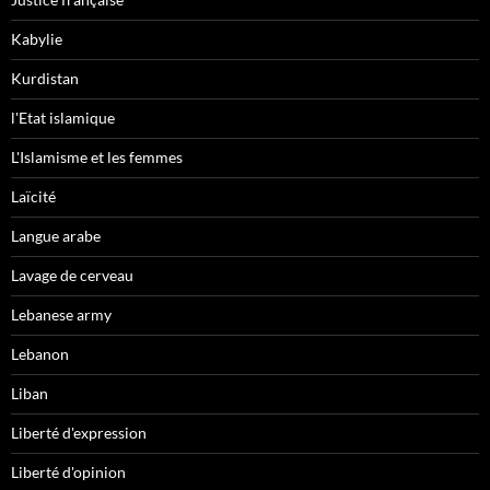
Kabylie
Kurdistan
l'Etat islamique
L'Islamisme et les femmes
Laïcité
Langue arabe
Lavage de cerveau
Lebanese army
Lebanon
Liban
Liberté d'expression
Liberté d'opinion