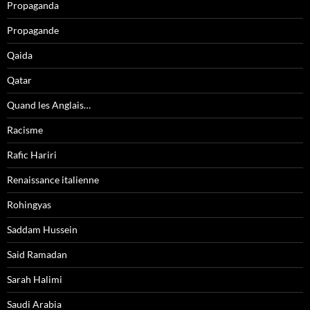
Propaganda
Propagande
Qaida
Qatar
Quand les Anglais…
Racisme
Rafic Hariri
Renaissance italienne
Rohingyas
Saddam Hussein
Said Ramadan
Sarah Halimi
Saudi Arabia