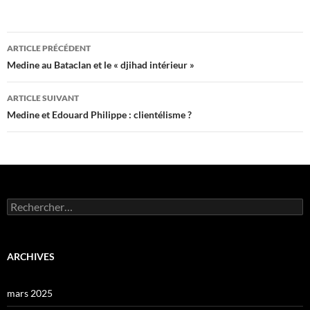
Navigation
ARTICLE PRÉCÉDENT
des
Medine au Bataclan et le « djihad intérieur »
articles
ARTICLE SUIVANT
Medine et Edouard Philippe : clientélisme ?
Rechercher :
ARCHIVES
mars 2025