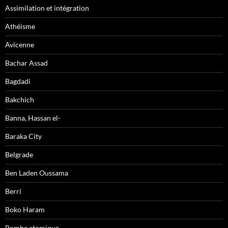
Assimilation et intégration
Athéisme
Avicenne
Bachar Assad
Bagdadi
Bakchich
Banna, Hassan el-
Baraka City
Belgrade
Ben Laden Oussama
Berri
Boko Haram
Bombe atomique