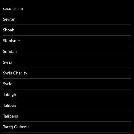
secularism
Sevran
Shoah
Sionisme
Soudan
Syria
Syria Charity
Syrie
Tabligh
Taliban
Talibans
Tareq Oubrou