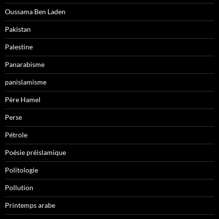
Oussama Ben Laden
Pakistan
Palestine
Panarabisme
panislamisme
Père Hamel
Perse
Pétrole
Poésie préislamique
Politologie
Pollution
Printemps arabe