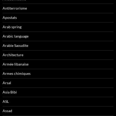
Antiterrorisme
Apostats
Arab spring
Arabic language
Arabie Saoudite
Architecture
Armée libanaise
Armes chimiques
Arsal
Asia Bibi
ASL
Assad