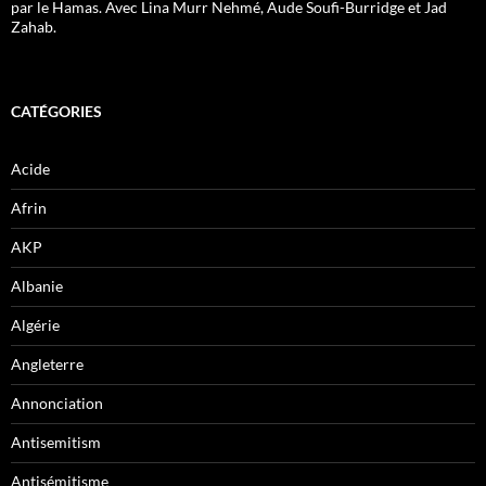
par le Hamas. Avec Lina Murr Nehmé, Aude Soufi-Burridge et Jad
Zahab.
CATÉGORIES
Acide
Afrin
AKP
Albanie
Algérie
Angleterre
Annonciation
Antisemitism
Antisémitisme