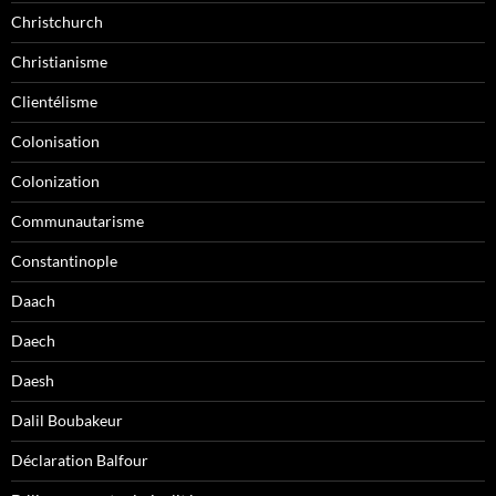
Christchurch
Christianisme
Clientélisme
Colonisation
Colonization
Communautarisme
Constantinople
Daach
Daech
Daesh
Dalil Boubakeur
Déclaration Balfour