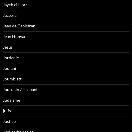
Jaych el Horr
Jazeera
Jean de Capistran
Jean Hunyadi
Jesus
Jordanie
Joulani
Joumblatt
Jourdain / Hasbani
Judaïsme
juifs
Justice
Justice française