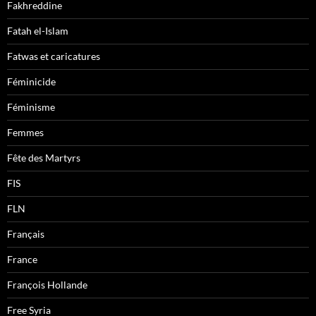
Fakhreddine
Fatah el-Islam
Fatwas et caricatures
Féminicide
Féminisme
Femmes
Fête des Martyrs
FIS
FLN
Français
France
François Hollande
Free Syria