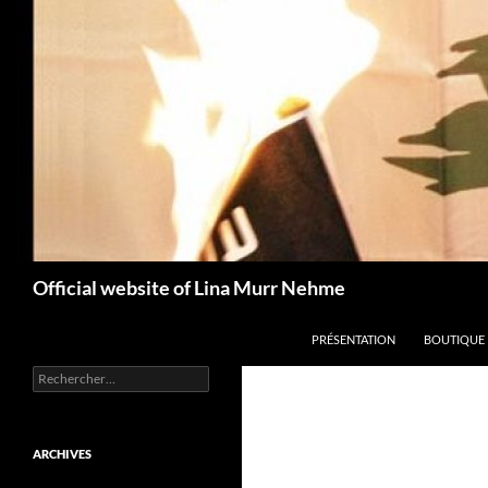
Aller
au
contenu
Recherche
Official website of Lina Murr Nehme
PRÉSENTATION
BOUTIQUE
Rechercher :
ARCHIVES