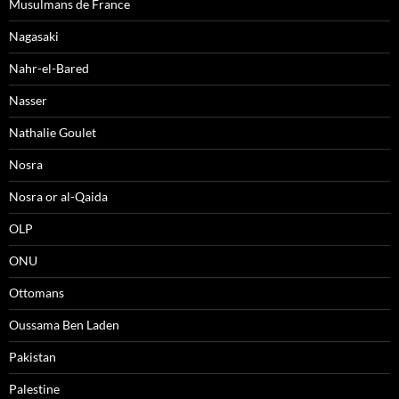
Musulmans de France
Nagasaki
Nahr-el-Bared
Nasser
Nathalie Goulet
Nosra
Nosra or al-Qaida
OLP
ONU
Ottomans
Oussama Ben Laden
Pakistan
Palestine