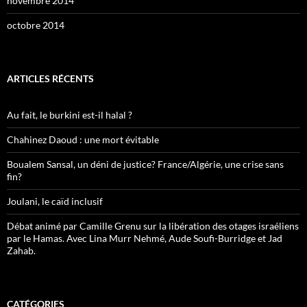
novembre 2014
octobre 2014
ARTICLES RÉCENTS
Au fait, le burkini est-il halal ?
Chahinez Daoud : une mort évitable
Boualem Sansal, un déni de justice? France/Algérie, une crise sans
fin?
Joulani, le caïd inclusif
Débat animé par Camille Grenu sur la libération des otages israéliens
par le Hamas. Avec Lina Murr Nehmé, Aude Soufi-Burridge et Jad
Zahab.
CATÉGORIES