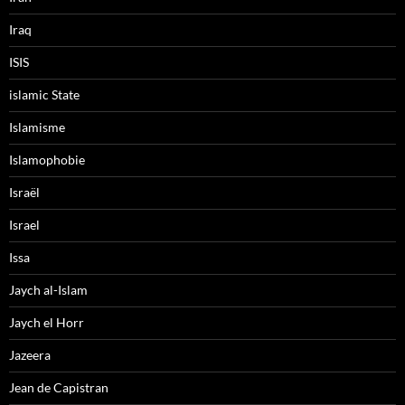
Iraq
ISIS
islamic State
Islamisme
Islamophobie
Israël
Israel
Issa
Jaych al-Islam
Jaych el Horr
Jazeera
Jean de Capistran