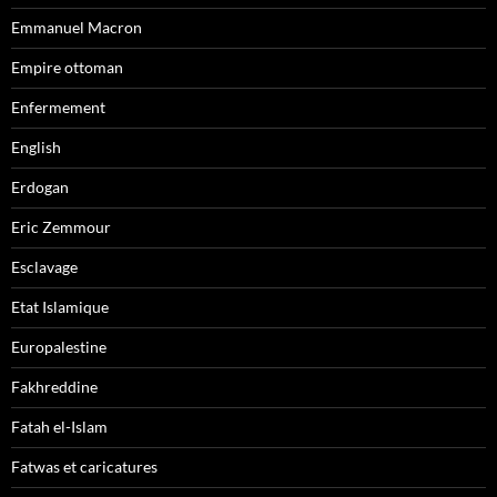
Emmanuel Macron
Empire ottoman
Enfermement
English
Erdogan
Eric Zemmour
Esclavage
Etat Islamique
Europalestine
Fakhreddine
Fatah el-Islam
Fatwas et caricatures