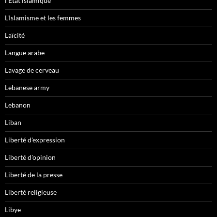
l'Etat islamique
L'Islamisme et les femmes
Laïcité
Langue arabe
Lavage de cerveau
Lebanese army
Lebanon
Liban
Liberté d'expression
Liberté d'opinion
Liberté de la presse
Liberté religieuse
Libye