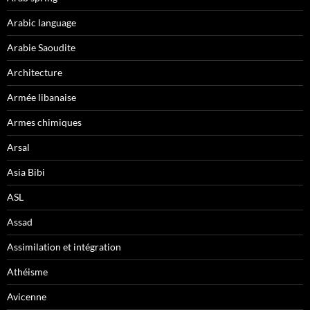
Arabic language
Arabie Saoudite
Architecture
Armée libanaise
Armes chimiques
Arsal
Asia Bibi
ASL
Assad
Assimilation et intégration
Athéisme
Avicenne