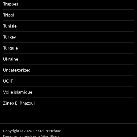
Trappes
Tripoli
Tunisie
Turkey
Turquie
Ukraine
Uncategorized
UOIF
Voile islamique
Zineb El Rhazoui
Copyright © 2026 Lina Murr Nehme
Fièrement propulsé par WordPress