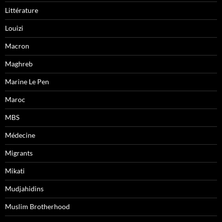
Littérature
Louizi
Macron
Maghreb
Marine Le Pen
Maroc
MBS
Médecine
Migrants
Mikati
Mudjahidins
Muslim Brotherhood