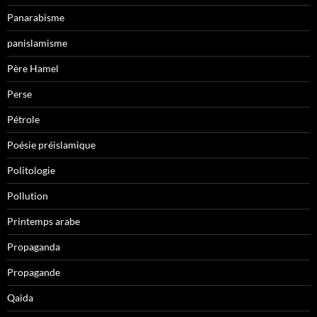
Panarabisme
panislamisme
Père Hamel
Perse
Pétrole
Poésie préislamique
Politologie
Pollution
Printemps arabe
Propaganda
Propagande
Qaida