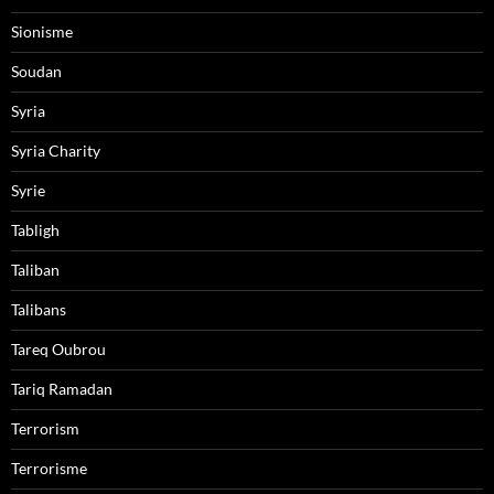
Sionisme
Soudan
Syria
Syria Charity
Syrie
Tabligh
Taliban
Talibans
Tareq Oubrou
Tariq Ramadan
Terrorism
Terrorisme