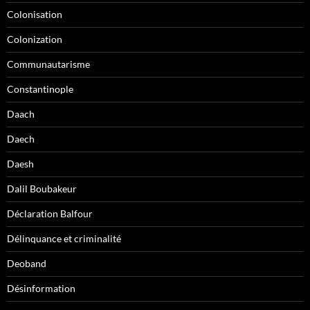
Colonisation
Colonization
Communautarisme
Constantinople
Daach
Daech
Daesh
Dalil Boubakeur
Déclaration Balfour
Délinquance et criminalité
Deoband
Désinformation