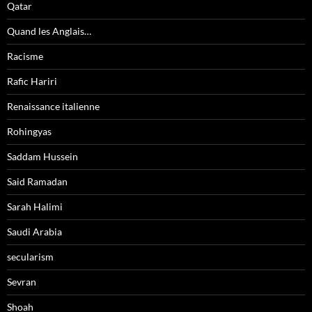
Qatar
Quand les Anglais…
Racisme
Rafic Hariri
Renaissance italienne
Rohingyas
Saddam Hussein
Said Ramadan
Sarah Halimi
Saudi Arabia
secularism
Sevran
Shoah