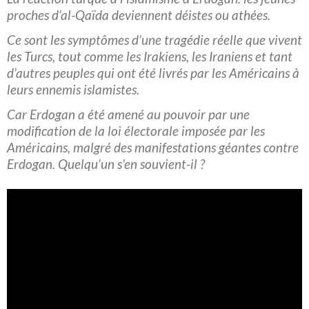
proches d’al-Qaïda deviennent déistes ou athées.
Ce sont les symptômes d’une tragédie réelle que vivent
les Turcs, tout comme les Irakiens, les Iraniens et tant
d’autres peuples qui ont été livrés par les Américains à
leurs ennemis islamistes.
Car Erdogan a été amené au pouvoir par une
modification de la loi électorale imposée par les
Américains, malgré des manifestations géantes contre
Erdogan. Quelqu’un s’en souvient-il ?