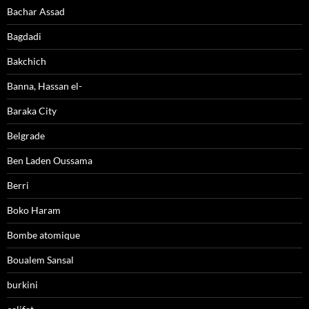
Bachar Assad
Bagdadi
Bakchich
Banna, Hassan el-
Baraka City
Belgrade
Ben Laden Oussama
Berri
Boko Haram
Bombe atomique
Boualem Sansal
burkini