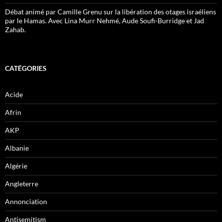
Débat animé par Camille Grenu sur la libération des otages israéliens
par le Hamas. Avec Lina Murr Nehmé, Aude Soufi-Burridge et Jad
Zahab.
CATÉGORIES
Acide
Afrin
AKP
Albanie
Algérie
Angleterre
Annonciation
Antisemitism