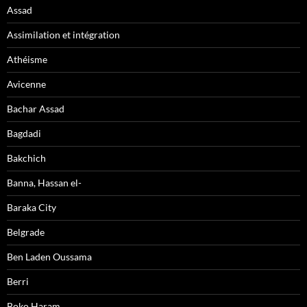
Assad
Assimilation et intégration
Athéisme
Avicenne
Bachar Assad
Bagdadi
Bakchich
Banna, Hassan el-
Baraka City
Belgrade
Ben Laden Oussama
Berri
Boko Haram