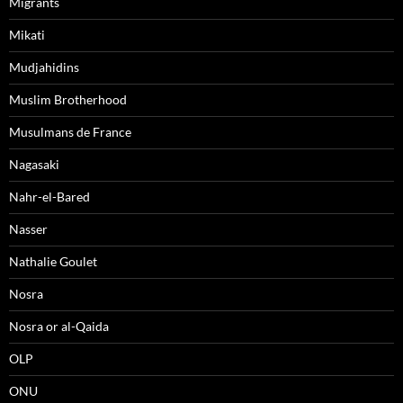
Migrants
Mikati
Mudjahidins
Muslim Brotherhood
Musulmans de France
Nagasaki
Nahr-el-Bared
Nasser
Nathalie Goulet
Nosra
Nosra or al-Qaida
OLP
ONU