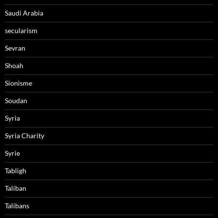
Saudi Arabia
secularism
Sevran
Shoah
Sionisme
Soudan
Syria
Syria Charity
Syrie
Tabligh
Taliban
Talibans