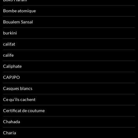
Bombe atomique
Boualem Sansal
burkini
califat
calife
Caliphate
CAPJPO
Casques blancs
Ce qu'ils cachent
Certificat de coutume
Chahada
Charia