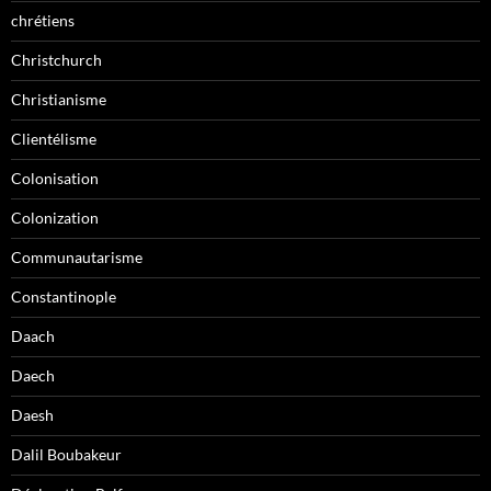
chrétiens
Christchurch
Christianisme
Clientélisme
Colonisation
Colonization
Communautarisme
Constantinople
Daach
Daech
Daesh
Dalil Boubakeur