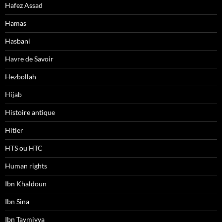
Hafez Assad
Hamas
Hasbani
Havre de Savoir
Hezbollah
Hijab
Histoire antique
Hitler
HTS ou HTC
Human rights
Ibn Khaldoun
Ibn Sina
Ibn Taymiyya