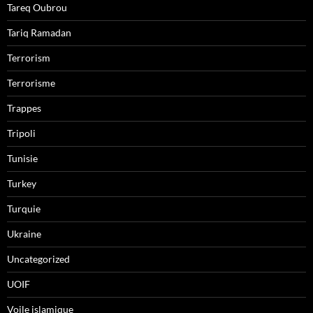
Tareq Oubrou
Tariq Ramadan
Terrorism
Terrorisme
Trappes
Tripoli
Tunisie
Turkey
Turquie
Ukraine
Uncategorized
UOIF
Voile islamique