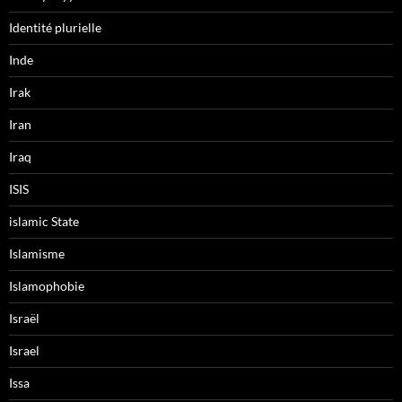
Identité plurielle
Inde
Irak
Iran
Iraq
ISIS
islamic State
Islamisme
Islamophobie
Israël
Israel
Issa