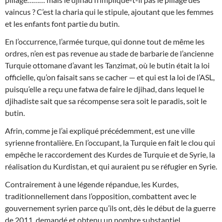
vaincus ? C’est la charia qui le stipule, ajoutant que les femmes
et les enfants font partie du butin.
En l’occurrence, l’armée turque, qui donne tout de même les
ordres, n’en est pas revenue au stade de barbarie de l’ancienne
Turquie ottomane d’avant les Tanzimat, où le butin était la loi
officielle, qu’on faisait sans se cacher — et qui est la loi de l’ASL,
puisqu’elle a reçu une fatwa de faire le djihad, dans lequel le
djihadiste sait que sa récompense sera soit le paradis, soit le
butin.
Afrin, comme je l’ai expliqué précédemment, est une ville
syrienne frontalière. En l’occupant, la Turquie en fait le clou qui
empêche le raccordement des Kurdes de Turquie et de Syrie, la
réalisation du Kurdistan, et qui auraient pu se réfugier en Syrie.
Contrairement à une légende répandue, les Kurdes,
traditionnellement dans l’opposition, combattent avec le
gouvernement syrien parce qu’ils ont, dès le début de la guerre
de 2011, demandé et obtenu un nombre substantiel