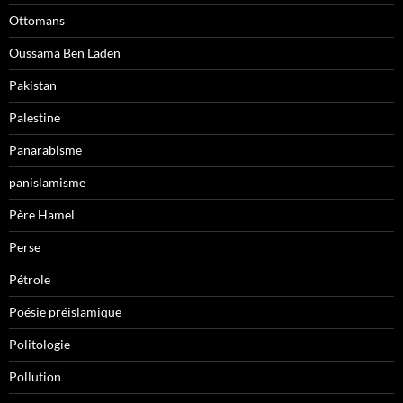
Ottomans
Oussama Ben Laden
Pakistan
Palestine
Panarabisme
panislamisme
Père Hamel
Perse
Pétrole
Poésie préislamique
Politologie
Pollution