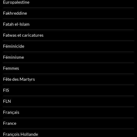
Europalestine
Fakhreddine
Fatah el-Islam
Fatwas et caricatures
Féminicide
Féminisme
Femmes
Fête des Martyrs
FIS
FLN
Français
France
François Hollande