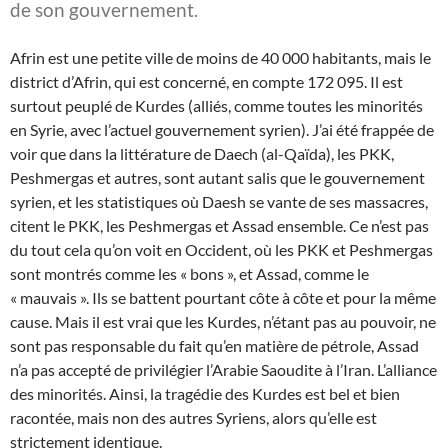
de son gouvernement.
Afrin est une petite ville de moins de 40 000 habitants, mais le
district d’Afrin, qui est concerné, en compte 172 095. Il est
surtout peuplé de Kurdes (alliés, comme toutes les minorités
en Syrie, avec l’actuel gouvernement syrien). J’ai été frappée de
voir que dans
la littérature de Daech (al-Qaïda), les PKK,
Peshmergas et autres, sont autant salis que le gouvernement
syrien, et les statistiques où Daesh se vante de ses massacres,
citent le PKK, les Peshmergas et Assad ensemble. Ce n’est pas
du tout cela qu’on voit en Occident, où les PKK et Peshmergas
sont montrés comme les « bons », et Assad, comme le
« mauvais ». Ils se battent pourtant côte à côte et pour la même
cause. Mais il est vrai que les Kurdes, n’étant pas au pouvoir, ne
sont pas responsable du fait qu’en matière de pétrole, Assad
n’a pas accepté de privilégier l’Arabie Saoudite à l’Iran. L’alliance
des minorités. Ainsi, la tragédie des Kurdes est bel et bien
racontée, mais non des autres Syriens, alors qu’elle est
strictement identique.