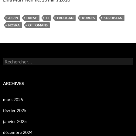
AFRIN
DAESH
EI
ERDOGAN
KURDES
KURDISTAN
NOSRA
OTTOMANS
Rechercher :
ARCHIVES
mars 2025
février 2025
janvier 2025
décembre 2024