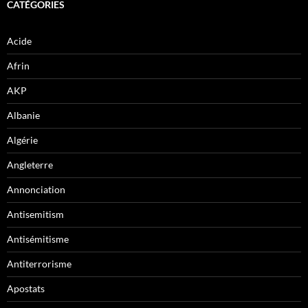
CATÉGORIES
Acide
Afrin
AKP
Albanie
Algérie
Angleterre
Annonciation
Antisemitism
Antisémitisme
Antiterrorisme
Apostats