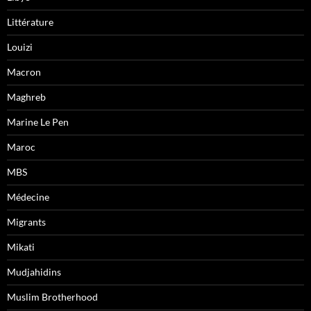
Littérature
Louizi
Macron
Maghreb
Marine Le Pen
Maroc
MBS
Médecine
Migrants
Mikati
Mudjahidins
Muslim Brotherhood