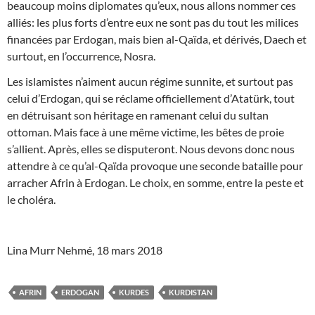
beaucoup moins diplomates qu’eux, nous allons nommer ces
alliés: les plus forts d’entre eux ne sont pas du tout les milices
financées par Erdogan, mais bien al-Qaïda, et dérivés, Daech et
surtout, en l’occurrence, Nosra.
Les islamistes n’aiment aucun régime sunnite, et surtout pas
celui d’Erdogan, qui se réclame officiellement d’Atatürk, tout
en détruisant son héritage en ramenant celui du sultan
ottoman. Mais face à une même victime, les bêtes de proie
s’allient. Après, elles se disputeront. Nous devons donc nous
attendre à ce qu’al-Qaïda provoque une seconde bataille pour
arracher Afrin à Erdogan. Le choix, en somme, entre la peste et
le choléra.
Lina Murr Nehmé, 18 mars 2018
AFRIN
ERDOGAN
KURDES
KURDISTAN