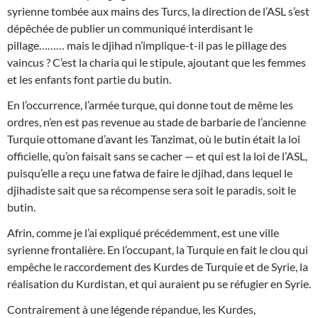
syrienne tombée aux mains des Turcs, la direction de l’ASL s’est
dépêchée de publier un communiqué interdisant le
pillage……… mais le djihad n’implique-t-il pas le pillage des
vaincus ? C’est la charia qui le stipule, ajoutant que les femmes
et les enfants font partie du butin.
En l’occurrence, l’armée turque, qui donne tout de même les
ordres, n’en est pas revenue au stade de barbarie de l’ancienne
Turquie ottomane d’avant les Tanzimat, où le butin était la loi
officielle, qu’on faisait sans se cacher — et qui est la loi de l’ASL,
puisqu’elle a reçu une fatwa de faire le djihad, dans lequel le
djihadiste sait que sa récompense sera soit le paradis, soit le
butin.
Afrin, comme je l’ai expliqué précédemment, est une ville
syrienne frontalière. En l’occupant, la Turquie en fait le clou qui
empêche le raccordement des Kurdes de Turquie et de Syrie, la
réalisation du Kurdistan, et qui auraient pu se réfugier en Syrie.
Contrairement à une légende répandue, les Kurdes,