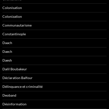
Colonisation
Colonization
Communautarisme
Constantinople
Daach
Daech
Daesh
Dalil Boubakeur
Déclaration Balfour
Délinquance et criminalité
Deoband
Désinformation