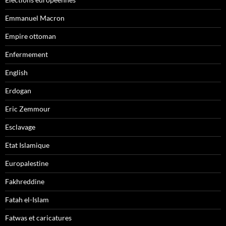
Emmanuel Macron
Empire ottoman
Enfermement
English
Erdogan
Eric Zemmour
Esclavage
Etat Islamique
Europalestine
Fakhreddine
Fatah el-Islam
Fatwas et caricatures