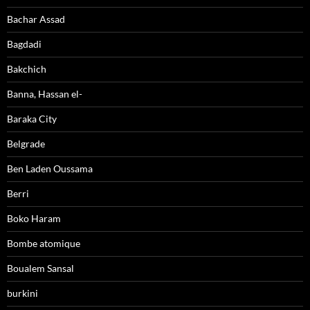
Bachar Assad
Bagdadi
Bakchich
Banna, Hassan el-
Baraka City
Belgrade
Ben Laden Oussama
Berri
Boko Haram
Bombe atomique
Boualem Sansal
burkini