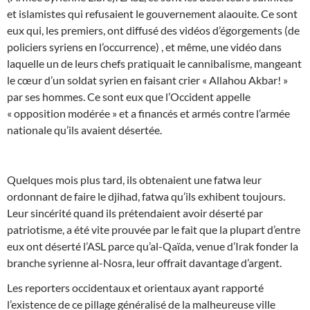
et islamistes qui refusaient le gouvernement alaouite. Ce sont
eux qui, les premiers, ont diffusé des vidéos d’égorgements (de
policiers syriens en l’occurrence) , et même, une vidéo dans
laquelle un de leurs chefs pratiquait le cannibalisme, mangeant
le cœur d’un soldat syrien en faisant crier « Allahou Akbar! »
par ses hommes. Ce sont eux que l’Occident appelle
« opposition modérée » et a financés et armés contre l’armée
nationale qu’ils avaient désertée.
Quelques mois plus tard, ils obtenaient une fatwa leur
ordonnant de faire le djihad, fatwa qu’ils exhibent toujours.
Leur sincérité quand ils prétendaient avoir déserté par
patriotisme, a été vite prouvée par le fait que la plupart d’entre
eux ont déserté l’ASL parce qu’al-Qaïda, venue d’Irak fonder la
branche syrienne al-Nosra, leur offrait davantage d’argent.
Les reporters occidentaux et orientaux ayant rapporté
l’existence de ce pillage généralisé de la malheureuse ville