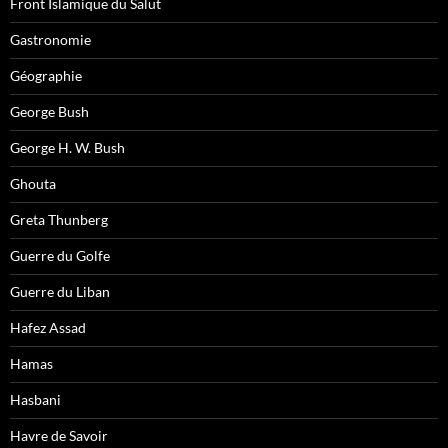
Front Islamique du Salut
Gastronomie
Géographie
George Bush
George H. W. Bush
Ghouta
Greta Thunberg
Guerre du Golfe
Guerre du Liban
Hafez Assad
Hamas
Hasbani
Havre de Savoir