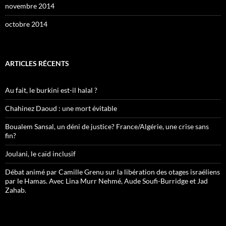
novembre 2014
octobre 2014
ARTICLES RÉCENTS
Au fait, le burkini est-il halal ?
Chahinez Daoud : une mort évitable
Boualem Sansal, un déni de justice? France/Algérie, une crise sans
fin?
Joulani, le caïd inclusif
Débat animé par Camille Grenu sur la libération des otages israéliens
par le Hamas. Avec Lina Murr Nehmé, Aude Soufi-Burridge et Jad
Zahab.