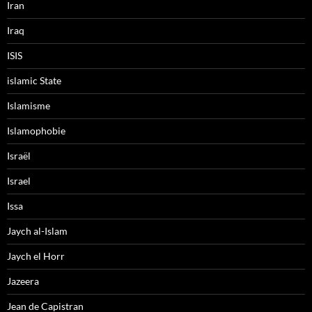
Iran
Iraq
ISIS
islamic State
Islamisme
Islamophobie
Israël
Israel
Issa
Jaych al-Islam
Jaych el Horr
Jazeera
Jean de Capistran