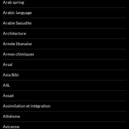
Arab spring
Arabic language
Arabie Saoudite
Architecture
Armée libanaise
Armes chimiques
Arsal
Asia Bibi
ASL
Assad
Assimilation et intégration
Athéisme
Avicenne