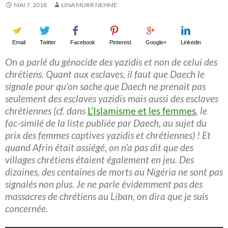
MAI 7, 2018
LINA MURR NEHME
Email
Twitter
Facebook
Pinterest
Google+
Linkedin
On a parlé du génocide des yazidis et non de celui des
chrétiens. Quant aux esclaves, il faut que Daech le
signale pour qu’on sache que Daech ne prenait pas
seulement des esclaves yazidis mais aussi des esclaves
chrétiennes (cf. dans
L’Islamisme et les femmes
, le
fac-similé de la liste publiée par Daech, au sujet du
prix des femmes captives yazidis et chrétiennes) ! Et
quand Afrin était assiégé, on n’a pas dit que des
villages chrétiens étaient également en jeu. Des
dizaines, des centaines de morts au Nigéria ne sont pas
signalés non plus. Je ne parle évidemment pas des
massacres de chrétiens au Liban, on dira que je suis
concernée.