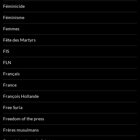
Féminicide
Féminisme
Femmes
Fête des Martyrs
FIS
FLN
Français
France
François Hollande
Free Syria
Freedom of the press
Frères musulmans