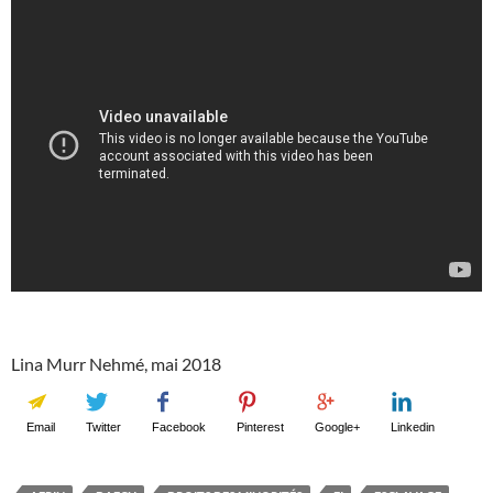
Lina Murr Nehmé, mai 2018
Email
Twitter
Facebook
Pinterest
Google+
Linkedin