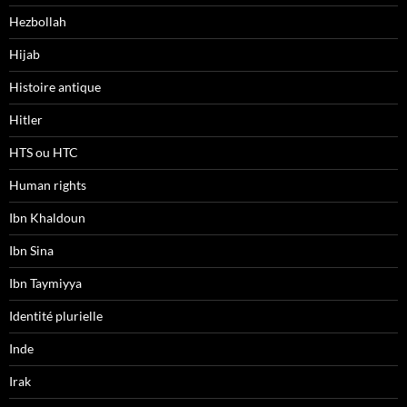
Hezbollah
Hijab
Histoire antique
Hitler
HTS ou HTC
Human rights
Ibn Khaldoun
Ibn Sina
Ibn Taymiyya
Identité plurielle
Inde
Irak